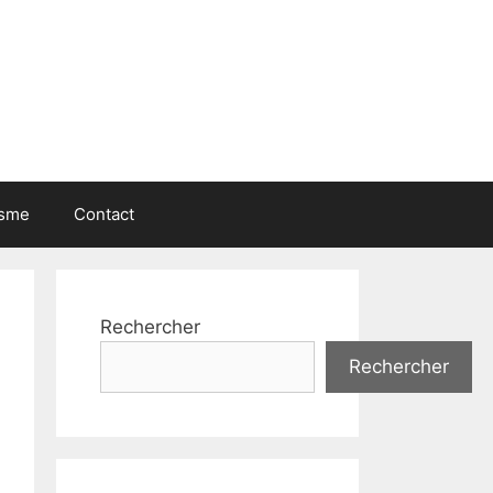
isme
Contact
Rechercher
Rechercher