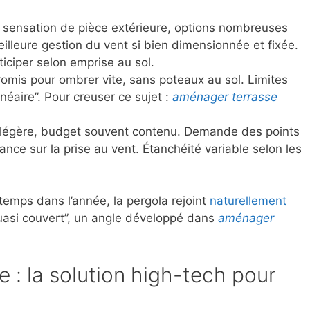
te sensation de pièce extérieure, options nombreuses
Meilleure gestion du vent si bien dimensionnée et fixée.
ciper selon emprise au sol.
omis pour ombrer vite, sans poteaux au sol. Limites
inéaire”. Pour creuser ce sujet :
aménager terrasse
 légère, budget souvent contenu. Demande des points
lance sur la prise au vent. Étanchéité variable selon les
ngtemps dans l’année, la pergola rejoint
naturellement
uasi couvert”, un angle développé dans
aménager
e : la solution high-tech pour