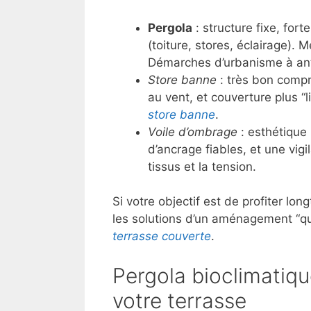
Pergola
: structure fixe, for
(toiture, stores, éclairage). 
Démarches d’urbanisme à anti
Store banne
: très bon compr
au vent, et couverture plus “l
store banne
.
Voile d’ombrage
: esthétique
d’ancrage fiables, et une vigi
tissus et la tension.
Si votre objectif est de profiter lo
les solutions d’un aménagement “q
terrasse couverte
.
Pergola bioclimatiqu
votre terrasse