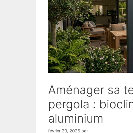
Aménager sa te
pergola : biocl
aluminium
février 23, 2026
par