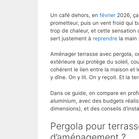
Un café dehors, en
février
2026, ça 
prometteur, puis un vent froid qui bal
trop de chaleur, et cette sensation 
sert justement à
reprendre
la main 
Aménager terrasse avec pergola, ce n
extérieure qui protège du soleil, cou
cohérent le lien entre la maison et 
y dîne. On y lit. On y reçoit. Et la t
Dans ce guide, on compare en profo
aluminium
, avec des budgets réalist
dimensions), et des conseils d’insta
Pergola pour terrass
d’aménagement ?