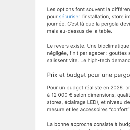
Les options font souvent la différe
pour
sécuriser
l’installation, store 
journée. C’est là que la pergola dev
mais au-dessus de la table.
Le revers existe. Une bioclimatiqu
négligée, finit par agacer : gouttes
salissent vite. Le high-tech demand
Prix et budget pour une pergo
Pour un budget réaliste en 2026, o
à 12 000 € selon dimensions, qualit
stores, éclairage LED), et niveau de
mesure et les accessoires “confort”
La bonne approche consiste à budgé