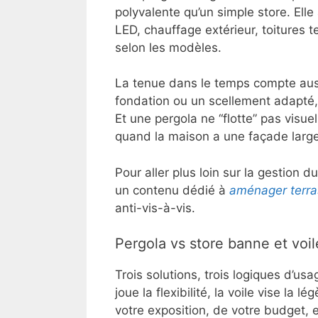
polyvalente qu’un simple store. Elle
LED, chauffage extérieur, toitures 
selon les modèles.
La tenue dans le temps compte auss
fondation ou un scellement adapté,
Et une pergola ne “flotte” pas visuel
quand la maison a une façade larg
Pour aller plus loin sur la gestion du
un contenu dédié à
aménager terr
anti-vis-à-vis.
Pergola vs store banne et voi
Trois solutions, trois logiques d’usa
joue la flexibilité, la voile vise l
votre exposition, de votre budget, e