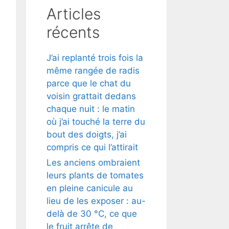
Articles
récents
J’ai replanté trois fois la
même rangée de radis
parce que le chat du
voisin grattait dedans
chaque nuit : le matin
où j’ai touché la terre du
bout des doigts, j’ai
compris ce qui l’attirait
Les anciens ombraient
leurs plants de tomates
en pleine canicule au
lieu de les exposer : au-
delà de 30 °C, ce que
le fruit arrête de