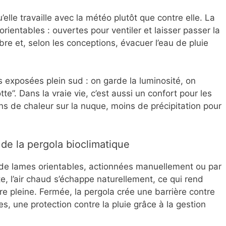
’elle travaille avec la météo plutôt que contre elle. La
rientables : ouvertes pour ventiler et laisser passer la
re et, selon les conceptions, évacuer l’eau de pluie
 exposées plein sud : on garde la luminosité, on
otte”. Dans la vraie vie, c’est aussi un confort pour les
s de chaleur sur la nuque, moins de précipitation pour
de la pergola bioclimatique
de lames orientables, actionnées manuellement ou par
e, l’air chaud s’échappe naturellement, ce qui rend
ure pleine. Fermée, la pergola crée une barrière contre
s, une protection contre la pluie grâce à la gestion