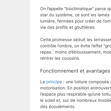
On l’appelle “bioclimatique” parce qu
star du système, ce sont les lames o
lumière, fermées pour créer de l’omb
via des profils et gouttières.
Cette promesse séduit les terrasses
contrôle l’ombre, on évite l’effet “gr
repas : moins d’éblouissement, moin
rentrer les coussins.
Fonctionnement et avantages 
Le
principe
: une toiture composée 
motorisation. En position entrouvert
l’espace plus respirable qu’une toit
le soleil et, sur de nombreux modèle
des écoulements.