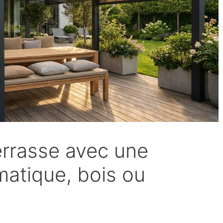
rrasse avec une
imatique, bois ou