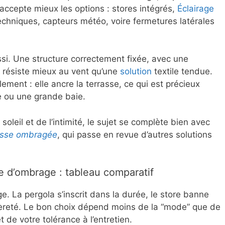
 accepte mieux les options : stores intégrés,
Éclairage
techniques, capteurs météo, voire fermetures latérales
i. Une structure correctement fixée, avec une
 résiste mieux au vent qu’une
solution
textile tendue.
lement : elle ancre la terrasse, ce qui est précieux
e ou une grande baie.
 soleil et de l’intimité, le sujet se complète bien avec
asse ombragée
, qui passe en revue d’autres solutions
le d’ombrage : tableau comparatif
ge. La pergola s’inscrit dans la durée, le store banne
a légèreté. Le bon choix dépend moins de la “mode” que de
t de votre tolérance à l’entretien.