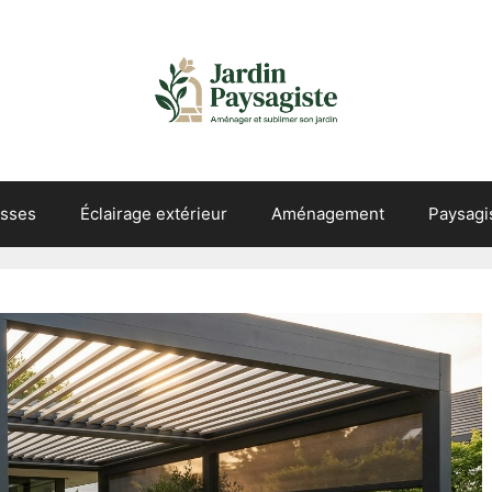
asses
Éclairage extérieur
Aménagement
Paysag