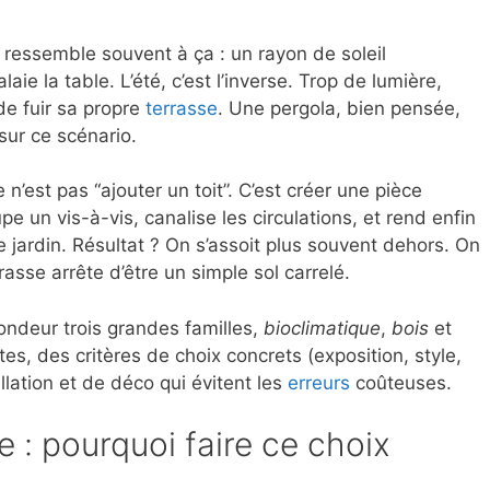
ressemble souvent à ça : un rayon de soleil
aie la table. L’été, c’est l’inverse. Trop de lumière,
de fuir sa propre
terrasse
. Une pergola, bien pensée,
sur ce scénario.
’est pas “ajouter un toit”. C’est créer une pièce
pe un vis-à-vis, canalise les circulations, et rend enfin
le jardin. Résultat ? On s’assoit plus souvent dehors. On
errasse arrête d’être un simple sol carrelé.
ndeur trois grandes familles,
bioclimatique
,
bois
et
es, des critères de choix concrets (exposition, style,
llation et de déco qui évitent les
erreurs
coûteuses.
e : pourquoi faire ce choix