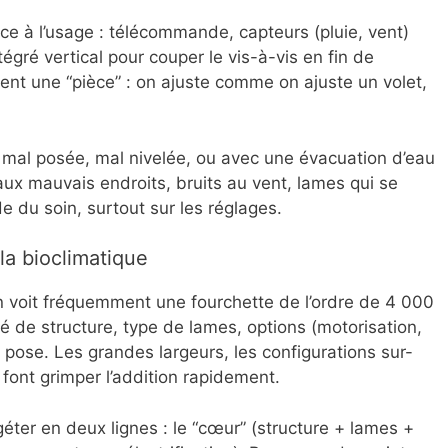
nce à l’usage : télécommande, capteurs (pluie, vent)
intégré vertical pour couper le vis-à-vis en fin de
ient une “pièce” : on ajuste comme on ajuste un volet,
e mal posée, mal nivelée, ou avec une évacuation d’eau
 aux mauvais endroits, bruits au vent, lames qui se
e du soin, surtout sur les réglages.
la bioclimatique
n voit fréquemment une fourchette de l’ordre de 4 000
é de structure, type de lames, options (motorisation,
 pose. Les grandes largeurs, les configurations sur-
 font grimper l’addition rapidement.
ter en deux lignes : le “cœur” (structure + lames +