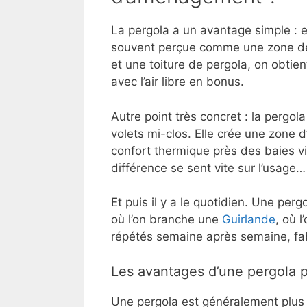
La pergola a un avantage simple : e
souvent perçue comme une zone de
et une toiture de pergola, on obtien
avec l’air libre en bonus.
Autre point très concret : la pergola
volets mi-clos. Elle crée une zone d
confort thermique près des baies vi
différence se sent vite sur l’usage… 
Et puis il y a le quotidien. Une pergo
où l’on branche une
Guirlande
, où 
répétés semaine après semaine, fab
Les avantages d’une pergola p
Une pergola est généralement plus “