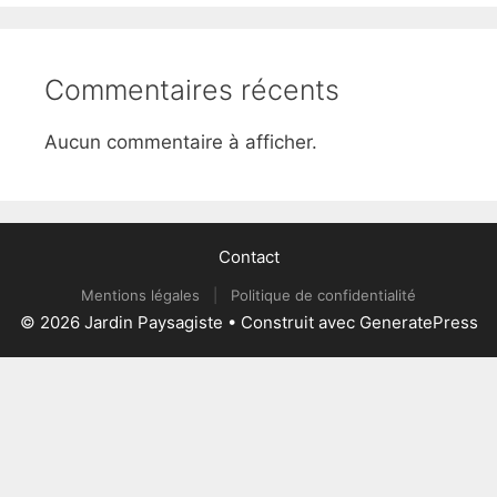
Commentaires récents
Aucun commentaire à afficher.
Contact
Mentions légales
|
Politique de confidentialité
© 2026 Jardin Paysagiste
• Construit avec
GeneratePress