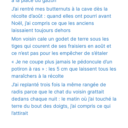
à la place du gazon
J’ai rentré mes butternuts à la cave dès la
récolte d’août : quand elles ont pourri avant
Noël, j’ai compris ce que les anciens
laissaient toujours dehors
Mon voisin cale un godet de terre sous les
tiges qui courent de ses fraisiers en août et
ce n’est pas pour les empêcher de s’étaler
« Je ne coupe plus jamais le pédoncule d’un
potiron à ras » : les 5 cm que laissent tous les
maraîchers à la récolte
J’ai replanté trois fois la même rangée de
radis parce que le chat du voisin grattait
dedans chaque nuit : le matin où j’ai touché la
terre du bout des doigts, j’ai compris ce qui
l’attirait