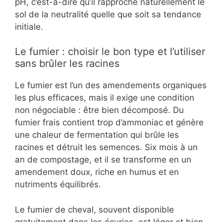
pH, c’est-à-dire qu’il rapproche naturellement le
sol de la neutralité quelle que soit sa tendance
initiale.
Le fumier : choisir le bon type et l’utiliser
sans brûler les racines
Le fumier est l’un des amendements organiques
les plus efficaces, mais il exige une condition
non négociable : être bien décomposé. Du
fumier frais contient trop d’ammoniac et génère
une chaleur de fermentation qui brûle les
racines et détruit les semences. Six mois à un
an de compostage, et il se transforme en un
amendement doux, riche en humus et en
nutriments équilibrés.
Le fumier de cheval, souvent disponible
gratuitement dans les écuries, est léger et bien