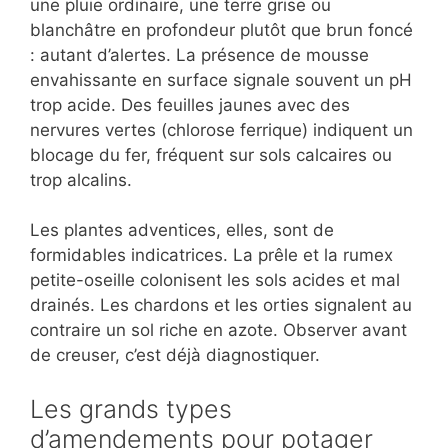
une pluie ordinaire, une terre grise ou
blanchâtre en profondeur plutôt que brun foncé
: autant d’alertes. La présence de mousse
envahissante en surface signale souvent un pH
trop acide. Des feuilles jaunes avec des
nervures vertes (chlorose ferrique) indiquent un
blocage du fer, fréquent sur sols calcaires ou
trop alcalins.
Les plantes adventices, elles, sont de
formidables indicatrices. La prêle et la rumex
petite-oseille colonisent les sols acides et mal
drainés. Les chardons et les orties signalent au
contraire un sol riche en azote. Observer avant
de creuser, c’est déjà diagnostiquer.
Les grands types
d’amendements pour potager