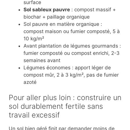
surface
Sol sableux pauvre
: compost massif +
biochar + paillage organique
Sol pauvre en matière organique :
compost maison ou fumier composté, 5 à
10 kg/m²
Avant plantation de légumes gourmands :
fumier composté ou compost enrichi, 2-3
semaines avant
Légumes économes : apport léger de
compost mûr, 2 à 3 kg/m², pas de fumier
azoté
Pour aller plus loin : construire un
sol durablement fertile sans
travail excessif
Un sol bien géré finit par demander moins de