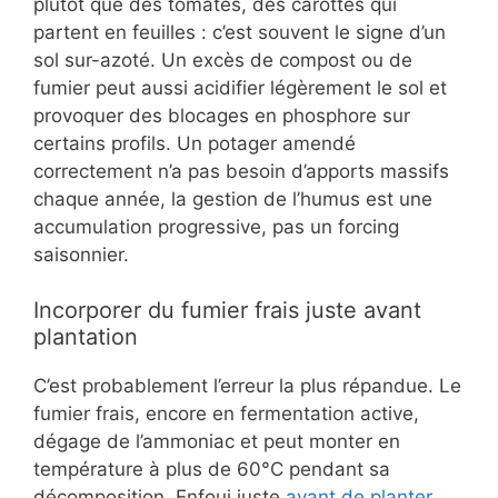
plutôt que des tomates, des carottes qui
partent en feuilles : c’est souvent le signe d’un
sol sur-azoté. Un excès de compost ou de
fumier peut aussi acidifier légèrement le sol et
provoquer des blocages en phosphore sur
certains profils. Un potager amendé
correctement n’a pas besoin d’apports massifs
chaque année, la gestion de l’humus est une
accumulation progressive, pas un forcing
saisonnier.
Incorporer du fumier frais juste avant
plantation
C’est probablement l’erreur la plus répandue. Le
fumier frais, encore en fermentation active,
dégage de l’ammoniac et peut monter en
température à plus de 60°C pendant sa
décomposition. Enfoui juste
avant de planter