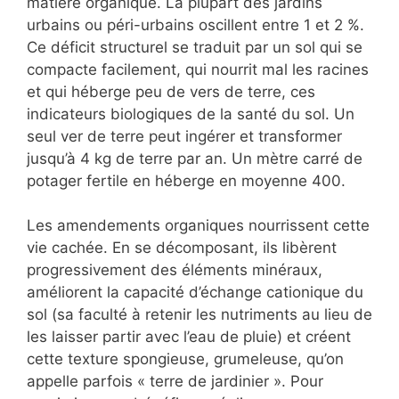
matière organique. La plupart des jardins
urbains ou péri-urbains oscillent entre 1 et 2 %.
Ce déficit structurel se traduit par un sol qui se
compacte facilement, qui nourrit mal les racines
et qui héberge peu de vers de terre, ces
indicateurs biologiques de la santé du sol. Un
seul ver de terre peut ingérer et transformer
jusqu’à 4 kg de terre par an. Un mètre carré de
potager fertile en héberge en moyenne 400.
Les amendements organiques nourrissent cette
vie cachée. En se décomposant, ils libèrent
progressivement des éléments minéraux,
améliorent la capacité d’échange cationique du
sol (sa faculté à retenir les nutriments au lieu de
les laisser partir avec l’eau de pluie) et créent
cette texture spongieuse, grumeleuse, qu’on
appelle parfois « terre de jardinier ». Pour