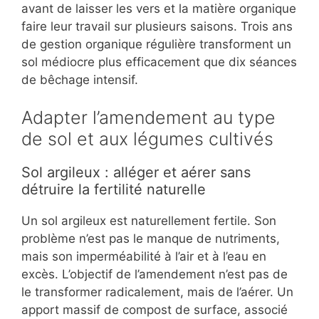
avant de laisser les vers et la matière organique
faire leur travail sur plusieurs saisons. Trois ans
de gestion organique régulière transforment un
sol médiocre plus efficacement que dix séances
de bêchage intensif.
Adapter l’amendement au type
de sol et aux légumes cultivés
Sol argileux : alléger et aérer sans
détruire la fertilité naturelle
Un sol argileux est naturellement fertile. Son
problème n’est pas le manque de nutriments,
mais son imperméabilité à l’air et à l’eau en
excès. L’objectif de l’amendement n’est pas de
le transformer radicalement, mais de l’aérer. Un
apport massif de compost de surface, associé