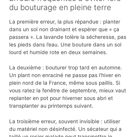
du bouturage en pleine terre
La première erreur, la plus répandue : planter
dans un sol non drainant et espérer que « ça
passera ». La lavande tolère la sécheresse, pas
les pieds dans l’eau. Une bouture dans un sol
lourd et humide rote en deux semaines.
La deuxième : bouturer trop tard en automne.
Un plant non enraciné ne passe pas l’hiver en
plein nord de la France, même sous paillis. Si
vous ratez la fenêtre de septembre, mieux vaut
replanter en pot pour hiverner sous abri et
transplanter au printemps suivant.
La troisième erreur, souvent invisible : utiliser
du matériel non désinfecté. Un sécateur qui a
taillé un rosier malade peut transmettre le