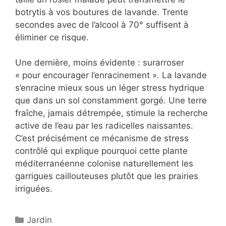
botrytis à vos boutures de lavande. Trente
secondes avec de l’alcool à 70° suffisent à
éliminer ce risque.
Une dernière, moins évidente : surarroser
« pour encourager l’enracinement ». La lavande
s’enracine mieux sous un léger stress hydrique
que dans un sol constamment gorgé. Une terre
fraîche, jamais détrempée, stimule la recherche
active de l’eau par les radicelles naissantes.
C’est précisément ce mécanisme de stress
contrôlé qui explique pourquoi cette plante
méditerranéenne colonise naturellement les
garrigues caillouteuses plutôt que les prairies
irriguées.
Catégories
Jardin