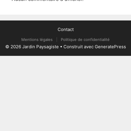
Contact
Mentions légales
|
Politique de confidentialité
© 2026 Jardin Paysagiste
• Construit avec
GeneratePress