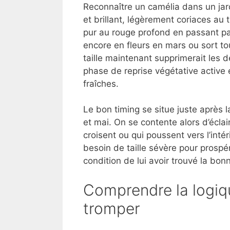
Reconnaître un camélia dans un jard
et brillant, légèrement coriaces au 
pur au rouge profond en passant par
encore en fleurs en mars ou sort tou
taille maintenant supprimerait les d
phase de reprise végétative active e
fraîches.
Le bon timing se situe juste après l
et mai. On se contente alors d’écla
croisent ou qui poussent vers l’intér
besoin de taille sévère pour prospér
condition de lui avoir trouvé la bon
Comprendre la logiq
tromper