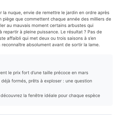
r la nuque, envie de remettre le jardin en ordre après
 un piège que commettent chaque année des milliers de
iller au mauvais moment certains arbustes qui
 à repartir à pleine puissance. Le résultat ? Pas de
te affaibli qui met deux ou trois saisons à s’en
à reconnaître absolument avant de sortir la lame.
nt le prix fort d’une taille précoce en mars
 déjà formés, prêts à exploser : une question
 découvrez la fenêtre idéale pour chaque espèce