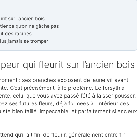
rit sur l’ancien bois
atience qu’on ne gâche pas
ut des racines
lus jamais se tromper
peur qui fleurit sur l’ancien bois
e moment : ses branches explosent de jaune vif avant
te. C’est précisément là le problème. Le forsythia
dente, celui que vous avez passé l’été à laisser pousser.
pez ses futures fleurs, déjà formées à l’intérieur des
te bien taillé, impeccable, et parfaitement silencieux
ttend qu’il ait fini de fleurir, généralement entre fin