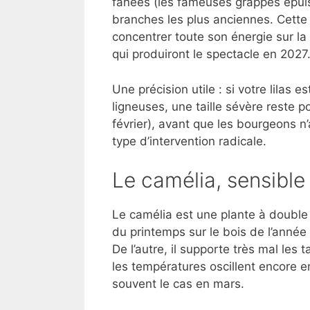
fanées (les fameuses grappes épuisé
branches les plus anciennes. Cette 
concentrer toute son énergie sur l
qui produiront le spectacle en 2027
Une précision utile : si votre lilas e
ligneuses, une taille sévère reste po
février), avant que les bourgeons n’
type d’intervention radicale.
Le camélia, sensible
Le camélia est une plante à double fr
du printemps sur le bois de l’ann
De l’autre, il supporte très mal les
les températures oscillent encore e
souvent le cas en mars.