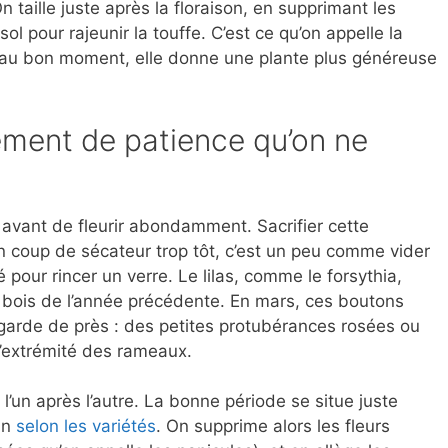
On taille juste après la floraison, en supprimant les
sol pour rajeunir la touffe. C’est ce qu’on appelle la
e au bon moment, elle donne une plante plus généreuse
ssement de patience qu’on ne
s avant de fleurir abondamment. Sacrifier cette
n coup de sécateur trop tôt, c’est un peu comme vider
pour rincer un verre. Le lilas, comme le forsythia,
e bois de l’année précédente. En mars, ces boutons
regarde de près : des petites protubérances rosées ou
l’extrémité des rameaux.
r l’un après l’autre. La bonne période se situe juste
uin
selon les variétés
. On supprime alors les fleurs