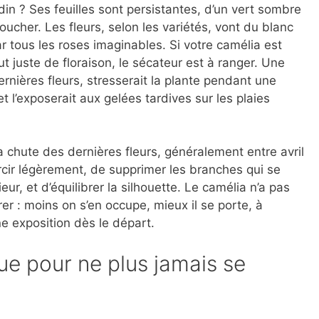
in ? Ses feuilles sont persistantes, d’un vert sombre
toucher. Les fleurs, selon les variétés, vont du blanc
 tous les roses imaginables. Si votre camélia est
t juste de floraison, le sécateur est à ranger. Une
ernières fleurs, stresserait la plante pendant une
t l’exposerait aux gelées tardives sur les plaies
a chute des dernières fleurs, généralement entre avril
ircir légèrement, de supprimer les branches qui se
ieur, et d’équilibrer la silhouette. Le camélia n’a pas
er : moins on s’en occupe, mieux il se porte, à
ne exposition dès le départ.
ue pour ne plus jamais se