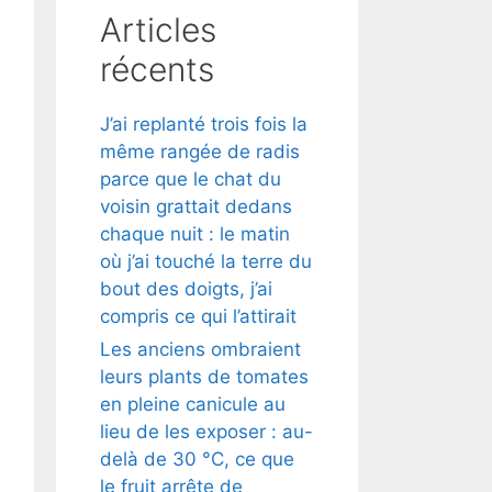
Articles
récents
J’ai replanté trois fois la
même rangée de radis
parce que le chat du
voisin grattait dedans
chaque nuit : le matin
où j’ai touché la terre du
bout des doigts, j’ai
compris ce qui l’attirait
Les anciens ombraient
leurs plants de tomates
en pleine canicule au
lieu de les exposer : au-
delà de 30 °C, ce que
le fruit arrête de