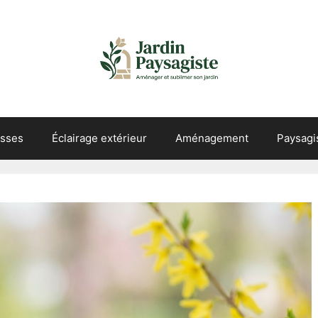
asses
Éclairage extérieur
Aménagement
Paysag