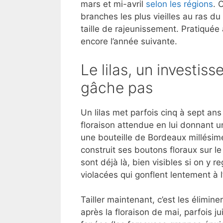
mars et mi-avril
selon les régions
. 
branches les plus vieilles au ras du 
taille de rajeunissement. Pratiqué
encore l’année suivante.
Le lilas, un investi
gâche pas
Un lilas met parfois cinq à sept an
floraison attendue en lui donnant u
une bouteille de Bordeaux millésimé 
construit ses boutons floraux sur l
sont déjà là, bien visibles si on y 
violacées qui gonflent lentement à 
Tailler maintenant, c’est les élimine
après la floraison de mai, parfois j