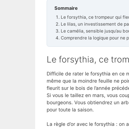
Sommaire
Le forsythia, ce trompeur qui fleu
Le lilas, un investissement de p
Le camélia, sensible jusqu’au bo
Comprendre la logique pour ne p
Le forsythia, ce trom
Difficile de rater le forsythia en c
même que la moindre feuille ne poin
fleurit sur le bois de l’année précé
Si vous le taillez en mars, vous cou
bourgeons. Vous obtiendrez un arbus
pour toute la saison.
La règle d’or avec le forsythia : on a