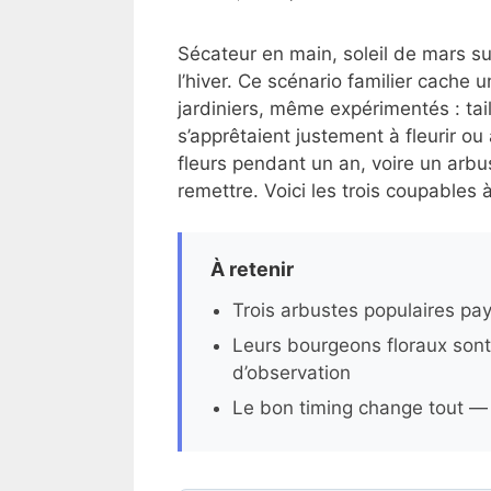
Sécateur en main, soleil de mars su
l’hiver. Ce scénario familier cache
jardiniers, même expérimentés : ta
s’apprêtaient justement à fleurir ou
fleurs pendant un an, voire un arbus
remettre. Voici les trois coupables 
À retenir
Trois arbustes populaires paye
Leurs bourgeons floraux sont
d’observation
Le bon timing change tout —