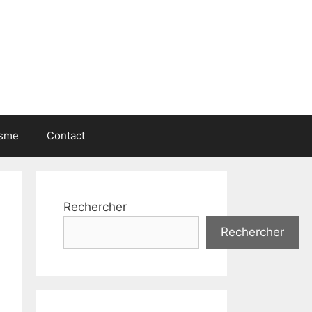
isme
Contact
Rechercher
Rechercher