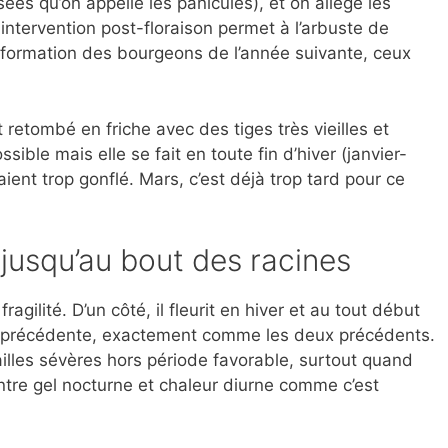
es qu’on appelle les panicules), et on allège les
intervention post-floraison permet à l’arbuste de
a formation des bourgeons de l’année suivante, ceux
.
st retombé en friche avec des tiges très vieilles et
ssible mais elle se fait en toute fin d’hiver (janvier-
aient trop gonflé. Mars, c’est déjà trop tard pour ce
 jusqu’au bout des racines
agilité. D’un côté, il fleurit en hiver et au tout début
ée précédente, exactement comme les deux précédents.
 tailles sévères hors période favorable, surtout quand
ntre gel nocturne et chaleur diurne comme c’est