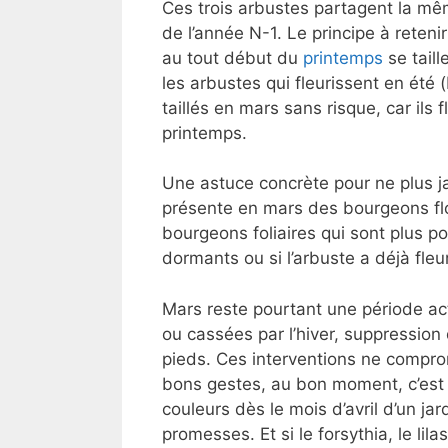
Ces trois arbustes partagent la même
de l’année N-1. Le principe à retenir
au tout début du
printemps
se taill
les arbustes qui fleurissent en été 
taillés en mars sans risque, car ils 
printemps.
Une astuce concrète pour ne plus j
présente en mars des bourgeons flo
bourgeons foliaires qui sont plus po
dormants ou si l’arbuste a déjà fleur
Mars reste pourtant une période act
ou cassées par l’hiver, suppression
pieds. Ces interventions ne compro
bons gestes, au bon moment, c’est f
couleurs dès le mois d’avril d’un ja
promesses. Et si le forsythia, le li