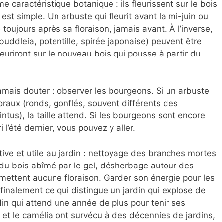
 caractéristique botanique : ils fleurissent sur le bois
 est simple. Un arbuste qui fleurit avant la mi-juin ou
e toujours après sa floraison, jamais avant. À l’inverse,
(buddleia, potentille, spirée japonaise) peuvent être
fleuriront sur le nouveau bois qui pousse à partir du
amais douter : observer les bourgeons. Si un arbuste
raux (ronds, gonflés, souvent différents des
intus), la taille attend. Si les bourgeons sont encore
i l’été dernier, vous pouvez y aller.
ive et utile au jardin : nettoyage des branches mortes
 du bois abîmé par le gel, désherbage autour des
mettent aucune floraison. Garder son énergie pour les
inalement ce qui distingue un jardin qui explose de
rdin qui attend une année de plus pour tenir ses
las et le camélia ont survécu à des décennies de jardins,