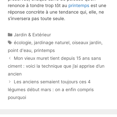
renonce à tondre trop tôt au
printemps
est une
réponse concrète à une tendance qui, elle, ne
s’inversera pas toute seule.
Catégories
Jardin & Extérieur
Étiquettes
écologie
,
jardinage naturel
,
oiseaux jardin
,
point d'eau
,
printemps
Mon vieux muret tient depuis 15 ans sans
ciment : voici la technique que j’ai apprise d’un
ancien
Les anciens semaient toujours ces 4
légumes début mars : on a enfin compris
pourquoi