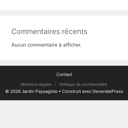
Commentaires récents
Aucun commentaire à afficher.
Contact
Mentions légales
|
Politique de confidentialité
© 2026 Jardin Paysagiste
• Construit avec
GeneratePress