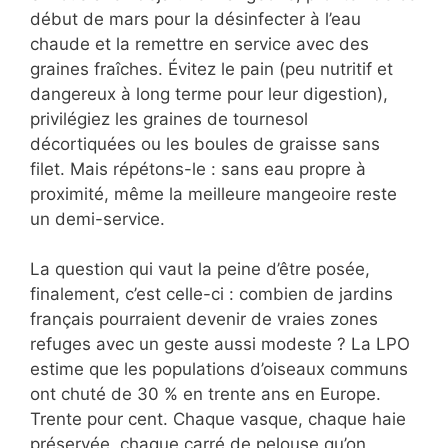
début de mars pour la désinfecter à l’eau
chaude et la remettre en service avec des
graines fraîches. Évitez le pain (peu nutritif et
dangereux à long terme pour leur digestion),
privilégiez les graines de tournesol
décortiquées ou les boules de graisse sans
filet. Mais répétons-le : sans eau propre à
proximité, même la meilleure mangeoire reste
un demi-service.
La question qui vaut la peine d’être posée,
finalement, c’est celle-ci : combien de jardins
français pourraient devenir de vraies zones
refuges avec un geste aussi modeste ? La LPO
estime que les populations d’oiseaux communs
ont chuté de 30 % en trente ans en Europe.
Trente pour cent. Chaque vasque, chaque haie
préservée, chaque carré de pelouse qu’on