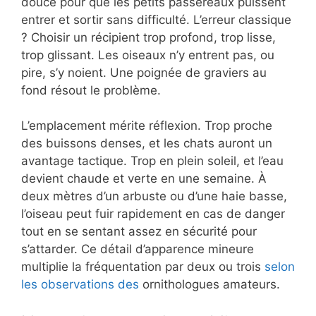
douce pour que les petits passereaux puissent
entrer et sortir sans difficulté. L’erreur classique
? Choisir un récipient trop profond, trop lisse,
trop glissant. Les oiseaux n’y entrent pas, ou
pire, s’y noient. Une poignée de graviers au
fond résout le problème.
L’emplacement mérite réflexion. Trop proche
des buissons denses, et les chats auront un
avantage tactique. Trop en plein soleil, et l’eau
devient chaude et verte en une semaine. À
deux mètres d’un arbuste ou d’une haie basse,
l’oiseau peut fuir rapidement en cas de danger
tout en se sentant assez en sécurité pour
s’attarder. Ce détail d’apparence mineure
multiplie la fréquentation par deux ou trois
selon
les observations des
ornithologues amateurs.