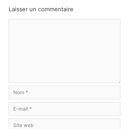
Laisser un commentaire
Commentaire
Nom
E-
mail
Site