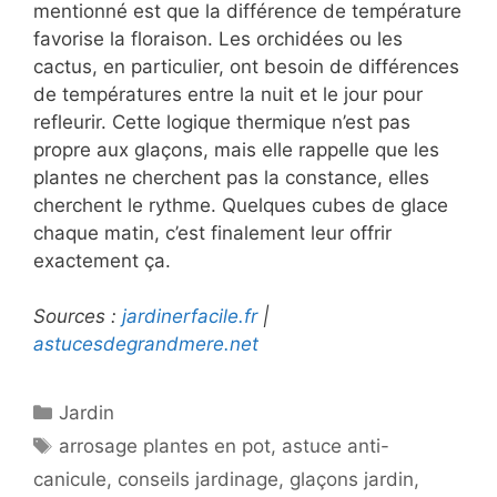
mentionné est que la différence de température
favorise la floraison. Les orchidées ou les
cactus, en particulier, ont besoin de différences
de températures entre la nuit et le jour pour
refleurir. Cette logique thermique n’est pas
propre aux glaçons, mais elle rappelle que les
plantes ne cherchent pas la constance, elles
cherchent le rythme. Quelques cubes de glace
chaque matin, c’est finalement leur offrir
exactement ça.
Sources :
jardinerfacile.fr
|
astucesdegrandmere.net
Catégories
Jardin
Étiquettes
arrosage plantes en pot
,
astuce anti-
canicule
,
conseils jardinage
,
glaçons jardin
,