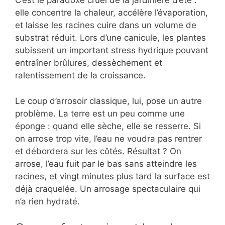
C’est le paradoxe cruel de la jardinière d’été :
elle concentre la chaleur, accélère l’évaporation,
et laisse les racines cuire dans un volume de
substrat réduit. Lors d’une canicule, les plantes
subissent un important stress hydrique pouvant
entraîner brûlures, dessèchement et
ralentissement de la croissance.
Le coup d’arrosoir classique, lui, pose un autre
problème. La terre est un peu comme une
éponge : quand elle sèche, elle se resserre. Si
on arrose trop vite, l’eau ne voudra pas rentrer
et débordera sur les côtés. Résultat ? On
arrose, l’eau fuit par le bas sans atteindre les
racines, et vingt minutes plus tard la surface est
déjà craquelée. Un arrosage spectaculaire qui
n’a rien hydraté.