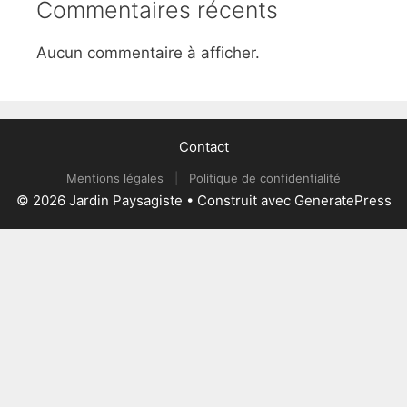
Commentaires récents
Aucun commentaire à afficher.
Contact
Mentions légales
|
Politique de confidentialité
© 2026 Jardin Paysagiste
• Construit avec
GeneratePress