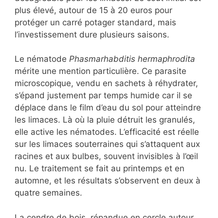
plus élevé, autour de 15 à 20 euros pour
protéger un carré potager standard, mais
l’investissement dure plusieurs saisons.
Le nématode
Phasmarhabditis hermaphrodita
mérite une mention particulière. Ce parasite
microscopique, vendu en sachets à réhydrater,
s’épand justement par temps humide car il se
déplace dans le film d’eau du sol pour atteindre
les limaces. Là où la pluie détruit les granulés,
elle active les nématodes. L’efficacité est réelle
sur les limaces souterraines qui s’attaquent aux
racines et aux bulbes, souvent invisibles à l’œil
nu. Le traitement se fait au printemps et en
automne, et les résultats s’observent en deux à
quatre semaines.
La cendre de bois, répandue en cercle autour