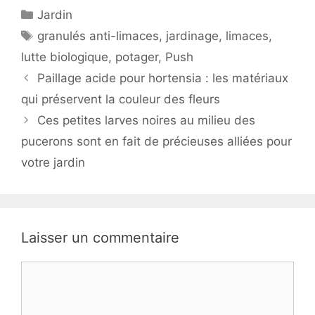
Catégories
Jardin
Étiquettes
granulés anti-limaces
,
jardinage
,
limaces
,
lutte biologique
,
potager
,
Push
Paillage acide pour hortensia : les matériaux
qui préservent la couleur des fleurs
Ces petites larves noires au milieu des
pucerons sont en fait de précieuses alliées pour
votre jardin
Laisser un commentaire
Commentaire