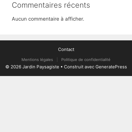
Commentaires récents
Aucun commentaire à afficher.
Contact
Mentions légales
|
Politique de confidentialité
© 2026 Jardin Paysagiste
• Construit avec
GeneratePress