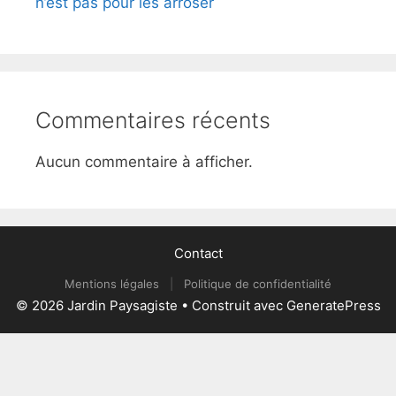
n’est pas pour les arroser
Commentaires récents
Aucun commentaire à afficher.
Contact
Mentions légales
|
Politique de confidentialité
© 2026 Jardin Paysagiste
• Construit avec
GeneratePress