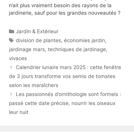
n’ait plus vraiment besoin des rayons de la
jardinerie, sauf pour les grandes nouveautés ?
Catégories
Jardin & Extérieur
Étiquettes
division de plantes
,
économies jardin
,
jardinage mars
,
techniques de jardinage
,
vivaces
Calendrier lunaire mars 2025 : cette fenêtre
de 3 jours transforme vos semis de tomates
selon les maraîchers
Les passionnés d’ornithologie sont formels :
passé cette date précise, nourrir les oiseaux
leur nuit