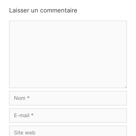
Laisser un commentaire
Commentaire
Nom
E-
mail
Site