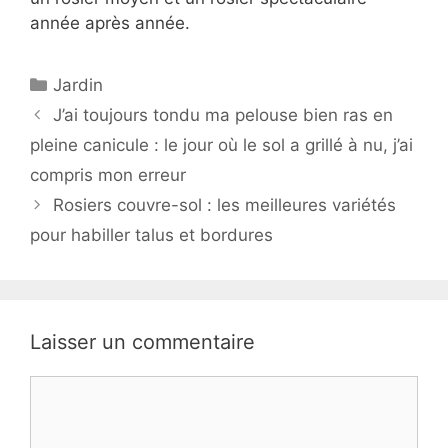
année après année.
Catégories
Jardin
J’ai toujours tondu ma pelouse bien ras en
pleine canicule : le jour où le sol a grillé à nu, j’ai
compris mon erreur
Rosiers couvre-sol : les meilleures variétés
pour habiller talus et bordures
Laisser un commentaire
Commentaire