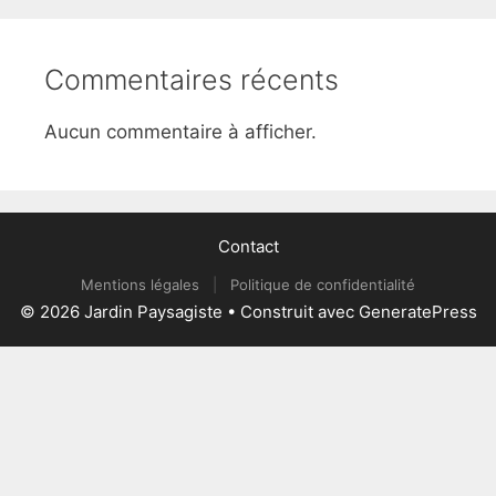
Commentaires récents
Aucun commentaire à afficher.
Contact
Mentions légales
|
Politique de confidentialité
© 2026 Jardin Paysagiste
• Construit avec
GeneratePress