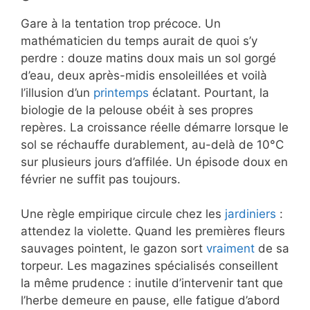
Gare à la tentation trop précoce. Un
mathématicien du temps aurait de quoi s’y
perdre : douze matins doux mais un sol gorgé
d’eau, deux après-midis ensoleillées et voilà
l’illusion d’un
printemps
éclatant. Pourtant, la
biologie de la pelouse obéit à ses propres
repères. La croissance réelle démarre lorsque le
sol se réchauffe durablement, au-delà de 10°C
sur plusieurs jours d’affilée. Un épisode doux en
février ne suffit pas toujours.
Une règle empirique circule chez les
jardiniers
:
attendez la violette. Quand les premières fleurs
sauvages pointent, le gazon sort
vraiment
de sa
torpeur. Les magazines spécialisés conseillent
la même prudence : inutile d’intervenir tant que
l’herbe demeure en pause, elle fatigue d’abord