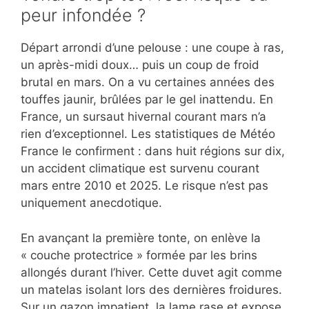
peur infondée ?
Départ arrondi d’une pelouse : une coupe à ras,
un après-midi doux… puis un coup de froid
brutal en mars. On a vu certaines années des
touffes jaunir, brûlées par le gel inattendu. En
France, un sursaut hivernal courant mars n’a
rien d’exceptionnel. Les statistiques de Météo
France le confirment : dans huit régions sur dix,
un accident climatique est survenu courant
mars entre 2010 et 2025. Le risque n’est pas
uniquement anecdotique.
En avançant la première tonte, on enlève la
« couche protectrice » formée par les brins
allongés durant l’hiver. Cette duvet agit comme
un matelas isolant lors des dernières froidures.
Sur un gazon impatient, la lame rase et expose