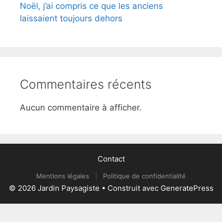
Noël, j’ai compris ce que les anciens
laissaient toujours dehors
Commentaires récents
Aucun commentaire à afficher.
Contact
Mentions légales
|
Politique de confidentialité
© 2026 Jardin Paysagiste
• Construit avec
GeneratePress