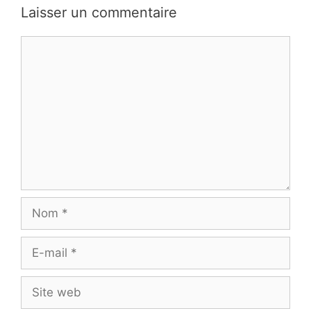
Laisser un commentaire
Commentaire
Nom
E-
mail
Site
web