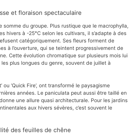
sse et floraison spectaculaire
e somme du groupe. Plus rustique que le macrophylla,
des hivers à -25°C selon les cultivars, il s’adapte à des
refusent catégoriquement. Ses fleurs forment de
s à l’ouverture, qui se teintent progressivement de
ne. Cette évolution chromatique sur plusieurs mois lui
les plus longues du genre, souvent de juillet à
’ ou ‘Quick Fire’, ont transformé le paysagisme
ières années. Le paniculata peut aussi être taillé en
 donne une allure quasi architecturale. Pour les jardins
ntinentales aux hivers sévères, c’est souvent le
alité des feuilles de chêne