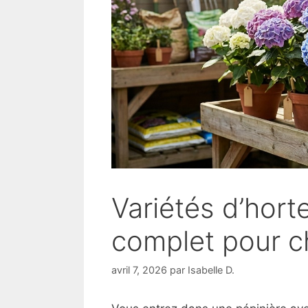
Variétés d’hort
complet pour ch
avril 7, 2026
par
Isabelle D.