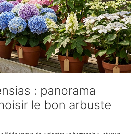
ensias : panorama
oisir le bon arbuste