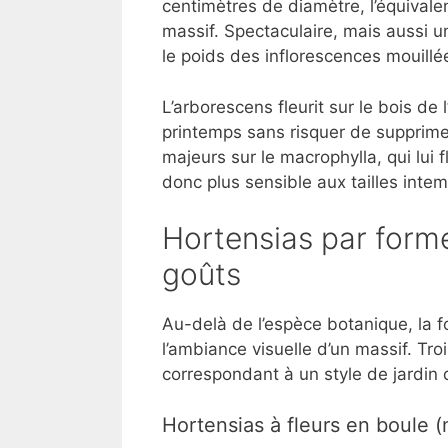
centimètres de diamètre, l’équival
massif. Spectaculaire, mais aussi 
le poids des inflorescences mouillé
L’arborescens fleurit sur le bois de
printemps sans risquer de supprimer
majeurs sur le macrophylla, qui lui 
donc plus sensible aux tailles intem
Hortensias par forme 
goûts
Au-delà de l’espèce botanique, la 
l’ambiance visuelle d’un massif. Tr
correspondant à un style de jardin d
Hortensias à fleurs en boule 