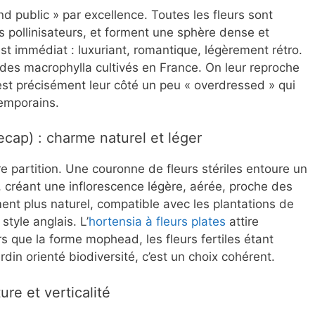
nd public » par excellence. Toutes les fleurs sont
es pollinisateurs, et forment une sphère dense et
st immédiat : luxuriant, romantique, légèrement rétro.
 des macrophylla cultivés en France. On leur reproche
est précisément leur côté un peu « overdressed » qui
temporains.
cecap) : charme naturel et léger
e partition. Une couronne de fleurs stériles entoure un
es, créant une inflorescence légère, aérée, proche des
ent plus naturel, compatible avec les plantations de
style anglais. L’
hortensia à fleurs plates
attire
s que la forme mophead, les fleurs fertiles étant
din orienté biodiversité, c’est un choix cohérent.
ure et verticalité