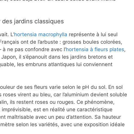
.
r des jardins classiques
ait. L’
hortensia macrophylla
représente à lui seul
rançais ont de l’arbuste : grosses boules colorées,
 — à ne pas confondre avec l’
hortensia à fleurs plates
,
 Japon, il s’épanouit dans les jardins bretons et
able, les embruns atlantiques lui conviennent
ouleur de ses fleurs varie selon le pH du sol. En sol
rs roses virent au bleu, car l’aluminium devient soluble
calin, ils restent roses ou rouges. Ce phénomène,
mprévisible, est en réalité une caractéristique
nt maîtrisable avec un peu d’attention. Sa hauteur
 mètre selon les variétés, avec une exposition idéale