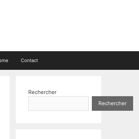
isme
Contact
Rechercher
Rechercher