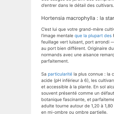
d’entrer dans le détail des cultivars
Hortensia macrophylla : la sta
C’est lui que votre grand-mère cultiv
l’image mentale
que la plupart des
F
feuillage vert luisant, port arrondi
au port bien différent. Originaire du
normands avec une aisance remarqu
parfaitement.
Sa
particularité
la plus connue : la c
acide (pH inférieur à 6), les cultiva
et accessible à la plante. En sol al
souvent présenté comme un défaut i
botanique fascinante, et parfaiteme
adulte tourne autour de 1,20 à 1,80
en mi-ombre ou ombre partielle.