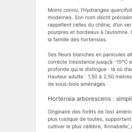
Moins connu, l’
Hydrangea quercifol
modernes. Son nom décrit préciséme
rappellent celles du chêne, d’un ve
pourpres et bordeaux à l’automne. U
la famille des hortensias.
Ses fleurs blanches en panicules a
correcte (résistance jusqu’à -15°C e
profonde qui le distingue : là où d’
Hauteur adulte : 1,50 à 2,50 mètre
de sous-bois aménagés.
Hortensia arborescens : simpli
Originaire des forêts de l’est américa
plus rustique de toutes, supportan
cultivar le plus célèbre, ‘Annabell