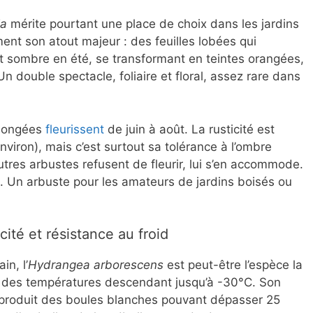
ia
mérite pourtant une place de choix dans les jardins
nt son atout majeur : des feuilles lobées qui
rt sombre en été, se transformant en teintes orangées,
n double spectacle, foliaire et floral, assez rare dans
llongées
fleurissent
de juin à août. La rusticité est
nviron), mais c’est surtout sa tolérance à l’ombre
autres arbustes refusent de fleurir, lui s’en accommode.
s. Un arbuste pour les amateurs de jardins boisés ou
cité et résistance au froid
in, l’
Hydrangea arborescens
est peut-être l’espèce la
t des températures descendant jusqu’à -30°C. Son
e’, produit des boules blanches pouvant dépasser 25