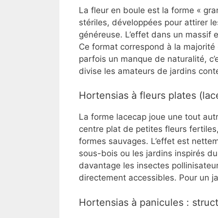
La fleur en boule est la forme « gra
stériles, développées pour attirer l
généreuse. L’effet dans un massif e
Ce format correspond à la majorité
parfois un manque de naturalité, c’
divise les amateurs de jardins con
Hortensias à fleurs plates (la
La forme lacecap joue une tout autr
centre plat de petites fleurs fertil
formes sauvages. L’effet est nettem
sous-bois ou les jardins inspirés du 
davantage les insectes pollinisateur
directement accessibles. Pour un jar
Hortensias à panicules : struct