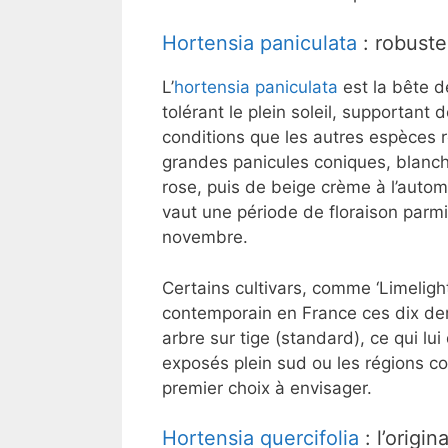
Hortensia paniculata
: robuste
L’
hortensia paniculata
est la bête d
tolérant le plein soleil, supportant 
conditions que les autres espèces 
grandes panicules coniques, blanche
rose, puis de beige crème à l’autom
vaut une période de floraison parmi 
novembre.
Certains cultivars, comme ‘Limelight
contemporain en France ces dix dern
arbre sur tige (standard), ce qui lui
exposés plein sud ou les régions co
premier choix à envisager.
Hortensia quercifolia
: l’origin