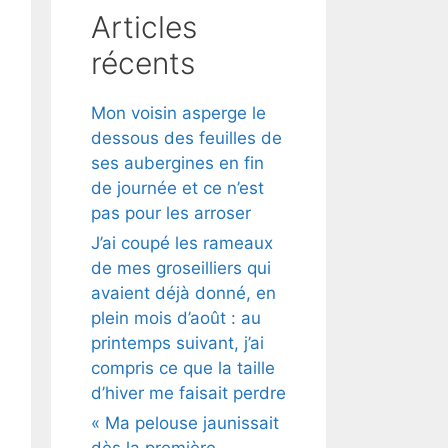
Articles
récents
Mon voisin asperge le
dessous des feuilles de
ses aubergines en fin
de journée et ce n’est
pas pour les arroser
J’ai coupé les rameaux
de mes groseilliers qui
avaient déjà donné, en
plein mois d’août : au
printemps suivant, j’ai
compris ce que la taille
d’hiver me faisait perdre
« Ma pelouse jaunissait
dès la première