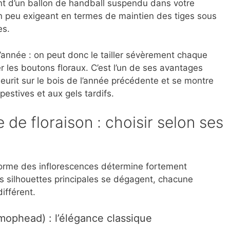
ent d’un ballon de handball suspendu dans votre
un peu exigeant en termes de maintien des tiges sous
es.
 l’année : on peut donc le tailler sévèrement chaque
 les boutons floraux. C’est l’un de ses avantages
fleurit sur le bois de l’année précédente et se montre
pestives et aux gels tardifs.
de floraison : choisir selon ses
forme des inflorescences détermine fortement
ois silhouettes principales se dégagent, chacune
ifférent.
(mophead) : l’élégance classique