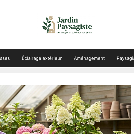
asses
Éclairage extérieur
Aménagement
Paysag