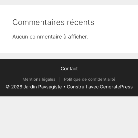
Commentaires récents
Aucun commentaire à afficher.
Contact
Mentions légales
|
Politique de confidentialité
© 2026 Jardin Paysagiste
• Construit avec
GeneratePress