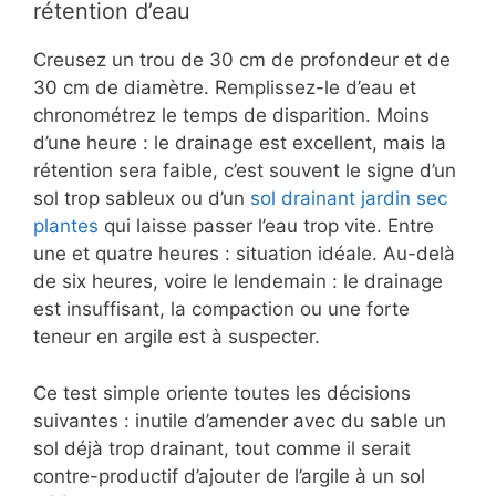
rétention d’eau
Creusez un trou de 30 cm de profondeur et de
30 cm de diamètre. Remplissez-le d’eau et
chronométrez le temps de disparition. Moins
d’une heure : le drainage est excellent, mais la
rétention sera faible, c’est souvent le signe d’un
sol trop sableux ou d’un
sol drainant jardin sec
plantes
qui laisse passer l’eau trop vite. Entre
une et quatre heures : situation idéale. Au-delà
de six heures, voire le lendemain : le drainage
est insuffisant, la compaction ou une forte
teneur en argile est à suspecter.
Ce test simple oriente toutes les décisions
suivantes : inutile d’amender avec du sable un
sol déjà trop drainant, tout comme il serait
contre-productif d’ajouter de l’argile à un sol