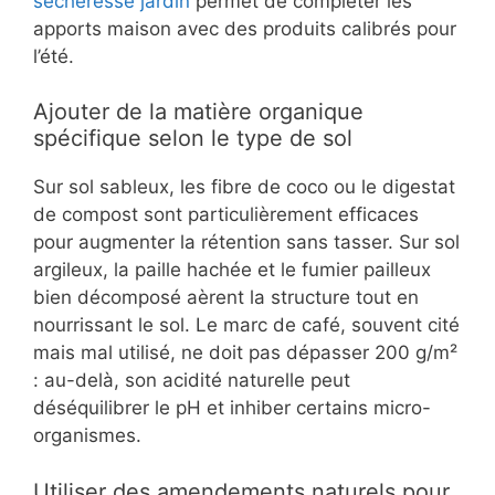
sécheresse jardin
permet de compléter les
apports maison avec des produits calibrés pour
l’été.
Ajouter de la matière organique
spécifique selon le type de sol
Sur sol sableux, les fibre de coco ou le digestat
de compost sont particulièrement efficaces
pour augmenter la rétention sans tasser. Sur sol
argileux, la paille hachée et le fumier pailleux
bien décomposé aèrent la structure tout en
nourrissant le sol. Le marc de café, souvent cité
mais mal utilisé, ne doit pas dépasser 200 g/m²
: au-delà, son acidité naturelle peut
déséquilibrer le pH et inhiber certains micro-
organismes.
Utiliser des amendements naturels pour