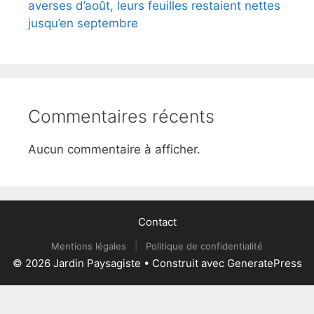
averses d’août, leurs feuilles restaient nettes
jusqu’en septembre
Commentaires récents
Aucun commentaire à afficher.
Contact
Mentions légales
|
Politique de confidentialité
© 2026 Jardin Paysagiste
• Construit avec
GeneratePress