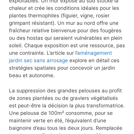
exploitables. Un mur exposé au sud stocke la
chaleur et crée les conditions idéales pour les
plantes thermophiles (figuier, vigne, rosier
grimpant résistant). Un mur au nord offre une
fraîcheur relative bienvenue pour des fougères
ou des hostas qui seraient vulnérables en plein
soleil. Chaque exposition est une ressource, pas
une contrainte. L’article sur l’
aménagement
jardin sec sans arrosage
explore en détail ces
stratégies spatiales pour concevoir un jardin
beau et autonome.
La suppression des grandes pelouses au profit
de zones plantées ou de graviers végétalisés
est peut-être la décision la plus transformatrice.
Une pelouse de 100m² consomme, pour se
maintenir verte en été, l’équivalent d’une
baignoire d’eau tous les deux jours. Remplacée