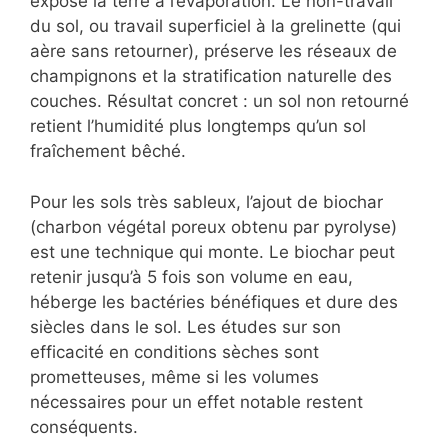
expose la terre à l’évaporation. Le non-travail
du sol, ou travail superficiel à la grelinette (qui
aère sans retourner), préserve les réseaux de
champignons et la stratification naturelle des
couches. Résultat concret : un sol non retourné
retient l’humidité plus longtemps qu’un sol
fraîchement bêché.
Pour les sols très sableux, l’ajout de biochar
(charbon végétal poreux obtenu par pyrolyse)
est une technique qui monte. Le biochar peut
retenir jusqu’à 5 fois son volume en eau,
héberge les bactéries bénéfiques et dure des
siècles dans le sol. Les études sur son
efficacité en conditions sèches sont
prometteuses, même si les volumes
nécessaires pour un effet notable restent
conséquents.