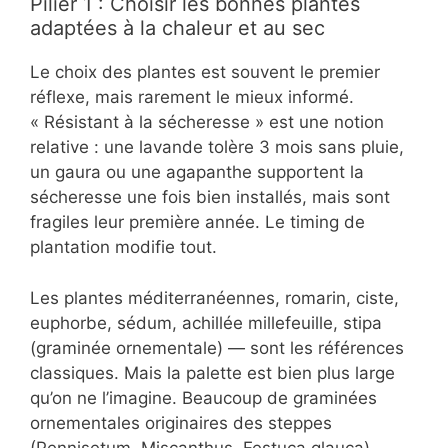
Pilier 1 : Choisir les bonnes plantes
adaptées à la chaleur et au sec
Le choix des plantes est souvent le premier
réflexe, mais rarement le mieux informé.
« Résistant à la sécheresse » est une notion
relative : une lavande tolère 3 mois sans pluie,
un gaura ou une agapanthe supportent la
sécheresse une fois bien installés, mais sont
fragiles leur première année. Le timing de
plantation modifie tout.
Les plantes méditerranéennes, romarin, ciste,
euphorbe, sédum, achillée millefeuille, stipa
(graminée ornementale) — sont les références
classiques. Mais la palette est bien plus large
qu’on ne l’imagine. Beaucoup de graminées
ornementales originaires des steppes
(Pennisetum, Miscanthus, Festuca glauca)