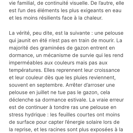
vie familial, de continuité visuelle. De l’autre, elle
est l’un des éléments les plus exigeants en eau
et les moins résilients face à la chaleur.
La vérité, peu dite, est la suivante : une pelouse
qui jaunit en été n’est pas en train de mourir. La
majorité des graminées de gazon entrent en
dormance, un mécanisme de survie qui les rend
imperméables aux couleurs mais pas aux
températures. Elles reprennent leur croissance
et leur couleur dès que les pluies reviennent,
souvent en septembre. Arrêter d’arroser une
pelouse en juillet ne tue pas le gazon, cela
déclenche sa dormance estivale. La vraie erreur
est de continuer à tondre ras une pelouse en
stress hydrique : les feuilles courtes ont moins
de surface pour capter l’énergie solaire lors de
la reprise, et les racines sont plus exposées à la