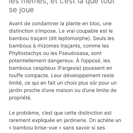
les mêmes, et c’est là que tout
se joue
Avant de condamner la plante en bloc, une
distinction s’impose. Le vrai coupable est le
bambou traçant (dit leptomorphe). Seuls les
bambous à rhizomes traçants, comme les
Phyllostachys ou les Pseudosasa, sont
potentiellement dangereux. À l’opposé, les
bambous cespiteux (Fargesia) poussent en
touffe compacte. Leur développement reste
limité, ce qui en fait un choix plus sûr pour un
jardin proche d’une maison ou d’une limite de
propriété.
Le problème, c’est que cette distinction est
rarement expliquée en jardinerie. On achète un
« bambou brise-vue » sans savoir si ses