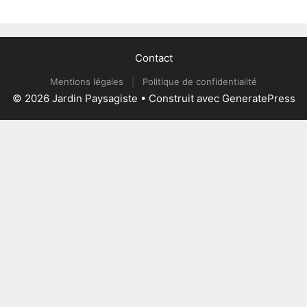
Contact
Mentions légales
|
Politique de confidentialité
© 2026 Jardin Paysagiste
• Construit avec
GeneratePress