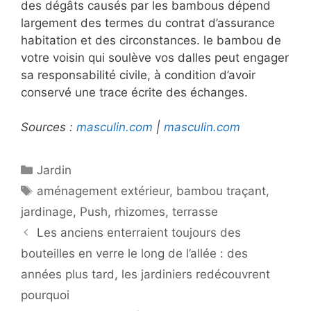
des dégâts causés par les bambous dépend
largement des termes du contrat d’assurance
habitation et des circonstances. le bambou de
votre voisin qui soulève vos dalles peut engager
sa responsabilité civile, à condition d’avoir
conservé une trace écrite des échanges.
Sources :
masculin.com
|
masculin.com
Catégories
Jardin
Étiquettes
aménagement extérieur
,
bambou traçant
,
jardinage
,
Push
,
rhizomes
,
terrasse
Les anciens enterraient toujours des
bouteilles en verre le long de l’allée : des
années plus tard, les jardiniers redécouvrent
pourquoi