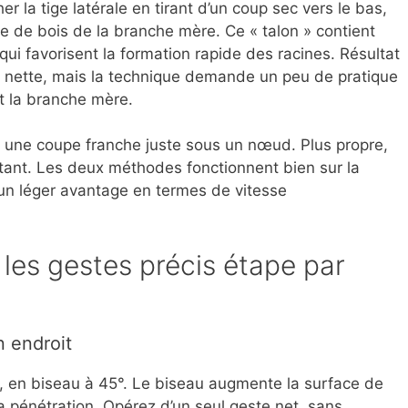
r la tige latérale en tirant d’un coup sec vers le bas,
le de bois de la branche mère. Ce « talon » contient
qui favorisent la formation rapide des racines. Résultat
 nette, mais la technique demande un peu de pratique
t la branche mère.
ec une coupe franche juste sous un nœud. Plus propre,
utant. Les deux méthodes fonctionnent bien sur la
 un léger avantage en termes de vitesse
 les gestes précis étape par
n endroit
, en biseau à 45°. Le biseau augmente la surface de
 la pénétration. Opérez d’un seul geste net, sans