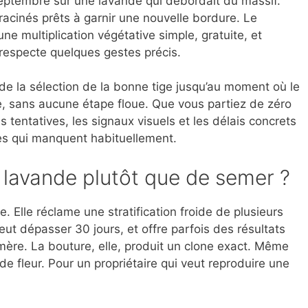
septembre sur une lavande qui débordait du massif.
nracinés prêts à garnir une nouvelle bordure. Le
une multiplication végétative simple, gratuite, et
respecte quelques gestes précis.
de la sélection de la bonne tige jusqu’au moment où le
rre, sans aucune étape floue. Que vous partiez de zéro
 tentatives, les signaux visuels et les délais concrets
es qui manquent habituellement.
 lavande plutôt que de semer ?
. Elle réclame une stratification froide de plusieurs
eut dépasser 30 jours, et offre parfois des résultats
mère. La bouture, elle, produit un clone exact. Même
 fleur. Pour un propriétaire qui veut reproduire une