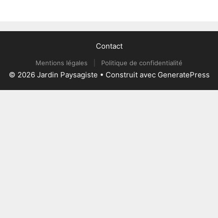
Contact
Mentions légales
|
Politique de confidentialité
© 2026 Jardin Paysagiste
• Construit avec
GeneratePress