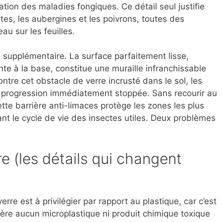
on des maladies fongiques. Ce détail seul justifie
es, les aubergines et les poivrons, toutes des
eau sur les feuilles.
 supplémentaire. La surface parfaitement lisse,
nte à la base, constitue une muraille infranchissable
ntre cet obstacle de verre incrusté dans le sol, les
ur progression immédiatement stoppée. Sans recourir au
tte barrière anti-limaces protège les zones les plus
nt le cycle de vie des insectes utiles. Deux problèmes
e (les détails qui changent
rre est à privilégier par rapport au plastique, car c’est
ibère aucun microplastique ni produit chimique toxique