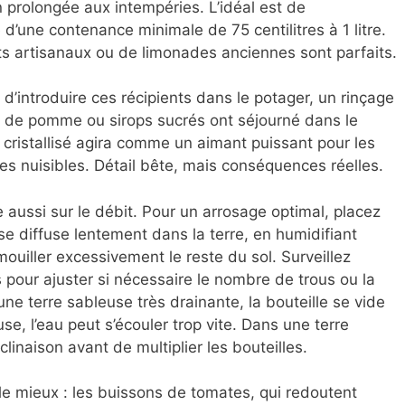
n prolongée aux intempéries. L’idéal est de
 d’une contenance minimale de 75 centilitres à 1 litre.
ts artisanaux ou de limonades anciennes sont parfaits.
d’introduire ces récipients dans le potager, un rinçage
s de pomme ou sirops sucrés ont séjourné dans le
e cristallisé agira comme un aimant puissant pour les
tes nuisibles. Détail bête, mais conséquences réelles.
aussi sur le débit. Pour un arrosage optimal, placez
se diffuse lentement dans la terre, en humidifiant
ouiller excessivement le reste du sol. Surveillez
s pour ajuster si nécessaire le nombre de trous ou la
e terre sableuse très drainante, la bouteille se vide
se, l’eau peut s’écouler trop vite. Dans une terre
nclinaison avant de multiplier les bouteilles.
 le mieux : les buissons de tomates, qui redoutent