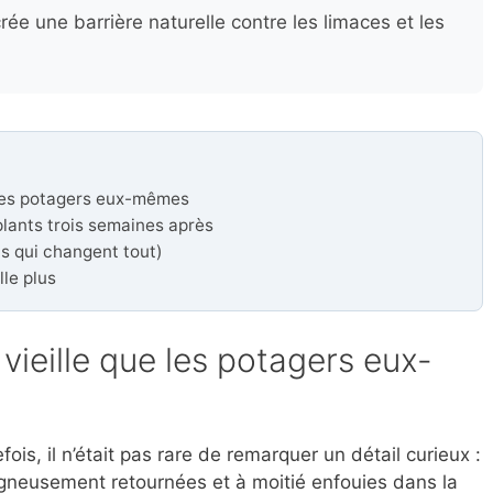
crée une barrière naturelle contre les limaces et les
 les potagers eux-mêmes
plants trois semaines après
ls qui changent tout)
lle plus
vieille que les potagers eux-
ois, il n’était pas rare de remarquer un détail curieux :
igneusement retournées et à moitié enfouies dans la