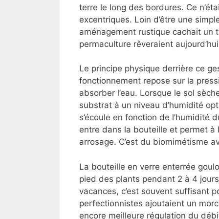
terre le long des bordures. Ce n’éta
excentriques. Loin d’être une simpl
aménagement rustique cachait un t
permaculture rêveraient aujourd’hui
Le principe physique derrière ce ge
fonctionnement repose sur la pressi
absorber l’eau. Lorsque le sol sèche, 
substrat à un niveau d’humidité opti
s’écoule en fonction de l’humidité d
entre dans la bouteille et permet à 
arrosage. C’est du biomimétisme av
La bouteille en verre enterrée goulo
pied des plants pendant 2 à 4 jou
vacances, c’est souvent suffisant 
perfectionnistes ajoutaient un mor
encore meilleure régulation du débi