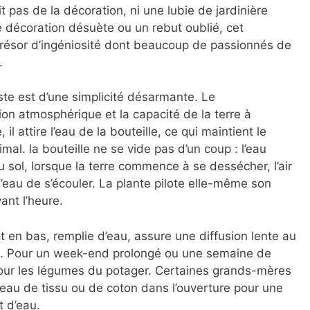
it pas de la décoration, ni une lubie de jardinière
e décoration désuète ou un rebut oublié, cet
résor d’ingéniosité dont beaucoup de passionnés de
.
ste est d’une simplicité désarmante. Le
on atmosphérique et la capacité de la terre à
il attire l’eau de la bouteille, ce qui maintient le
mal. la bouteille ne se vide pas d’un coup : l’eau
u sol, lorsque la terre commence à se dessécher, l’air
l’eau de s’écouler. La plante pilote elle-même son
ant l’heure.
t en bas, remplie d’eau, assure une diffusion lente au
rs. Pour un week-end prolongé ou une semaine de
pour les légumes du potager. Certaines grands-mères
ceau de tissu ou de coton dans l’ouverture pour une
t d’eau.