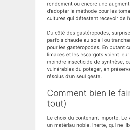
rendement ou encore une augmentati
d’adopter la méthode pour les tomat
cultures qui détestent recevoir de l’
Du côté des gastéropodes, surprise
parfois chaude au soleil ou trancha
pour les gastéropodes. En butant co
limaces et les escargots voient le
moindre insecticide de synthèse, ce
vulnérables du potager, en préserva
résolus d’un seul geste.
Comment bien le fair
tout)
Le choix du contenant importe. Le ve
un matériau noble, inerte, qui ne l