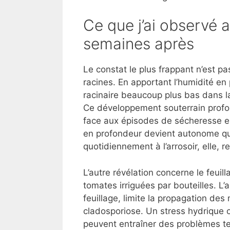
Ce que j’ai observé a
semaines après
Le constat le plus frappant n’est pa
racines. En apportant l’humidité en
racinaire beaucoup plus bas dans la 
Ce développement souterrain profon
face aux épisodes de sécheresse est
en profondeur devient autonome qu
quotidiennement à l’arrosoir, elle, 
L’autre révélation concerne le feui
tomates irriguées par bouteilles. L’ap
feuillage, limite la propagation de
cladosporiose. Un stress hydrique o
peuvent entraîner des problèmes tel