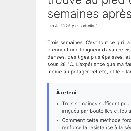
semaines après
juin 4, 2026
par
Isabelle D.
Trois semaines. C’est tout ce qu’il a
prennent une longueur d’avance visib
denses, des tiges plus épaisses, et
sous 28 °C. L’expérience que ma fami
même au potager cet été, et le bilan
À retenir
Trois semaines suffisent pour
irrigués par bouteilles et les 
Comment cette méthode force 
renforce la résistance à la s