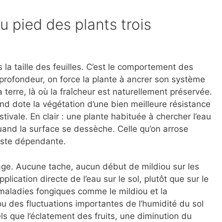
u pied des plants trois
s la taille des feuilles. C’est le comportement des
 profondeur, on force la plante à ancrer son système
terre, là où la fraîcheur est naturellement préservée.
d dote la végétation d’une bien meilleure résistance
ivale. En clair : une plante habituée à chercher l’eau
and la surface se dessèche. Celle qu’on arrose
reste dépendante.
llage. Aucune tache, aucun début de mildiou sur les
plication directe de l’eau sur le sol, plutôt que sur le
s maladies fongiques comme le mildiou et la
u des fluctuations importantes de l’humidité du sol
s que l’éclatement des fruits, une diminution du