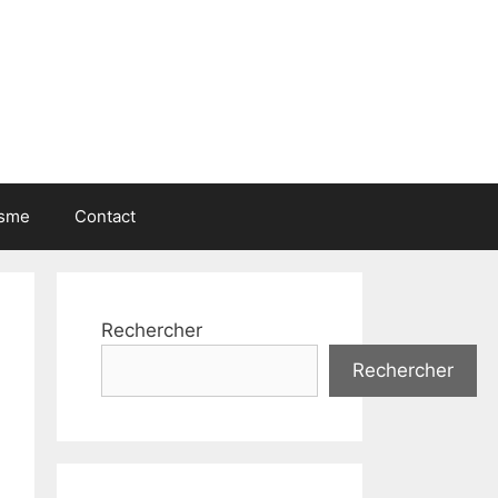
isme
Contact
Rechercher
Rechercher