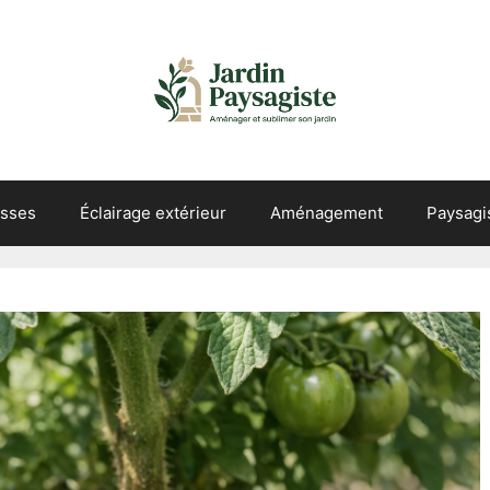
asses
Éclairage extérieur
Aménagement
Paysag