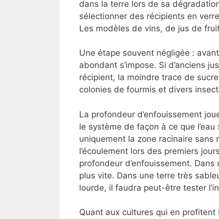
dans la terre lors de sa dégradatio
sélectionner des récipients en verre
Les modèles de vins, de jus de frui
Une étape souvent négligée : avant 
abondant s’impose. Si d’anciens ju
récipient, la moindre trace de sucr
colonies de fourmis et divers insec
La profondeur d’enfouissement joue 
le système de façon à ce que l’eau 
uniquement la zone racinaire sans m
l’écoulement lors des premiers jour
profondeur d’enfouissement. Dans un
plus vite. Dans une terre très sableu
lourde, il faudra peut-être tester l’i
Quant aux cultures qui en profitent