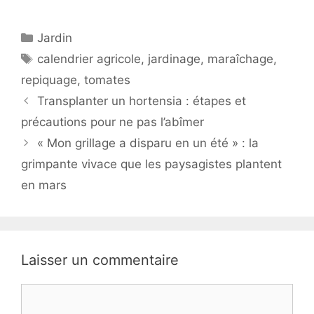
Catégories
Jardin
Étiquettes
calendrier agricole
,
jardinage
,
maraîchage
,
repiquage
,
tomates
Transplanter un hortensia : étapes et
précautions pour ne pas l’abîmer
« Mon grillage a disparu en un été » : la
grimpante vivace que les paysagistes plantent
en mars
Laisser un commentaire
Commentaire