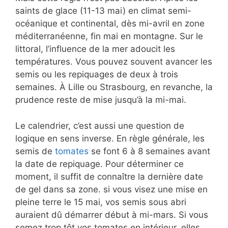
saints de glace (11-13 mai) en climat semi-
océanique et continental, dès mi-avril en zone
méditerranéenne, fin mai en montagne. Sur le
littoral, l’influence de la mer adoucit les
températures. Vous pouvez souvent avancer les
semis ou les repiquages de deux à trois
semaines. À Lille ou Strasbourg, en revanche, la
prudence reste de mise jusqu’à la mi-mai.
Le calendrier, c’est aussi une question de
logique en sens inverse. En règle générale, les
semis de
tomates
se font 6 à 8 semaines avant
la date de repiquage. Pour déterminer ce
moment, il suffit de connaître la dernière date
de gel dans sa zone. si vous visez une mise en
pleine terre le 15 mai, vos semis sous abri
auraient dû démarrer début à mi-mars. Si vous
semez trop tôt vos tomates en intérieur, elles