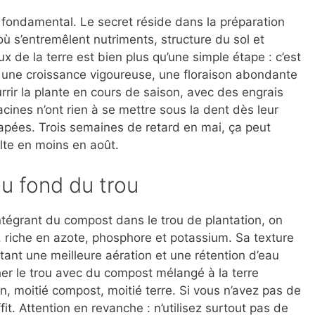
fondamental. Le secret réside dans la préparation
où s’entremêlent nutriments, structure du sol et
ux de la terre est bien plus qu’une simple étape : c’est
 une croissance vigoureuse, une floraison abondante
rrir la plante en cours de saison, avec des engrais
racines n’ont rien à se mettre sous la dent dès leur
capées. Trois semaines de retard en mai, ça peut
lte en moins en août.
 au fond du trou
ntégrant du compost dans le trou de plantation, on
e, riche en azote, phosphore et potassium. Sa texture
tant une meilleure aération et une rétention d’eau
her le trou avec du compost mélangé à la terre
, moitié compost, moitié terre. Si vous n’avez pas de
t. Attention en revanche : n’utilisez surtout pas de