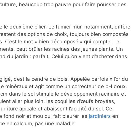
e culture, beaucoup trop pauvre pour faire pousser des
 le deuxième pilier. Le fumier mûr, notamment, diffère
 restent des options de choix, toujours bien compostés
es. C’est le mot « bien décomposé » qui compte. Le
iments, peut brûler les racines des jeunes plants. Un
nd du jardin : parfait. Celui qu’on vient d’acheter dans
ligé, c’est la cendre de bois. Appelée parfois « l’or du
e de minéraux et agit comme un correcteur de pH doux.
cm dans le sol stimule le développement racinaire et
ulent aller plus loin, les coquilles d’œufs broyées,
rriture apicale et abaissent l’acidité du sol. Ce
 fond noir et mou qui fait pleurer les
jardiniers
en
nce en calcium, pas une maladie.