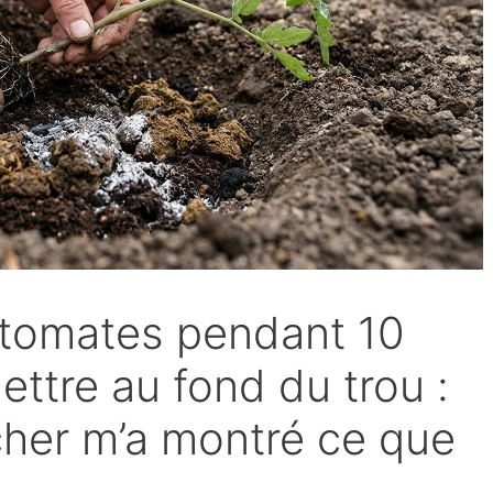
s tomates pendant 10
ettre au fond du trou :
cher m’a montré ce que