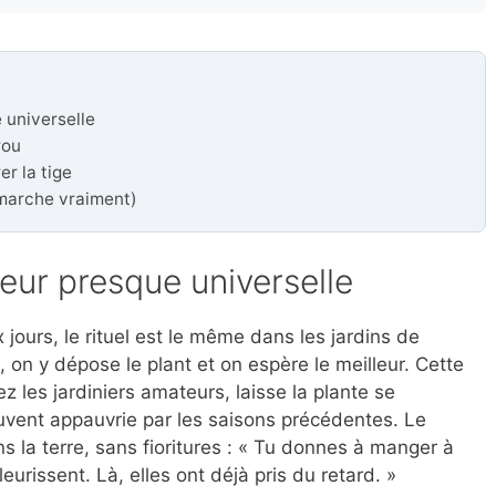
e universelle
rou
er la tige
i marche vraiment)
reur presque universelle
ours, le rituel est le même dans les jardins de
, on y dépose le plant et on espère le meilleur. Cette
 les jardiniers amateurs, laisse la plante se
ouvent appauvrie par les saisons précédentes. Le
s la terre, sans fioritures : « Tu donnes à manger à
eurissent. Là, elles ont déjà pris du retard. »