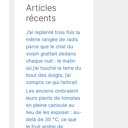
Articles
récents
J’ai replanté trois fois la
même rangée de radis
parce que le chat du
voisin grattait dedans
chaque nuit : le matin
où j’ai touché la terre du
bout des doigts, j’ai
compris ce qui l’attirait
Les anciens ombraient
leurs plants de tomates
en pleine canicule au
lieu de les exposer : au-
delà de 30 °C, ce que
le fruit arrête de