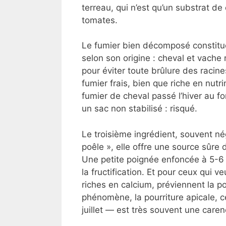
terreau, qui n’est qu’un substrat d
tomates.
Le fumier bien décomposé constitue
selon son origine : cheval et vache
pour éviter toute brûlure des racin
fumier frais, bien que riche en nutr
fumier de cheval passé l’hiver au fo
un sac non stabilisé : risqué.
Le troisième ingrédient, souvent nég
poêle », elle offre une source sûr
Une petite poignée enfoncée à 5-6 
la fructification. Et pour ceux qui ve
riches en calcium, préviennent la pou
phénomène, la pourriture apicale, ce
juillet — est très souvent une care