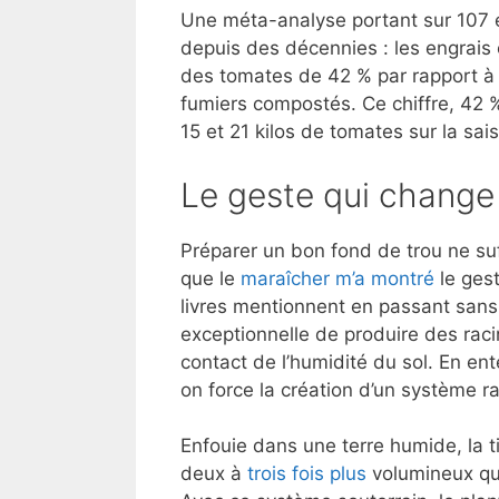
Une méta-analyse portant sur 107 é
depuis des décennies : les engrai
des tomates de 42 % par rapport à u
fumiers compostés. Ce chiffre, 42 %
15 et 21 kilos de tomates sur la sai
Le geste qui change t
Préparer un bon fond de trou ne suf
que le
maraîcher m’a montré
le gest
livres mentionnent en passant sans 
exceptionnelle de produire des racin
contact de l’humidité du sol. En ente
on force la création d’un système r
Enfouie dans une terre humide, la 
deux à
trois fois plus
volumineux qu’