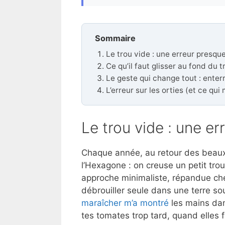
Sommaire
Le trou vide : une erreur presqu
Ce qu’il faut glisser au fond du t
Le geste qui change tout : enterr
L’erreur sur les orties (et ce qu
Le trou vide : une er
Chaque année, au retour des beaux j
l’Hexagone : on creuse un petit trou
approche minimaliste, répandue chez
débrouiller seule dans une terre s
maraîcher m’a montré
les mains dan
tes tomates trop tard, quand elles fl