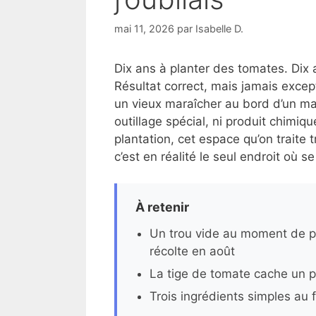
mai 11, 2026
par
Isabelle D.
Dix ans à planter des tomates. Dix 
Résultat correct, mais jamais excep
un vieux maraîcher au bord d’un ma
outillage spécial, ni produit chimiq
plantation, cet espace qu’on traite
c’est en réalité le seul endroit où se
À retenir
Un trou vide au moment de pl
récolte en août
La tige de tomate cache un p
Trois ingrédients simples au 