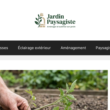
asses
Éclairage extérieur
Aménagement
Paysag