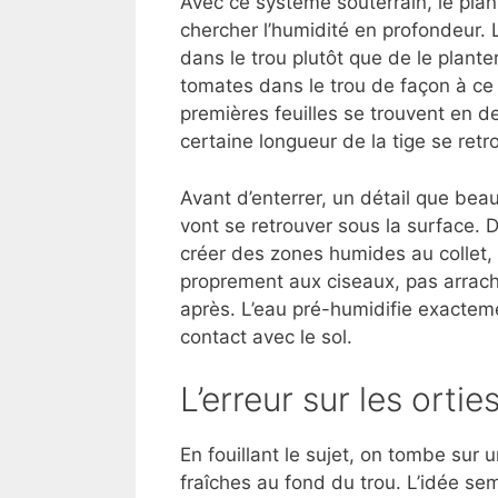
Avec ce système souterrain, le plan
chercher l’humidité en profondeur. 
dans le trou plutôt que de le planter
tomates dans le trou de façon à ce q
premières feuilles se trouvent en d
certaine longueur de la tige se retr
Avant d’enterrer, un détail que beauc
vont se retrouver sous la surface.
créer des zones humides au collet,
proprement aux ciseaux, pas arrache
après. L’eau pré-humidifie exactemen
contact avec le sol.
L’erreur sur les orti
En fouillant le sujet, on tombe sur u
fraîches au fond du trou. L’idée sem