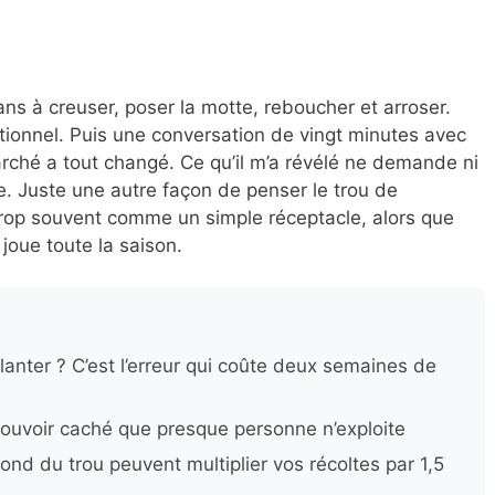
ans à creuser, poser la motte, reboucher et arroser.
tionnel. Puis une conversation de vingt minutes avec
rché a tout changé. Ce qu’il m’a révélé ne demande ni
ue. Juste une autre façon de penser le trou de
 trop souvent comme un simple réceptacle, alors que
 joue toute la saison.
anter ? C’est l’erreur qui coûte deux semaines de
ouvoir caché que presque personne n’exploite
fond du trou peuvent multiplier vos récoltes par 1,5