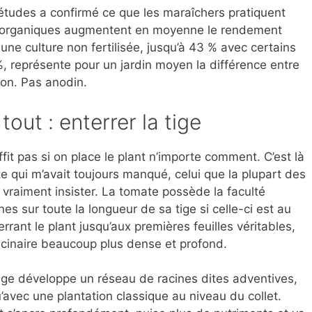
tudes a confirmé ce que les maraîchers pratiquent
s organiques augmentent en moyenne le rendement
ne culture non fertilisée, jusqu’à 43 % avec certains
, représente pour un jardin moyen la différence entre
son. Pas anodin.
out : enterrer la tige
fit pas si on place le plant n’importe comment. C’est là
e qui m’avait toujours manqué, celui que la plupart des
vraiment insister. La tomate possède la faculté
es sur toute la longueur de sa tige si celle-ci est au
rrant le plant jusqu’aux premières feuilles véritables,
acinaire beaucoup plus dense et profond.
tige développe un réseau de racines dites adventives,
avec une plantation classique au niveau du collet.