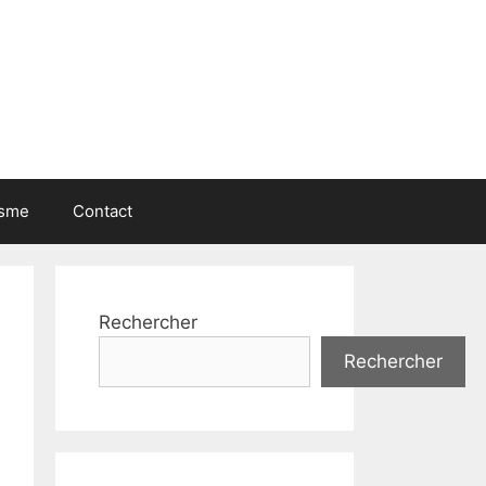
isme
Contact
Rechercher
Rechercher