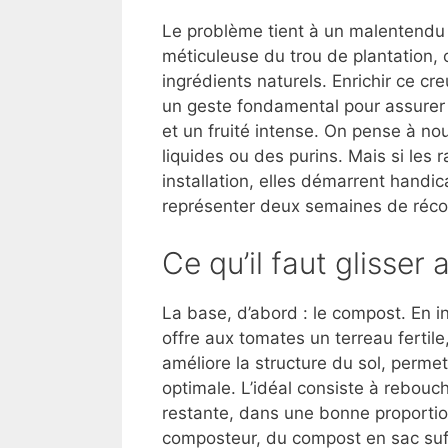
Le problème tient à un malentendu 
méticuleuse du trou de plantation, 
ingrédients naturels. Enrichir ce cre
un geste fondamental pour assurer
et un fruité intense. On pense à nou
liquides ou des purins. Mais si les 
installation, elles démarrent handi
représenter deux semaines de réco
Ce qu’il faut glisser
La base, d’abord : le compost. En i
offre aux tomates un terreau fertil
améliore la structure du sol, permet
optimale. L’idéal consiste à rebouc
restante, dans une bonne proportion
composteur, du compost en sac suffi