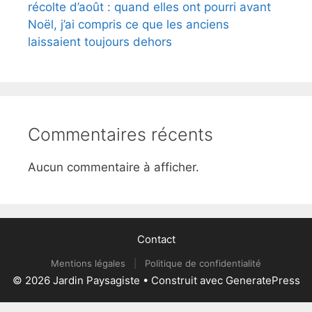
récolte d’août : quand elles ont pourri avant
Noël, j’ai compris ce que les anciens
laissaient toujours dehors
Commentaires récents
Aucun commentaire à afficher.
Contact
Mentions légales
|
Politique de confidentialité
© 2026 Jardin Paysagiste
• Construit avec
GeneratePress