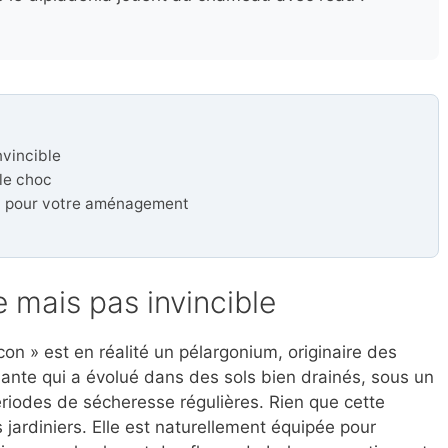
nvincible
 le choc
t pour votre aménagement
 mais pas invincible
on » est en réalité un pélargonium, originaire des
ante qui a évolué dans des sols bien drainés, sous un
ériodes de sécheresse régulières. Rien que cette
s jardiniers. Elle est naturellement équipée pour