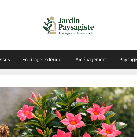
asses
Éclairage extérieur
Aménagement
Paysag