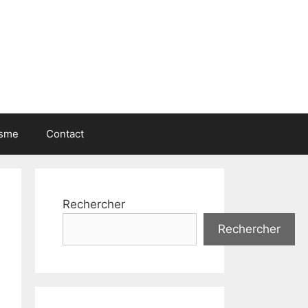
isme
Contact
Rechercher
Rechercher