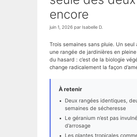
encore
juin 1, 2026
par
Isabelle D.
Trois semaines sans pluie. Un seul
une rangée de jardinières en pleine 
du hasard : c’est de la biologie vég
change radicalement la façon d’amén
À retenir
Deux rangées identiques, deu
semaines de sécheresse
Le géranium n’est pas invulné
d’arrosage
Les plantes tropicales comme