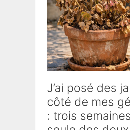
J’ai posé des ja
côté de mes gé
: trois semaine
seule des deux 