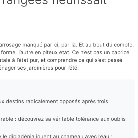
 arrosage manqué par-ci, par-là. Et au bout du compte,
forme, l’autre en piteux état. Ce n’est pas un caprice
étale à l’état pur, et comprendre ce qui s’est passé
ager ses jardinières pour l’été.
x destins radicalement opposés après trois
rable : découvrez sa véritable tolérance aux oublis
 le dipladénia jouent au chameau avec l’eau :