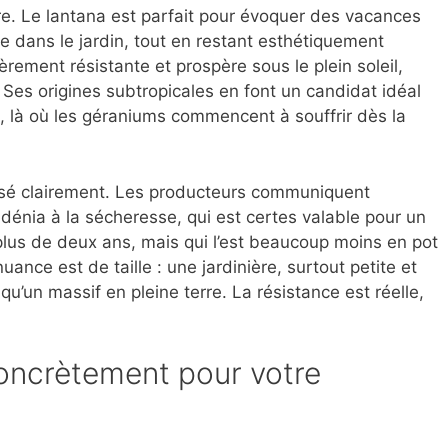
ire. Le lantana est parfait pour évoquer des vacances
que dans le jardin, tout en restant esthétiquement
èrement résistante et prospère sous le plein soleil,
 Ses origines subtropicales en font un candidat idéal
, là où les géraniums commencent à souffrir dès la
osé clairement. Les producteurs communiquent
dénia à la sécheresse, qui est certes valable pour un
 plus de deux ans, mais qui l’est beaucoup moins en pot
nuance est de taille : une jardinière, surtout petite et
qu’un massif en pleine terre. La résistance est réelle,
oncrètement pour votre