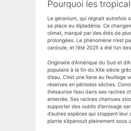
Pourquoi les tropica
Le géranium, qui régnait autrefois 
sa place au dipladénia. Ce changeme
climat, marqué par des étés de plu
prolongées. Le phénomène n’est pas
canicule, et l’été 2025 a été l’un d
Originaire d’Amérique du Sud et d’
populaire à la fin du XXe siècle gr
d’eau. C’est une liane au feuillage 
réserves en périodes sèches. Concr
thésaurise l’eau dans ses racines c
enterrée. Ses racines charnues stoc
supporter des oublis d’arrosage san
d’autres espèces qui stoppent leur
plante s’épanouit pleinement sous u