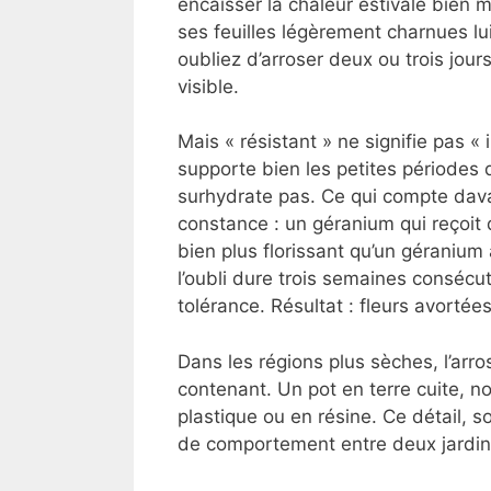
encaisser la chaleur estivale bien m
ses feuilles légèrement charnues lu
oubliez d’arroser deux ou trois jo
visible.
Mais « résistant » ne signifie pas «
supporte bien les petites périodes 
surhydrate pas. Ce qui compte davan
constance : un géranium qui reçoit 
bien plus florissant qu’un géraniu
l’oubli dure trois semaines consécut
tolérance. Résultat : fleurs avortées
Dans les régions plus sèches, l’arros
contenant. Un pot en terre cuite, no
plastique ou en résine. Ce détail, s
de comportement entre deux jardini