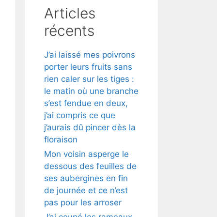
Articles
récents
J’ai laissé mes poivrons
porter leurs fruits sans
rien caler sur les tiges :
le matin où une branche
s’est fendue en deux,
j’ai compris ce que
j’aurais dû pincer dès la
floraison
Mon voisin asperge le
dessous des feuilles de
ses aubergines en fin
de journée et ce n’est
pas pour les arroser
J’ai coupé les rameaux