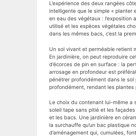
L’expérience des deux rangées côte
intelligente que le simple « planter 
en eau des végétaux : l’exposition a
utilisé et les espèces végétales cho
dans les mêmes bacs, c’est la premiè
Un sol vivant et perméable retient 
En jardinière, on peut reproduire ce
d’écorces de pin en surface : la pe
arrosage en profondeur est préférab
pénétrer profondément dans le sol 
profondément, rendant les plantes p
Le choix du contenant lui-même a so
soleil tape sans pitié et les façade
et les bacs. Une jardinière en céra
la surchauffe qu’un bac plastique n
d’aménagement qui, cumulées, font 