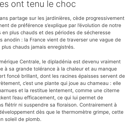
les ont tenu le choc
sans partage sur les jardinières, cède progressivement
nt de préférence s’explique par l’évolution de notre
s en plus chauds et des périodes de sécheresse
 anodin : la France vient de traverser une vague de
es plus chauds jamais enregistrés.
Amérique Centrale, le dipladénia est devenu vraiment
âce à sa grande tolérance à la chaleur et au manque
vert foncé brillant, dont les racines épaisses servent de
ètement, c’est une plante qui joue au chameau : elle
harnues et la restitue lentement, comme une citerne
kent l’eau efficacement, ce qui lui permet de
s flétrir ni suspendre sa floraison. Contrairement à
 développement dès que le thermomètre grimpe, cette
n soleil de plomb.