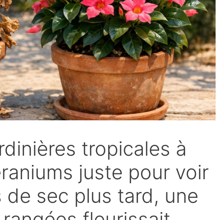
rdinières tropicales à
raniums juste pour voir
s de sec plus tard, une
rangées fleurissait