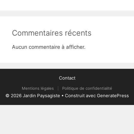
Commentaires récents
Aucun commentaire à afficher.
Contact
Mentions légales
|
Politique de confidentialité
© 2026 Jardin Paysagiste
• Construit avec
GeneratePress