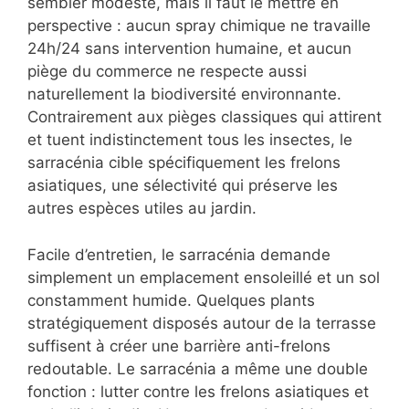
sembler modeste, mais il faut le mettre en
perspective : aucun spray chimique ne travaille
24h/24 sans intervention humaine, et aucun
piège du commerce ne respecte aussi
naturellement la biodiversité environnante.
Contrairement aux pièges classiques qui attirent
et tuent indistinctement tous les insectes, le
sarracénia cible spécifiquement les frelons
asiatiques, une sélectivité qui préserve les
autres espèces utiles au jardin.
Facile d’entretien, le sarracénia demande
simplement un emplacement ensoleillé et un sol
constamment humide. Quelques plants
stratégiquement disposés autour de la terrasse
suffisent à créer une barrière anti-frelons
redoutable. Le sarracénia a même une double
fonction : lutter contre les frelons asiatiques et