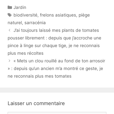
Catégories
Jardin
Étiquettes
biodiversité
,
frelons asiatiques
,
piège
naturel
,
sarracénia
J’ai toujours laissé mes plants de tomates
pousser librement : depuis que j’accroche une
pince à linge sur chaque tige, je ne reconnais
plus mes récoltes
« Mets un clou rouillé au fond de ton arrosoir
» : depuis qu’un ancien m’a montré ce geste, je
ne reconnais plus mes tomates
Laisser un commentaire