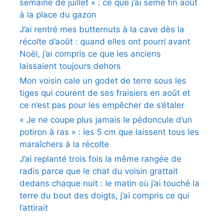
semaine de juillet » : ce que j’ai semé fin août
à la place du gazon
J’ai rentré mes butternuts à la cave dès la
récolte d’août : quand elles ont pourri avant
Noël, j’ai compris ce que les anciens
laissaient toujours dehors
Mon voisin cale un godet de terre sous les
tiges qui courent de ses fraisiers en août et
ce n’est pas pour les empêcher de s’étaler
« Je ne coupe plus jamais le pédoncule d’un
potiron à ras » : les 5 cm que laissent tous les
maraîchers à la récolte
J’ai replanté trois fois la même rangée de
radis parce que le chat du voisin grattait
dedans chaque nuit : le matin où j’ai touché la
terre du bout des doigts, j’ai compris ce qui
l’attirait