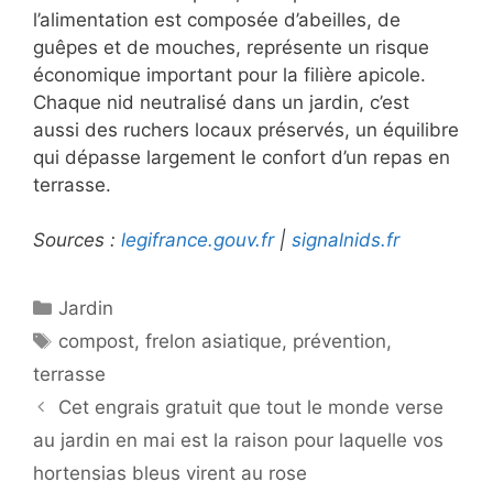
l’alimentation est composée d’abeilles, de
guêpes et de mouches, représente un risque
économique important pour la filière apicole.
Chaque nid neutralisé dans un jardin, c’est
aussi des ruchers locaux préservés, un équilibre
qui dépasse largement le confort d’un repas en
terrasse.
Sources :
legifrance.gouv.fr
|
signalnids.fr
Catégories
Jardin
Étiquettes
compost
,
frelon asiatique
,
prévention
,
terrasse
Cet engrais gratuit que tout le monde verse
au jardin en mai est la raison pour laquelle vos
hortensias bleus virent au rose