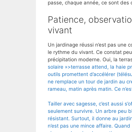
passe, chaque année, ce sont des cy
Patience, observation
vivant
Un jardinage réussi n’est pas une 
le rythme du vivant. Ce constat peu
précipitation moderne. Oui, la terra
solaire »>terrasse attend, la haie p
outils promettent d’accélérer (télés
ne remplace un tour de jardin au c
rameau, matin après matin. Ce n’es
Tailler avec sagesse, c’est aussi s’of
seulement survivre. Un arbre peu bl
résistant. Surtout, il donne au jard
n’est pas une mince affaire. Quand