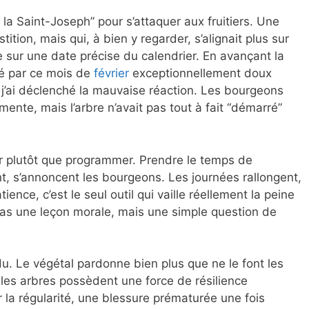
t la Saint-Joseph” pour s’attaquer aux fruitiers. Une
ition, mais qui, à bien y regarder, s’alignait plus sur
 sur une date précise du calendrier. En avançant la
sé par ce mois de
février
exceptionnellement doux
 j’ai déclenché la mauvaise réaction. Les bourgeons
mente, mais l’arbre n’avait pas tout à fait “démarré”
er plutôt que programmer. Prendre le temps de
t, s’annoncent les bourgeons. Les journées rallongent,
ience, c’est le seul outil qui vaille réellement la peine
 pas une leçon morale, mais une simple question de
erdu. Le végétal pardonne bien plus que ne le font les
: les arbres possèdent une force de résilience
r la régularité, une blessure prématurée une fois