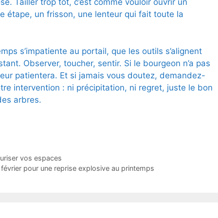
e. Tailler trop tôt, c’est comme vouloir ouvrir un
 étape, un frisson, une lenteur qui fait toute la
emps s’impatiente au portail, que les outils s’alignent
stant. Observer, toucher, sentir. Si le bourgeon n’a pas
teur patientera. Et si jamais vous doutez, demandez-
re intervention : ni précipitation, ni regret, juste le bon
des arbres.
écuriser vos espaces
février pour une reprise explosive au printemps