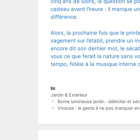
cinq ans de soins, la question se pos
cadeau avant l’heure : il manque une
différence.
Alors, la prochaine fois que le print
sagement sur l’établi, prendre un in
encore dit son dernier mot, le séca
vous ce que ferait la nature sans vot
tempo, fidèle à la musique interne 
Catégories
Jardin & Extérieur
Borne lumineuse jardin : délimiter et s
Vivaces : le geste à ne pas manquer en 