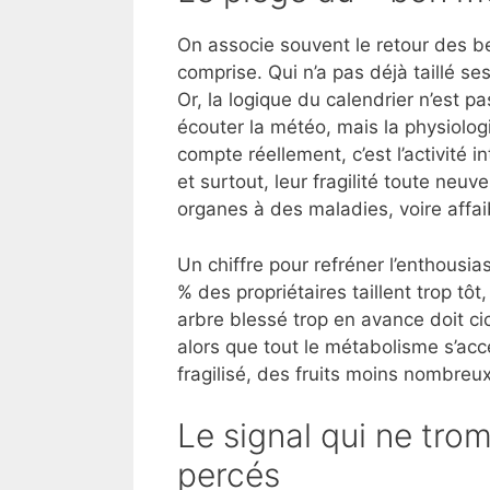
On associe souvent le retour des b
comprise. Qui n’a pas déjà taillé ses
Or, la logique du calendrier n’est pas
écouter la météo, mais la physiolog
compte réellement, c’est l’activité 
et surtout, leur fragilité toute neu
organes à des maladies, voire affaib
Un chiffre pour refréner l’enthousia
% des propriétaires taillent trop tô
arbre blessé trop en avance doit ci
alors que tout le métabolisme s’acc
fragilisé, des fruits moins nombreux
Le signal qui ne tro
percés