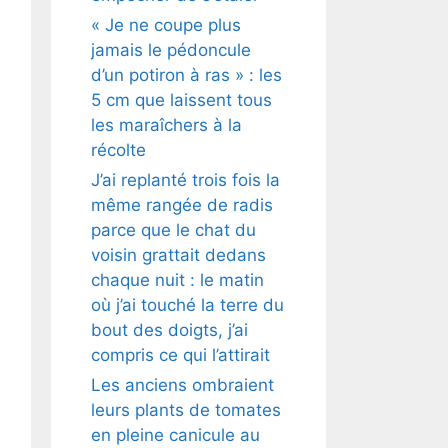
« Je ne coupe plus
jamais le pédoncule
d’un potiron à ras » : les
5 cm que laissent tous
les maraîchers à la
récolte
J’ai replanté trois fois la
même rangée de radis
parce que le chat du
voisin grattait dedans
chaque nuit : le matin
où j’ai touché la terre du
bout des doigts, j’ai
compris ce qui l’attirait
Les anciens ombraient
leurs plants de tomates
en pleine canicule au