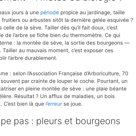
eaux jours à une
période
propice au jardinage, taille
 fruitiers ou arbustes sitôt la dernière gelée esquivée ?
 celle de la sève. Tailler dès qu’il fait doux, c’est
ie de l’arbre se fiche bien du thermomètre. Ce qui
interne : la montée de sève, la sortie des bourgeons —
ve. Tailler au mauvais moment, c’est exposer ces
lir l’arbre durablement.
sme : selon l’Association Française d’Arboriculture, 70
t, souvent par crainte de louper le coche. Pourtant, un
catriser en pleine montée de sève : une plaie béante
élère. Résultat ? Un afflux de maladies, un bois
. C’est bien là que
l’erreur
se joue.
mpe pas : pleurs et bourgeons