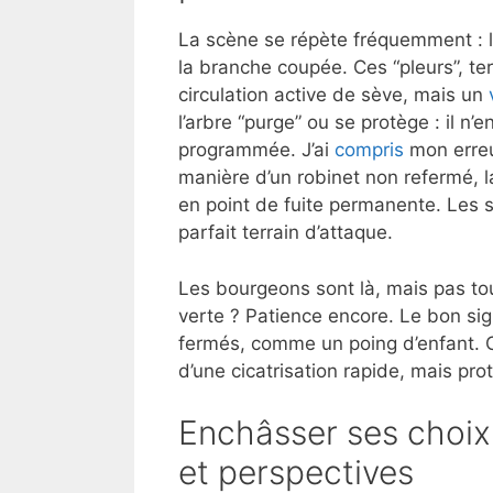
La scène se répète fréquemment : la
la branche coupée. Ces “pleurs”, t
circulation active de sève, mais un
l’arbre “purge” ou se protège : il n’e
programmée. J’ai
compris
mon erreu
manière d’un robinet non refermé, 
en point de fuite permanente. Les s
parfait terrain d’attaque.
Les bourgeons sont là, mais pas tout
verte ? Patience encore. Le bon sig
fermés, comme un poing d’enfant. Ce
d’une cicatrisation rapide, mais pro
Enchâsser ses choix d
et perspectives