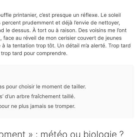
fle printanier, c’est presque un réflexe. Le soleil
s percent prudemment et déjà l’envie de nettoyer,
nd le dessus. À tort ou à raison. Des voisins me l’ont
nt, face au réveil de mon cerisier couvert de jeunes
 à la tentation trop tôt. Un détail m’a alerté. Trop tard
s trop tard pour comprendre.
s pour choisir le moment de tailler.
s’ d’un arbre fraîchement taillé.
our ne plus jamais se tromper.
oment » : météo ou biologie ?