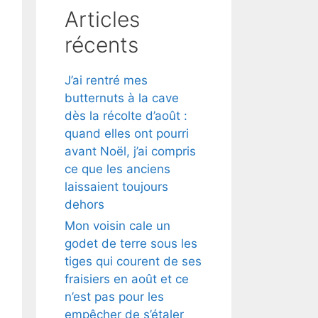
Articles
récents
J’ai rentré mes
butternuts à la cave
dès la récolte d’août :
quand elles ont pourri
avant Noël, j’ai compris
ce que les anciens
laissaient toujours
dehors
Mon voisin cale un
godet de terre sous les
tiges qui courent de ses
fraisiers en août et ce
n’est pas pour les
empêcher de s’étaler