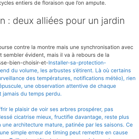
cles entiers de floraison que l’on ampute.
 : deux alliées pour un jardin
course contre la montre mais une synchronisation avec
t sembler évident, mais il va à rebours de la
sse-bien-choisir-et-
Installer-sa-protection-
rend du volume, les arbustes s’étirent. Là où certains
urveillance des températures, notifications météo), rien
répuscule, une observation attentive de chaque
t jamais du temps perdu.
frir le plaisir de voir ses arbres prospérer, pas
essé cicatrise mieux, fructifie davantage, reste plus
in une architecture mature, patinée par les saisons. Ce
 une simple erreur de timing peut remettre en cause