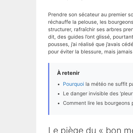
Prendre son sécateur au premier souf
réchauffe la pelouse, les bourgeon
structurer, rafraîchir ses arbres pre
dit, des guides l’ont glissé, pourta
pousses, j’ai réalisé que j’avais cédé
pour éviter la blessure, mais jamai
À retenir
Pourquoi
la météo ne suffit pa
Le danger invisible des ‘pleur
Comment lire les bourgeons p
Le piège du « bon m