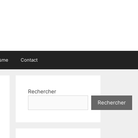
isme
Contact
Rechercher
Rechercher