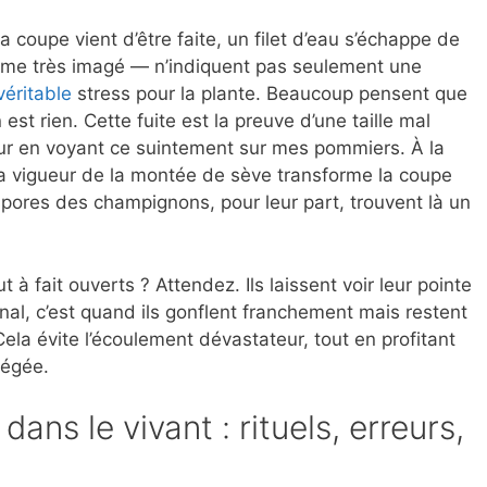
 coupe vient d’être faite, un filet d’eau s’échappe de
erme très imagé — n’indiquent pas seulement une
véritable
stress pour la plante. Beaucoup pensent que
n est rien. Cette fuite est la preuve d’une taille mal
r en voyant ce suintement sur mes pommiers. À la
la vigueur de la montée de sève transforme la coupe
pores des champignons, pour leur part, trouvent là un
 à fait ouverts ? Attendez. Ils laissent voir leur pointe
nal, c’est quand ils gonflent franchement mais restent
la évite l’écoulement dévastateur, tout en profitant
tégée.
ans le vivant : rituels, erreurs,