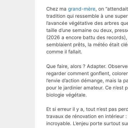
Chez ma
grand-mère
, on “attendai
tradition qui ressemble à une superst
l’avancée végétative des arbres que
taille d’une semaine ou deux, pres
(2026 a encore battu des records),
semblaient prêts, la météo était clé
comme il fallait.
Que faire, alors ? Adapter. Observ
regarder comment gonflent, coloren
l’envie d’action démange, mais la pat
pour le jardinier amateur. Ce n’est
biologie végétale.
Et si erreur il y a, tout n’est pas p
travaux de rénovation en intérieur 
incroyable. L’enjeu porte surtout su