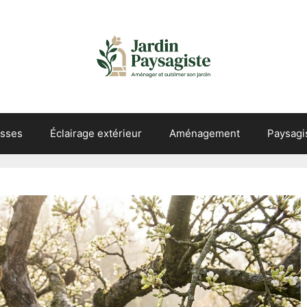
asses
Éclairage extérieur
Aménagement
Paysag