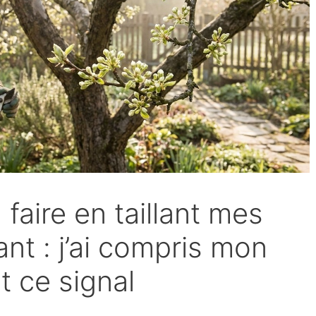
faire en taillant mes
nt : j’ai compris mon
t ce signal