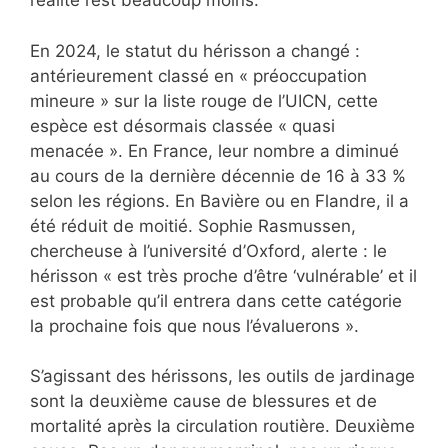
réalité l’est beaucoup moins.
En 2024, le statut du hérisson a changé :
antérieurement classé en « préoccupation
mineure » sur la liste rouge de l’UICN, cette
espèce est désormais classée « quasi
menacée ». En France, leur nombre a diminué
au cours de la dernière décennie de 16 à 33 %
selon les régions. En Bavière ou en Flandre, il a
été réduit de moitié. Sophie Rasmussen,
chercheuse à l’université d’Oxford, alerte : le
hérisson « est très proche d’être ‘vulnérable’ et il
est probable qu’il entrera dans cette catégorie
la prochaine fois que nous l’évaluerons ».
S’agissant des hérissons, les outils de jardinage
sont la deuxième cause de blessures et de
mortalité après la circulation routière. Deuxième