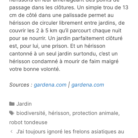
passage dans les clôtures. Un simple trou de 13
cm de côté dans une palissade permet au
hérisson de circuler librement entre jardins, de
couvrir les 2 à 5 km qu’il parcourt chaque nuit
pour se nourrir. Un jardin parfaitement clôturé
est, pour lui, une prison. Et un hérisson
cantonné à un seul jardin surtondu, c’est un
hérisson condamné à mourir de faim malgré
votre bonne volonté.
Sources :
gardena.com
|
gardena.com
Catégories
Jardin
Étiquettes
biodiversité
,
hérisson
,
protection animale
,
robot tondeuse
J’ai toujours ignoré les frelons asiatiques au