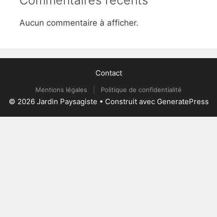
Commentaires récents
Aucun commentaire à afficher.
Contact
Mentions légales
|
Politique de confidentialité
© 2026 Jardin Paysagiste
• Construit avec
GeneratePress