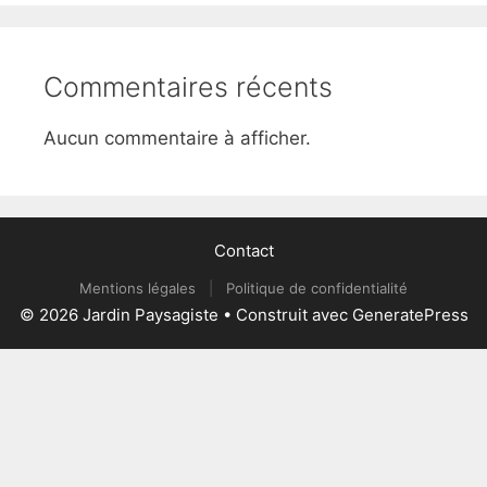
Commentaires récents
Aucun commentaire à afficher.
Contact
Mentions légales
|
Politique de confidentialité
© 2026 Jardin Paysagiste
• Construit avec
GeneratePress