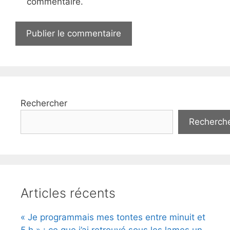
commentaire.
Rechercher
Recherch
Articles récents
« Je programmais mes tontes entre minuit et
5 h » : ce que j’ai retrouvé sous les lames un