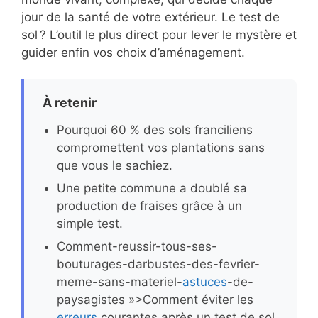
jour de la santé de votre extérieur. Le test de
sol ? L’outil le plus direct pour lever le mystère et
guider enfin vos choix d’aménagement.
À retenir
Pourquoi 60 % des sols franciliens
compromettent vos plantations sans
que vous le sachiez.
Une petite commune a doublé sa
production de fraises grâce à un
simple test.
Comment-reussir-tous-ses-
bouturages-darbustes-des-fevrier-
meme-sans-materiel-
astuces
-de-
paysagistes »>Comment éviter les
erreurs
courantes après un test de sol