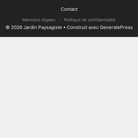
Contact
Mentions légales
|
Politique de confidentialité
© 2026 Jardin Paysagiste
• Construit avec
GeneratePress