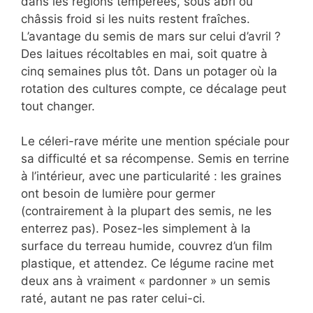
dans les régions tempérées, sous abri ou
châssis froid si les nuits restent fraîches.
L’avantage du semis de mars sur celui d’avril ?
Des laitues récoltables en mai, soit quatre à
cinq semaines plus tôt. Dans un potager où la
rotation des cultures compte, ce décalage peut
tout changer.
Le céleri-rave mérite une mention spéciale pour
sa difficulté et sa récompense. Semis en terrine
à l’intérieur, avec une particularité : les graines
ont besoin de lumière pour germer
(contrairement à la plupart des semis, ne les
enterrez pas). Posez-les simplement à la
surface du terreau humide, couvrez d’un film
plastique, et attendez. Ce légume racine met
deux ans à vraiment « pardonner » un semis
raté, autant ne pas rater celui-ci.