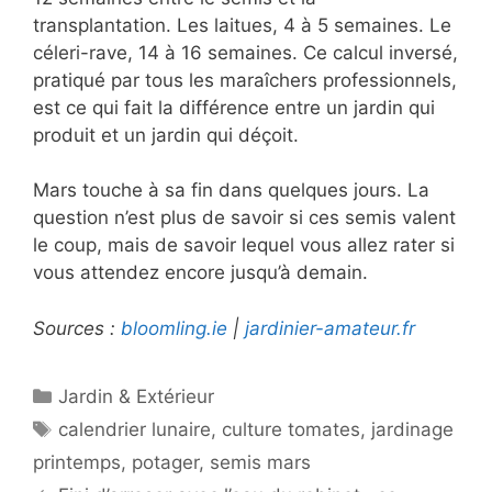
transplantation. Les laitues, 4 à 5 semaines. Le
céleri-rave, 14 à 16 semaines. Ce calcul inversé,
pratiqué par tous les maraîchers professionnels,
est ce qui fait la différence entre un jardin qui
produit et un jardin qui déçoit.
Mars touche à sa fin dans quelques jours. La
question n’est plus de savoir si ces semis valent
le coup, mais de savoir lequel vous allez rater si
vous attendez encore jusqu’à demain.
Sources :
bloomling.ie
|
jardinier-amateur.fr
Catégories
Jardin & Extérieur
Étiquettes
calendrier lunaire
,
culture tomates
,
jardinage
printemps
,
potager
,
semis mars