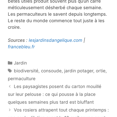
bêtes utiles produit souvent plus qu’un carré
méticuleusement désherbé chaque semaine.
Les permaculteurs le savent depuis longtemps.
Le reste du monde commence tout juste à les
croire.
Sources :
lesjardinsdangelique.com
|
francebleu.fr
Catégories
Jardin
Étiquettes
biodiversité
,
consoude
,
jardin potager
,
ortie
,
permaculture
Les paysagistes posent du carton mouillé
sur leur pelouse : ce qui pousse à la place
quelques semaines plus tard est bluffant
Vos rosiers attrapent tout chaque printemps :