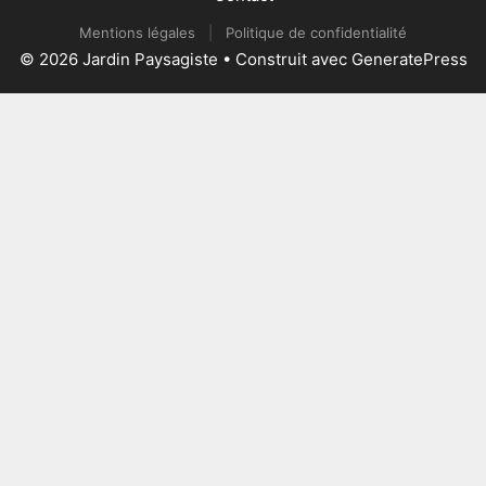
Mentions légales
|
Politique de confidentialité
© 2026 Jardin Paysagiste
• Construit avec
GeneratePress