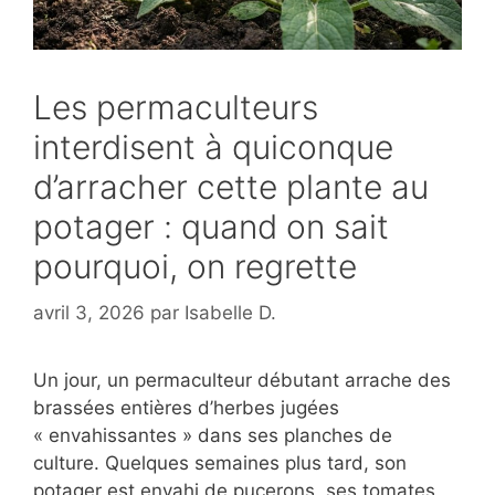
Les permaculteurs
interdisent à quiconque
d’arracher cette plante au
potager : quand on sait
pourquoi, on regrette
avril 3, 2026
par
Isabelle D.
Un jour, un permaculteur débutant arrache des
brassées entières d’herbes jugées
« envahissantes » dans ses planches de
culture. Quelques semaines plus tard, son
potager est envahi de pucerons, ses tomates