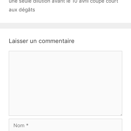
une seule dilution avant le 10 avril coupe court
aux dégâts
Laisser un commentaire
Commentaire
Nom