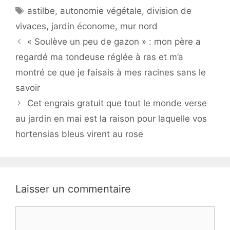
Étiquettes
astilbe
,
autonomie végétale
,
division de
vivaces
,
jardin économe
,
mur nord
« Soulève un peu de gazon » : mon père a
regardé ma tondeuse réglée à ras et m’a
montré ce que je faisais à mes racines sans le
savoir
Cet engrais gratuit que tout le monde verse
au jardin en mai est la raison pour laquelle vos
hortensias bleus virent au rose
Laisser un commentaire
Commentaire