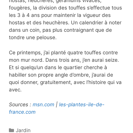
hostas, heuchères, géraniums vivaces,
fougères, la division des touffes s’effectue tous
les 3 à 4 ans pour maintenir la vigueur des
hostas et des heuchères. Un calendrier à noter
dans un coin, pas plus contraignant que de
tondre une pelouse.
Ce printemps, j’ai planté quatre touffes contre
mon mur nord. Dans trois ans, j’en aurai seize.
Et si quelqu’un dans le quartier cherche à
habiller son propre angle d’ombre, j’aurai de
quoi donner, gratuitement, avec l’histoire qui va
avec.
Sources :
msn.com
|
les-plantes-ile-de-
france.com
Catégories
Jardin