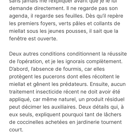
sans jamais me l’expliquer avant que je le lui
demande directement. Il ne regarde pas son
agenda, il regarde ses feuilles. Dès qu’il repère
les premiers foyers, verts pâles et collants de
miellat sous les jeunes pousses, il sait que la
fenêtre est ouverte.
Deux autres conditions conditionnent la réussite
de l’opération, et je les ignorais complètement.
D’abord, l’absence de fourmis, car elles
protègent les pucerons dont elles récoltent le
miellat et gênent les prédateurs. Ensuite, aucun
traitement insecticide récent ne doit avoir été
appliqué, car même naturel, un produit résiduel
peut décimer les auxiliaires. Deux détails qui, à
eux seuls, expliquent pourquoi tant de lâchers
de coccinelles achetées en jardinerie tournent
court.