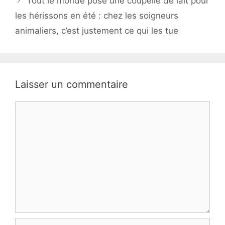
Tout le monde pose une coupelle de lait pour
les hérissons en été : chez les soigneurs
animaliers, c’est justement ce qui les tue
Laisser un commentaire
Commentaire
Nom