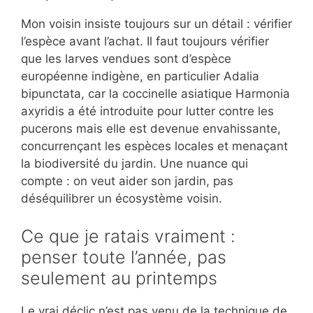
Mon voisin insiste toujours sur un détail : vérifier
l’espèce avant l’achat. Il faut toujours vérifier
que les larves vendues sont d’espèce
européenne indigène, en particulier Adalia
bipunctata, car la coccinelle asiatique Harmonia
axyridis a été introduite pour lutter contre les
pucerons mais elle est devenue envahissante,
concurrençant les espèces locales et menaçant
la biodiversité du jardin. Une nuance qui
compte : on veut aider son jardin, pas
déséquilibrer un écosystème voisin.
Ce que je ratais vraiment :
penser toute l’année, pas
seulement au printemps
Le vrai déclic n’est pas venu de la technique de