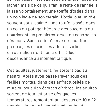
lâcher, mais de ce qu’il fait le reste de l’année. Il
laisse volontairement une touffe d’orties dans
un coin isolé de son terrain. L’ortie joue un rôle
souvent sous-estimé : une touffe laissée dans
un coin du potager héberge des pucerons qui
nourrissent les premières larves de coccinelles
dès mars. Sans cette réserve de nourriture
précoce, les coccinelles adultes sorties
d’hibernation n’ont rien à offrir à leur
descendance au moment critique.
Ces adultes, justement, ne sortent pas au
hasard. Après avoir passé l’hiver sous des
feuilles mortes, dans des anfractuosités de
murs ou sous des écorces d’arbres, les adultes
sortent de leur léthargie dès que les
températures remontent au-dessus de 10 à 12
degrés. Un abri d’hiver négligé, un tas de