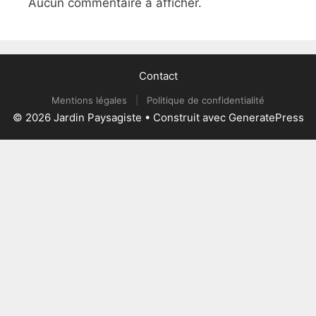
Aucun commentaire à afficher.
Contact
Mentions légales
|
Politique de confidentialité
© 2026 Jardin Paysagiste
• Construit avec
GeneratePress