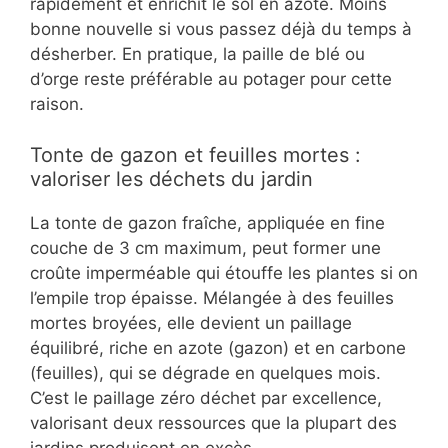
rapidement et enrichit le sol en azote. Moins
bonne nouvelle si vous passez déjà du temps à
désherber. En pratique, la paille de blé ou
d’orge reste préférable au potager pour cette
raison.
Tonte de gazon et feuilles mortes :
valoriser les déchets du jardin
La tonte de gazon fraîche, appliquée en fine
couche de 3 cm maximum, peut former une
croûte imperméable qui étouffe les plantes si on
l’empile trop épaisse. Mélangée à des feuilles
mortes broyées, elle devient un paillage
équilibré, riche en azote (gazon) et en carbone
(feuilles), qui se dégrade en quelques mois.
C’est le paillage zéro déchet par excellence,
valorisant deux ressources que la plupart des
jardins produisent en excès.