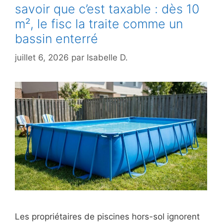
savoir que c’est taxable : dès 10
m², le fisc la traite comme un
bassin enterré
juillet 6, 2026
par
Isabelle D.
Les propriétaires de piscines hors-sol ignorent