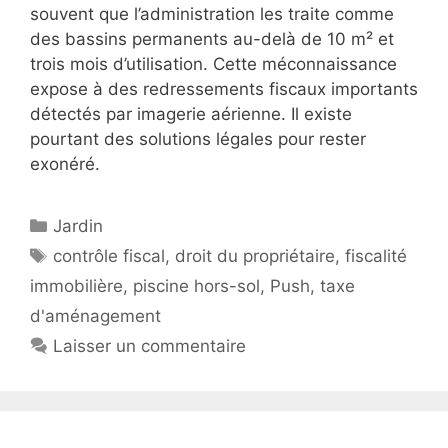
souvent que l’administration les traite comme
des bassins permanents au-delà de 10 m² et
trois mois d’utilisation. Cette méconnaissance
expose à des redressements fiscaux importants
détectés par imagerie aérienne. Il existe
pourtant des solutions légales pour rester
exonéré.
Catégories
Jardin
Étiquettes
contrôle fiscal
,
droit du propriétaire
,
fiscalité
immobilière
,
piscine hors-sol
,
Push
,
taxe
d'aménagement
Laisser un commentaire