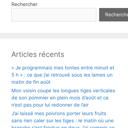
Rechercher
Recherch
Articles récents
« Je programmais mes tontes entre minuit et
5 h » : ce que j’ai retrouvé sous les lames un
matin de fin août
Mon voisin coupe les longues tiges verticales
de son pommier en plein mois d’août et ce
n’est pas pour lui redonner de l’air
J’ai laissé mes poivrons porter leurs fruits
sans rien caler sur les tiges : le matin où une
branche s’est fendue en deux, j’ai compris ce