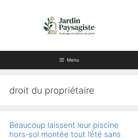
Aller
au
contenu
Menu
droit du propriétaire
Beaucoup laissent leur piscine
hors-sol montée tout l’été sans