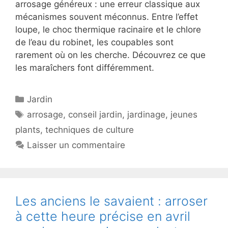
arrosage généreux : une erreur classique aux
mécanismes souvent méconnus. Entre l’effet
loupe, le choc thermique racinaire et le chlore
de l’eau du robinet, les coupables sont
rarement où on les cherche. Découvrez ce que
les maraîchers font différemment.
Catégories
Jardin
Étiquettes
arrosage
,
conseil jardin
,
jardinage
,
jeunes
plants
,
techniques de culture
Laisser un commentaire
Les anciens le savaient : arroser
à cette heure précise en avril