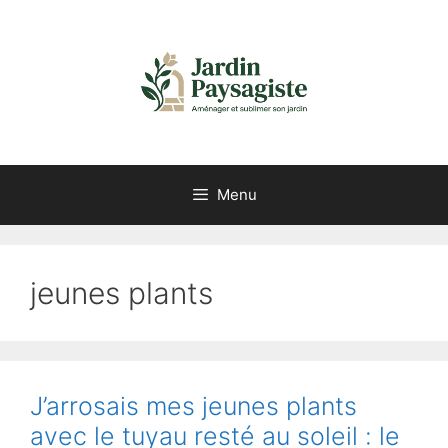
Aller
au
contenu
Menu
jeunes plants
J’arrosais mes jeunes plants
avec le tuyau resté au soleil : le