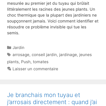
mesurée au premier jet du tuyau qui brûlait
littéralement les racines des jeunes plants. Un
choc thermique que la plupart des jardiniers ne
soupçonnent jamais. Voici comment identifier et
résoudre ce problème invisible qui tue les
semis.
Catégories
Jardin
Étiquettes
arrosage
,
conseil jardin
,
jardinage
,
jeunes
plants
,
Push
,
tomates
Laisser un commentaire
Je branchais mon tuyau et
j’arrosais directement : quand j’ai