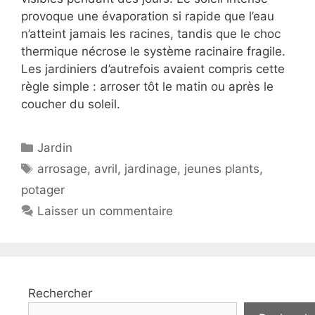
provoque une évaporation si rapide que l’eau
n’atteint jamais les racines, tandis que le choc
thermique nécrose le système racinaire fragile.
Les jardiniers d’autrefois avaient compris cette
règle simple : arroser tôt le matin ou après le
coucher du soleil.
Catégories
Jardin
Étiquettes
arrosage
,
avril
,
jardinage
,
jeunes plants
,
potager
Laisser un commentaire
Rechercher