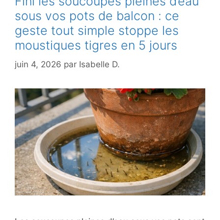
Fini les soucoupes pleines d’eau
sous vos pots de balcon : ce
geste tout simple stoppe les
moustiques tigres en 5 jours
juin 4, 2026
par
Isabelle D.