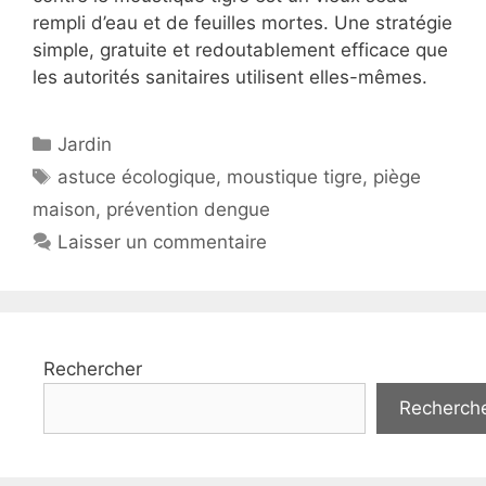
rempli d’eau et de feuilles mortes. Une stratégie
simple, gratuite et redoutablement efficace que
les autorités sanitaires utilisent elles-mêmes.
Catégories
Jardin
Étiquettes
astuce écologique
,
moustique tigre
,
piège
maison
,
prévention dengue
Laisser un commentaire
Rechercher
Recherch