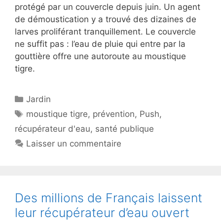
protégé par un couvercle depuis juin. Un agent
de démoustication y a trouvé des dizaines de
larves proliférant tranquillement. Le couvercle
ne suffit pas : l’eau de pluie qui entre par la
gouttière offre une autoroute au moustique
tigre.
Catégories
Jardin
Étiquettes
moustique tigre
,
prévention
,
Push
,
récupérateur d'eau
,
santé publique
Laisser un commentaire
Des millions de Français laissent
leur récupérateur d’eau ouvert