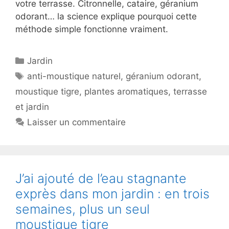
votre terrasse. Citronnelle, cataire, géranium
odorant… la science explique pourquoi cette
méthode simple fonctionne vraiment.
Catégories
Jardin
Étiquettes
anti-moustique naturel
,
géranium odorant
,
moustique tigre
,
plantes aromatiques
,
terrasse
et jardin
Laisser un commentaire
J’ai ajouté de l’eau stagnante
exprès dans mon jardin : en trois
semaines, plus un seul
moustique tigre