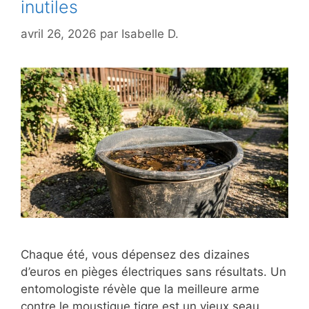
inutiles
avril 26, 2026
par
Isabelle D.
Chaque été, vous dépensez des dizaines
d’euros en pièges électriques sans résultats. Un
entomologiste révèle que la meilleure arme
contre le moustique tigre est un vieux seau