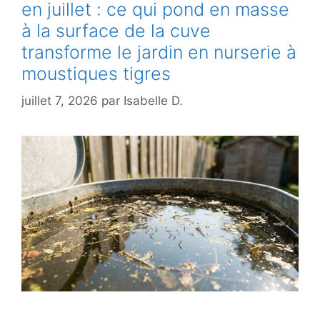
en juillet : ce qui pond en masse
à la surface de la cuve
transforme le jardin en nurserie à
moustiques tigres
juillet 7, 2026
par
Isabelle D.