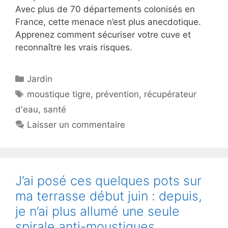
Avec plus de 70 départements colonisés en
France, cette menace n’est plus anecdotique.
Apprenez comment sécuriser votre cuve et
reconnaître les vrais risques.
Catégories
Jardin
Étiquettes
moustique tigre
,
prévention
,
récupérateur
d'eau
,
santé
Laisser un commentaire
J’ai posé ces quelques pots sur
ma terrasse début juin : depuis,
je n’ai plus allumé une seule
spirale anti-moustiques