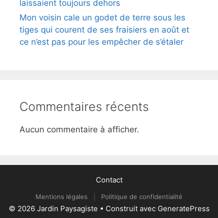
laissaient toujours dehors
Mon voisin cale un godet de terre sous les
tiges qui courent de ses fraisiers en août et
ce n’est pas pour les empêcher de s’étaler
Commentaires récents
Aucun commentaire à afficher.
Contact
Mentions légales
|
Politique de confidentialité
© 2026 Jardin Paysagiste
• Construit avec
GeneratePress