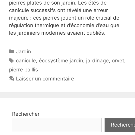
pierres plates de son jardin. Les étés de
canicule successifs ont révélé une erreur
majeure : ces pierres jouent un rôle crucial de
régulation thermique et d’économie d’eau que
les jardiniers modernes avaient oubliés.
Catégories
Jardin
Étiquettes
canicule
,
écosystème jardin
,
jardinage
,
orvet
,
pierre paillis
Laisser un commentaire
Rechercher
Recherch