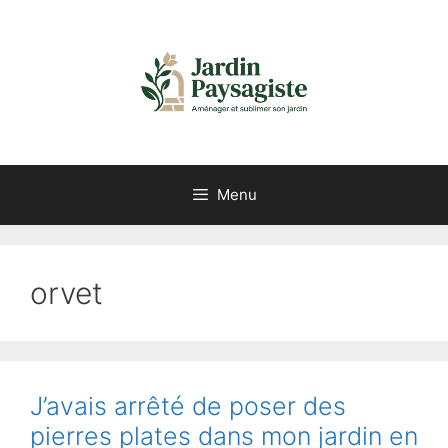
Aller
au
contenu
Menu
orvet
J’avais arrêté de poser des
pierres plates dans mon jardin en