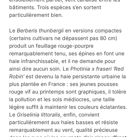
bâtiments. Trois espèces s’en sortent
particulièrement bien.
Le
Berberis thunbergii
en versions compactes
(certains cultivars ne dépassent pas 80 cm)
produit un feuillage rouge-pourpre
remarquablement tenu, ses épines en font une
haie infranchissable, et il ne demande pour
ainsi dire aucun soin. Le
Photinia x fraseri ‘Red
Robin’
est devenu la haie persistante urbaine la
plus plantée en France : ses jeunes pousses
rouge vif au printemps sont graphiques, il tolère
la pollution et les sols médiocres, une taille
légère suffit à maintenir les couleurs éclatantes.
Le
Griselinia littoralis
, enfin, convient
particulièrement aux haies basses et résiste
remarquablement au vent, qualité précieuse