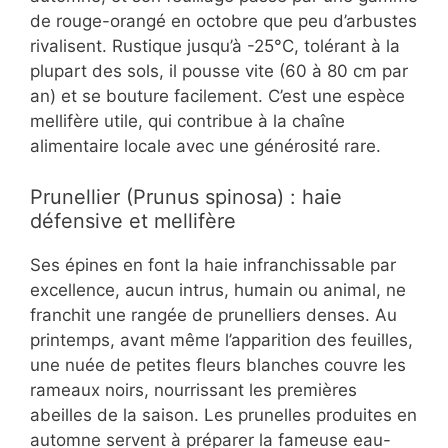
de rouge-orangé en octobre que peu d’arbustes
rivalisent. Rustique jusqu’à -25°C, tolérant à la
plupart des sols, il pousse vite (60 à 80 cm par
an) et se bouture facilement. C’est une espèce
mellifère utile, qui contribue à la chaîne
alimentaire locale avec une générosité rare.
Prunellier (Prunus spinosa) : haie
défensive et mellifère
Ses épines en font la haie infranchissable par
excellence, aucun intrus, humain ou animal, ne
franchit une rangée de prunelliers denses. Au
printemps, avant même l’apparition des feuilles,
une nuée de petites fleurs blanches couvre les
rameaux noirs, nourrissant les premières
abeilles de la saison. Les prunelles produites en
automne servent à préparer la fameuse eau-