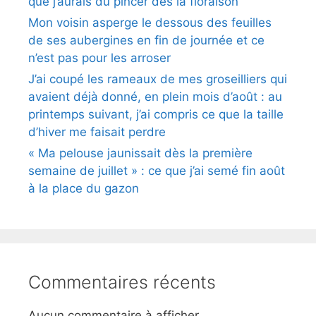
que j’aurais dû pincer dès la floraison
Mon voisin asperge le dessous des feuilles
de ses aubergines en fin de journée et ce
n’est pas pour les arroser
J’ai coupé les rameaux de mes groseilliers qui
avaient déjà donné, en plein mois d’août : au
printemps suivant, j’ai compris ce que la taille
d’hiver me faisait perdre
« Ma pelouse jaunissait dès la première
semaine de juillet » : ce que j’ai semé fin août
à la place du gazon
Commentaires récents
Aucun commentaire à afficher.