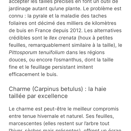
accepter les tailles précises en font un outil de
jardinage autant qu’une plante. Le problème est
connu : la pyrale et la maladie des taches
foliaires ont décimé des milliers de kilomètres
de buis en France depuis 2012. Les alternatives
crédibles sont le
Ilex crenata
(houx à petites
feuilles, remarquablement similaire à la taille), le
Pittosporum tenuifolium
dans les régions
douces, ou encore l’osmanthus, dont la taille
fine et le feuillage persistant imitent
efficacement le buis.
Charme (Carpinus betulus) : la haie
taillée par excellence
Le charme est peut-être le meilleur compromis
entre tenue hivernale et naturel. Ses feuilles,
marcescentes (elles restent sur l’arbre tout
l’hiver, sèches mais présentes), offrent un écran