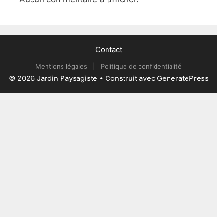
Contact
Mentions légales
|
Politique de confidentialité
© 2026 Jardin Paysagiste
• Construit avec
GeneratePress