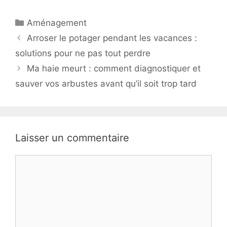
Catégories
Aménagement
Arroser le potager pendant les vacances :
solutions pour ne pas tout perdre
Ma haie meurt : comment diagnostiquer et
sauver vos arbustes avant qu’il soit trop tard
Laisser un commentaire
Commentaire