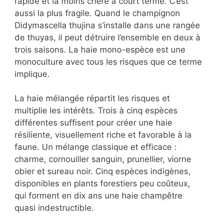
rapide et la moins chère à court terme. C’est
aussi la plus fragile. Quand le champignon
Didymascella thujina s’installe dans une rangée
de thuyas, il peut détruire l’ensemble en deux à
trois saisons. La haie mono-espèce est une
monoculture avec tous les risques que ce terme
implique.
La haie mélangée répartit les risques et
multiplie les intérêts. Trois à cinq espèces
différentes suffisent pour créer une haie
résiliente, visuellement riche et favorable à la
faune. Un mélange classique et efficace :
charme, cornouiller sanguin, prunellier, viorne
obier et sureau noir. Cinq espèces indigènes,
disponibles en plants forestiers peu coûteux,
qui forment en dix ans une haie champêtre
quasi indestructible.