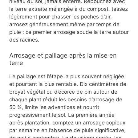
niveau du sol, jamais enterré. Rebouchez avec
la terre extraite mélangée à du compost, tassez
légèrement pour chasser les poches d’air,
arrosez généreusement même par temps de
pluie : ce premier arrosage soude la terre autour
des racines.
Arrosage et paillage après la mise en
terre
Le paillage est l’étape la plus souvent négligée
et pourtant la plus rentable. Dix centimètres de
broyat végétal ou d’écorce de pin autour de
chaque plant réduit les besoins d’arrosage de
50 %, limite les adventices et nourrit
progressivement le sol. La première année
après plantation, comptez un arrosage copieux
par semaine en l’absence de pluie significative,
de mai à septembre. La deuxième année, les