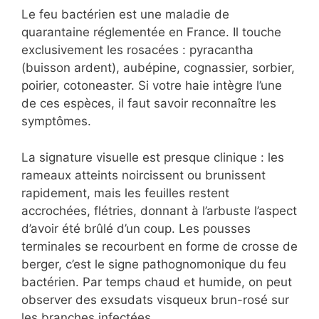
Le feu bactérien est une maladie de
quarantaine réglementée en France. Il touche
exclusivement les rosacées : pyracantha
(buisson ardent), aubépine, cognassier, sorbier,
poirier, cotoneaster. Si votre haie intègre l’une
de ces espèces, il faut savoir reconnaître les
symptômes.
La signature visuelle est presque clinique : les
rameaux atteints noircissent ou brunissent
rapidement, mais les feuilles restent
accrochées, flétries, donnant à l’arbuste l’aspect
d’avoir été brûlé d’un coup. Les pousses
terminales se recourbent en forme de crosse de
berger, c’est le signe pathognomonique du feu
bactérien. Par temps chaud et humide, on peut
observer des exsudats visqueux brun-rosé sur
les branches infectées.