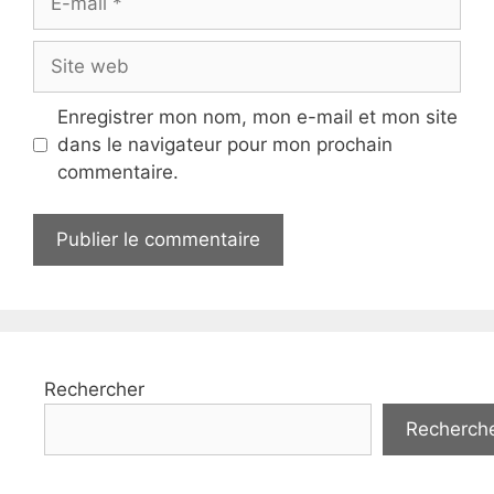
mail
Site
web
Enregistrer mon nom, mon e-mail et mon site
dans le navigateur pour mon prochain
commentaire.
Rechercher
Recherch