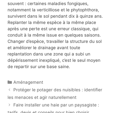
souvent : certaines maladies fongiques,
notamment la verticilliose et le phytophthora,
survivent dans le sol pendant dix à quinze ans.
Replanter la même espèce à la même place
après une perte est une erreur classique, qui
conduit à la même issue en quelques saisons.
Changer d’espèce, travailler la structure du sol
et améliorer le drainage avant toute
replantation dans une zone qui a subi un
dépérissement inexpliqué, c’est le seul moyen
de repartir sur une base saine.
Catégories
Aménagement
Protéger le potager des nuisibles : identifier
les menaces et agir naturellement
Faire installer une haie par un paysagiste :
tarifs, devis et conseils pour bien choisir