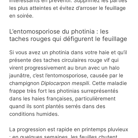
intéressants en préventif. Supprimez les parties
les plus atteintes et évitez d’arroser le feuillage
en soirée.
L’entomosporiose du photinia : les
taches rouges qui défigurent le feuillage
Si vous avez un photinia dans votre haie et qu’il
présente des taches circulaires rouge vif qui
virent progressivement au brun avec un halo
jaunâtre, c’est l’entomosporiose, causée par le
champignon
Diplocarpon mespili
. Cette maladie
frappe très fort les photinias surreprésentés
dans les haies françaises, particulièrement
quand ils sont plantés serrés dans des
conditions humides.
La progression est rapide en printemps pluvieux
: en quelques semaines, les feuilles chutent