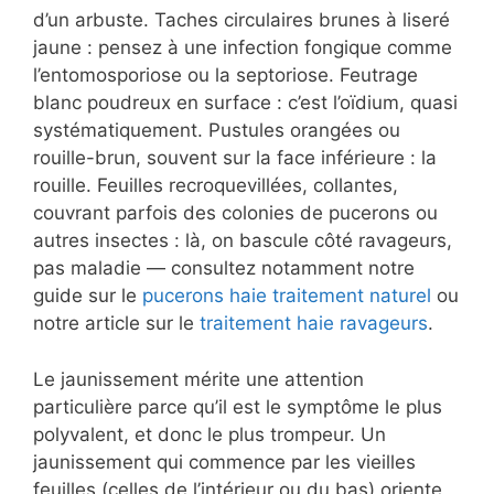
d’un arbuste. Taches circulaires brunes à liseré
jaune : pensez à une infection fongique comme
l’entomosporiose ou la septoriose. Feutrage
blanc poudreux en surface : c’est l’oïdium, quasi
systématiquement. Pustules orangées ou
rouille-brun, souvent sur la face inférieure : la
rouille. Feuilles recroquevillées, collantes,
couvrant parfois des colonies de pucerons ou
autres insectes : là, on bascule côté ravageurs,
pas maladie — consultez notamment notre
guide sur le
pucerons haie traitement naturel
ou
notre article sur le
traitement haie ravageurs
.
Le jaunissement mérite une attention
particulière parce qu’il est le symptôme le plus
polyvalent, et donc le plus trompeur. Un
jaunissement qui commence par les vieilles
feuilles (celles de l’intérieur ou du bas) oriente