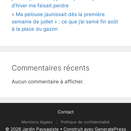
d’hiver me faisait perdre
« Ma pelouse jaunissait dès la première
semaine de juillet » : ce que j’ai semé fin août
à la place du gazon
Commentaires récents
Aucun commentaire à afficher.
Contact
Mentions légales
|
Politique de confidentialité
© 2026 Jardin Paysagiste
• Construit avec
GeneratePress