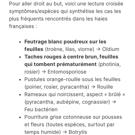
Pour aller droit au but, voici une lecture croisée
symptômes/espèces qui synthétise les cas les
plus fréquents rencontrés dans les haies
françaises :
Feutrage blanc poudreux sur les
feuilles
(troène, lilas, viorne) → Oïdium
Taches rouges à centre brun, feuilles
qui tombent prématurément
(photinia,
rosier) → Entomosporiose
Pustules orange-rouille sous les feuilles
(poirier, rosier, pyracantha) → Rouille
Rameaux qui noircissent, aspect « brûlé »
(pyracantha, aubépine, cognassier) →
Feu bactérien
Pourriture grise cotonneuse sur pousses
et fleurs (toutes espèces, surtout par
temps humide) → Botrytis