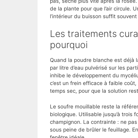
pas, sèche plus vite après la rosée. 
de la plante pour que l’air circule.
l’intérieur du buisson suffit souve
Les traitements curat
pourquoi
Quand la poudre blanche est déjà 
par litre d’eau pulvérisé sur les par
inhibe le développement du mycéli
c’est un frein efficace à faible coût
temps sec, pour que la solution rest
Le soufre mouillable reste la référe
biologique. Utilisable jusqu’à trois f
champignon. La contrainte : ne pas
sous peine de brûler le feuillage. 
fenêtre idéale.