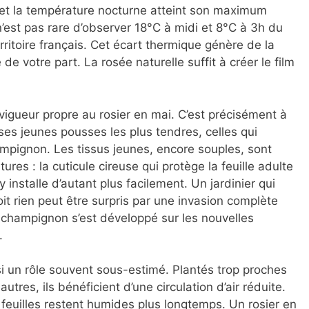
e et la température nocturne atteint son maximum
n’est pas rare d’observer 18°C à midi et 8°C à 3h du
ritoire français. Cet écart thermique génère de la
 votre part. La rosée naturelle suffit à créer le film
a vigueur propre au rosier en mai. C’est précisément à
ses jeunes pousses les plus tendres, celles qui
ampignon. Les tissus jeunes, encore souples, sont
ures : la cuticule cireuse qui protège la feuille adulte
 installe d’autant plus facilement. Un jardinier qui
voit rien peut être surpris par une invasion complète
e champignon s’est développé sur les nouvelles
.
si un rôle souvent sous-estimé. Plantés trop proches
utres, ils bénéficient d’une circulation d’air réduite.
s feuilles restent humides plus longtemps. Un rosier en