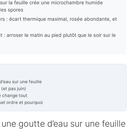
 sur la feuille crée une microchambre humide
des spores
urs : écart thermique maximal, rosée abondante, et
: arroser le matin au pied plutôt que le soir sur le
d’eau sur une feuille
 (et pas juin)
e change tout
uel ordre et pourquoi
 une goutte d’eau sur une feuille