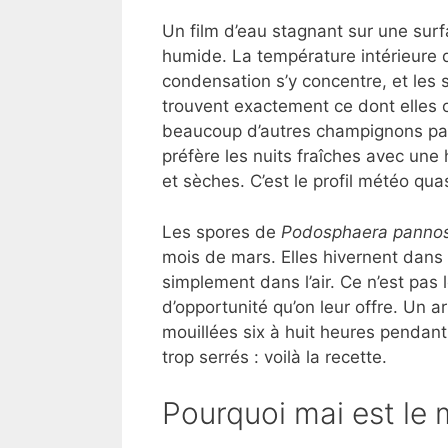
Un film d’eau stagnant sur une su
humide. La température intérieure de
condensation s’y concentre, et les
trouvent exactement ce dont elles 
beaucoup d’autres champignons paras
préfère les nuits fraîches avec une
et sèches. C’est le profil météo qua
Les spores de
Podosphaera panno
mois de mars. Elles hivernent dans
simplement dans l’air. Ce n’est pas 
d’opportunité qu’on leur offre. Un a
mouillées six à huit heures pendant 
trop serrés : voilà la recette.
Pourquoi mai est le m