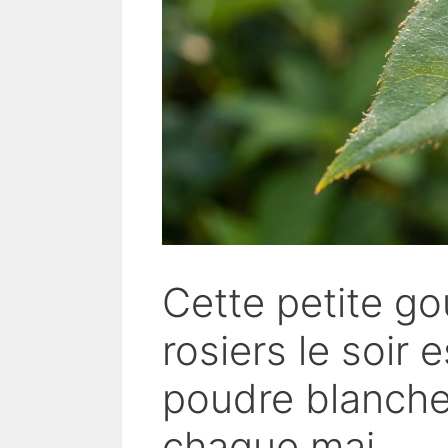
Cette petite go
rosiers le soir e
poudre blanche
chaque mai