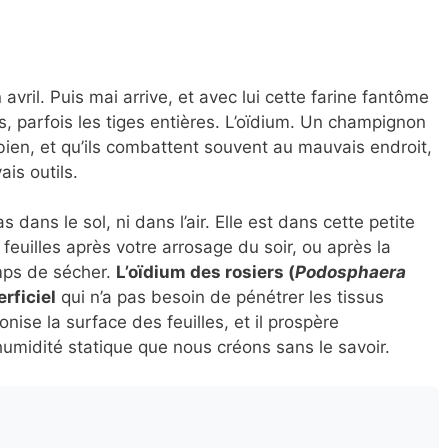
 avril. Puis mai arrive, et avec lui cette farine fantôme
ns, parfois les tiges entières. L’oïdium. Un champignon
 bien, et qu’ils combattent souvent au mauvais endroit,
is outils.
dans le sol, ni dans l’air. Elle est dans cette petite
feuilles après votre arrosage du soir, ou après la
emps de sécher.
L’oïdium des rosiers (
Podosphaera
rficiel
qui n’a pas besoin de pénétrer les tissus
nise la surface des feuilles, et il prospère
umidité statique que nous créons sans le savoir.