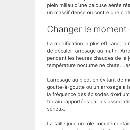
plein milieu d’une pelouse aérée r
un massif dense ou contre une clôt
Changer le moment d
La modification la plus efficace, la
de décaler l’arrosage au matin. Arr
pendant les heures chaudes de la j
température nocturne ne chute. Les 
L’arrosage au pied, en évitant de mou
goutte-à-goutte ou un arrosage à la l
la fréquence des épisodes d’oïdium
terrain rapportées par les associatio
sérieux.
La taille joue un rôle complémentai