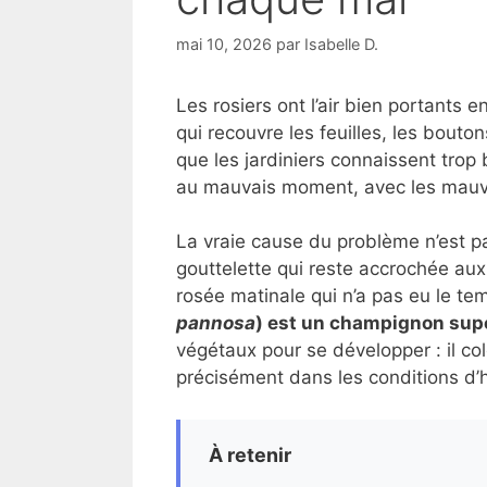
mai 10, 2026
par
Isabelle D.
Les rosiers ont l’air bien portants en
qui recouvre les feuilles, les bouto
que les jardiniers connaissent trop
au mauvais moment, avec les mauva
La vraie cause du problème n’est pas 
gouttelette qui reste accrochée aux 
rosée matinale qui n’a pas eu le t
pannosa
) est un champignon supe
végétaux pour se développer : il colo
précisément dans les conditions d’h
À retenir