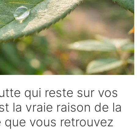
utte qui reste sur vos
st la vraie raison de la
 que vous retrouvez