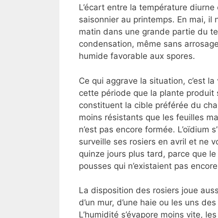
L’écart entre la température diurn
saisonnier au printemps. En mai, il 
matin dans une grande partie du ter
condensation, même sans arrosage de
humide favorable aux spores.
Ce qui aggrave la situation, c’est l
cette période que la plante produit 
constituent la cible préférée du ch
moins résistants que les feuilles mat
n’est pas encore formée. L’oïdium s’y
surveille ses rosiers en avril et ne 
quinze jours plus tard, parce que l
pousses qui n’existaient pas encore
La disposition des rosiers joue aus
d’un mur, d’une haie ou les uns des a
L’humidité s’évapore moins vite, le