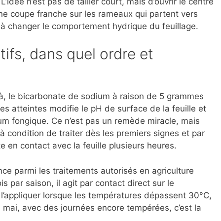
L’idée n’est pas de tailler court, mais d’ouvrir le centre
 Une coupe franche sur les rameaux qui partent vers
nt à changer le comportement hydrique du feuillage.
ifs, dans quel ordre et
là, le bicarbonate de sodium à raison de 5 grammes
ties atteintes modifie le pH de surface de la feuille et
um fongique. Ce n’est pas un remède miracle, mais
, à condition de traiter dès les premiers signes et par
e en contact avec la feuille plusieurs heures.
nce parmi les traitements autorisés en agriculture
ois par saison, il agit par contact direct sur le
 l’appliquer lorsque les températures dépassent 30°C,
En mai, avec des journées encore tempérées, c’est la