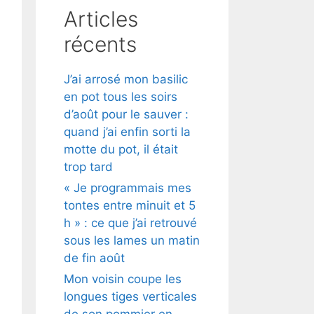
Articles
récents
J’ai arrosé mon basilic
en pot tous les soirs
d’août pour le sauver :
quand j’ai enfin sorti la
motte du pot, il était
trop tard
« Je programmais mes
tontes entre minuit et 5
h » : ce que j’ai retrouvé
sous les lames un matin
de fin août
Mon voisin coupe les
longues tiges verticales
de son pommier en