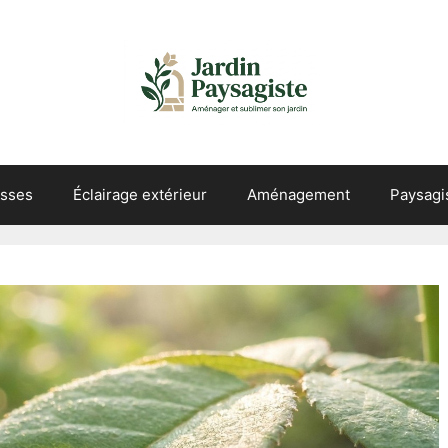
asses
Éclairage extérieur
Aménagement
Paysag