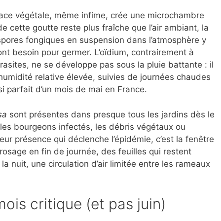
rface végétale, même infime, crée une microchambre
 cette goutte reste plus fraîche que l’air ambiant, la
 spores fongiques en suspension dans l’atmosphère y
ont besoin pour germer. L’oïdium, contrairement à
ites, ne se développe pas sous la pluie battante : il
 humidité relative élevée, suivies de journées chaudes
si parfait d’un mois de mai en France.
sa
sont présentes dans presque tous les jardins dès le
 les bourgeons infectés, les débris végétaux ou
leur présence qui déclenche l’épidémie, c’est la fenêtre
rrosage en fin de journée, des feuilles qui restent
la nuit, une circulation d’air limitée entre les rameaux
ois critique (et pas juin)