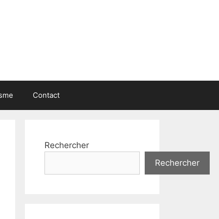
isme
Contact
Rechercher
Rechercher