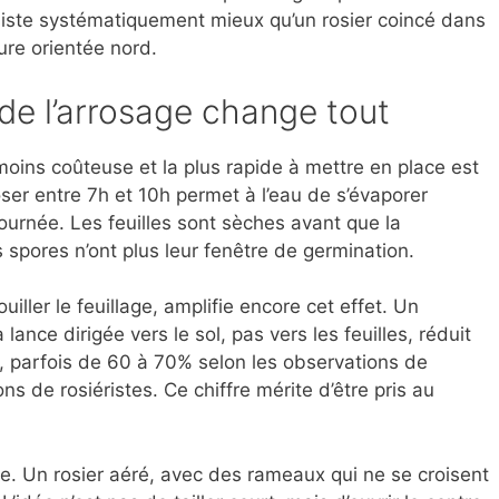
ésiste systématiquement mieux qu’un rosier coincé dans
ure orientée nord.
e l’arrosage change tout
 moins coûteuse et la plus rapide à mettre en place est
oser entre 7h et 10h permet à l’eau de s’évaporer
ournée. Les feuilles sont sèches avant que la
spores n’ont plus leur fenêtre de germination.
iller le feuillage, amplifie encore cet effet. Un
ance dirigée vers le sol, pas vers les feuilles, réduit
, parfois de 60 à 70% selon les observations de
ns de rosiéristes. Ce chiffre mérite d’être pris au
re. Un rosier aéré, avec des rameaux qui ne se croisent