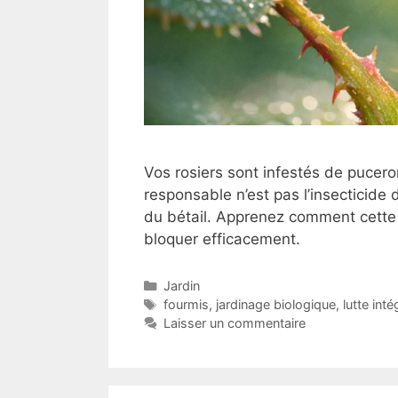
Vos rosiers sont infestés de pucero
responsable n’est pas l’insecticide
du bétail. Apprenez comment cette 
bloquer efficacement.
Catégories
Jardin
Étiquettes
fourmis
,
jardinage biologique
,
lutte inté
Laisser un commentaire