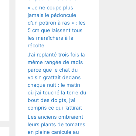
« Je ne coupe plus
jamais le pédoncule
d’un potiron à ras » : les
5 cm que laissent tous
les maraîchers à la
récolte
J’ai replanté trois fois la
même rangée de radis
parce que le chat du
voisin grattait dedans
chaque nuit : le matin
où j’ai touché la terre du
bout des doigts, j’ai
compris ce qui l’attirait
Les anciens ombraient
leurs plants de tomates
en pleine canicule au