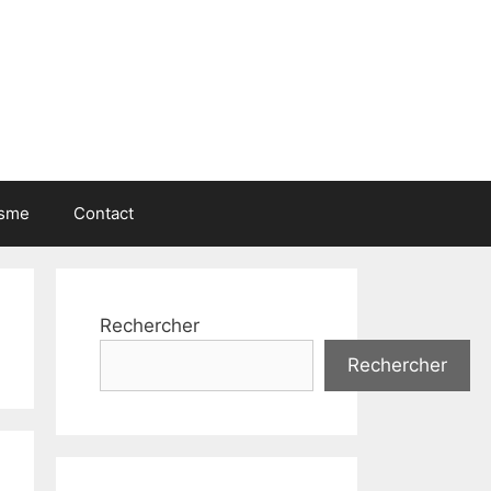
isme
Contact
Rechercher
Rechercher