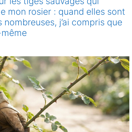
ur les tiges sauvages qui
e mon rosier : quand elles sont
s nombreuses, j’ai compris que
oi-même