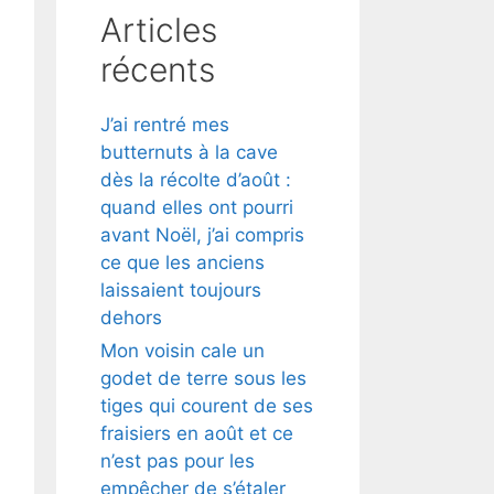
Articles
récents
J’ai rentré mes
butternuts à la cave
dès la récolte d’août :
quand elles ont pourri
avant Noël, j’ai compris
ce que les anciens
laissaient toujours
dehors
Mon voisin cale un
godet de terre sous les
tiges qui courent de ses
fraisiers en août et ce
n’est pas pour les
empêcher de s’étaler