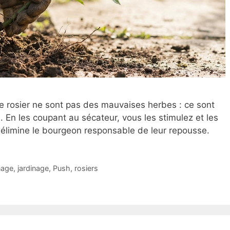
e rosier ne sont pas des mauvaises herbes : ce sont
 En les coupant au sécateur, vous les stimulez et les
t élimine le bourgeon responsable de leur repousse.
nage
,
jardinage
,
Push
,
rosiers