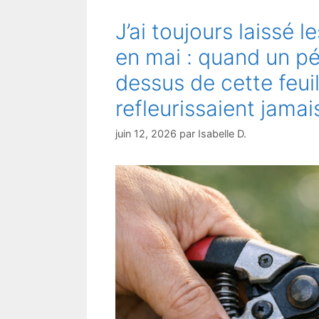
J’ai toujours laissé 
en mai : quand un pé
dessus de cette feuil
refleurissaient jamai
juin 12, 2026
par
Isabelle D.