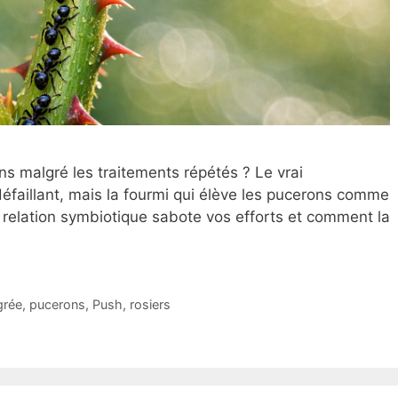
ns malgré les traitements répétés ? Le vrai
 défaillant, mais la fourmi qui élève les pucerons comme
relation symbiotique sabote vos efforts et comment la
grée
,
pucerons
,
Push
,
rosiers