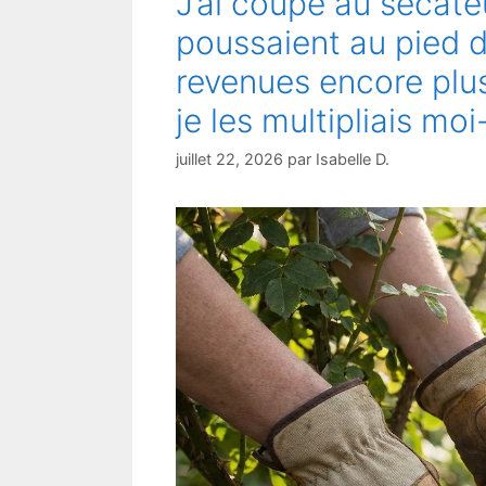
J’ai coupé au sécate
poussaient au pied d
revenues encore plu
je les multipliais m
juillet 22, 2026
par
Isabelle D.