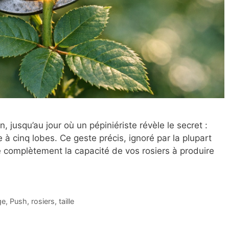
 jusqu’au jour où un pépiniériste révèle le secret :
 à cinq lobes. Ce geste précis, ignoré par la plupart
e complètement la capacité de vos rosiers à produire
ge
,
Push
,
rosiers
,
taille