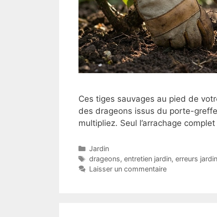
Ces tiges sauvages au pied de votr
des drageons issus du porte-greffe.
multipliez. Seul l’arrachage comple
Catégories
Jardin
Étiquettes
drageons
,
entretien jardin
,
erreurs jardi
Laisser un commentaire