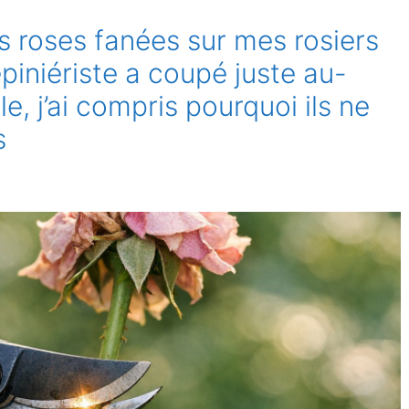
les roses fanées sur mes rosiers
piniériste a coupé juste au-
le, j’ai compris pourquoi ils ne
s