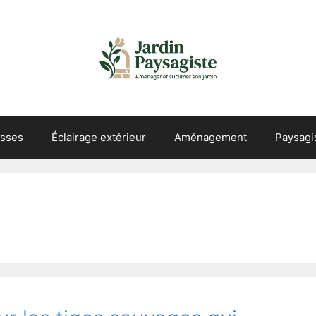
asses
Éclairage extérieur
Aménagement
Paysag