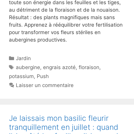
toute son énergie dans les feuilles et les tiges,
au détriment de la floraison et de la nouaison.
Résultat : des plants magnifiques mais sans
fruits. Apprenez à rééquilibrer votre fertilisation
pour transformer vos fleurs stériles en
aubergines productives.
Catégories
Jardin
Étiquettes
aubergine
,
engrais azoté
,
floraison
,
potassium
,
Push
Laisser un commentaire
Je laissais mon basilic fleurir
tranquillement en juillet : quand