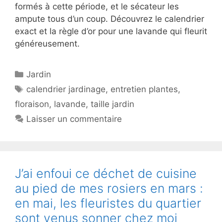
formés à cette période, et le sécateur les
ampute tous d’un coup. Découvrez le calendrier
exact et la règle d’or pour une lavande qui fleurit
généreusement.
Catégories
Jardin
Étiquettes
calendrier jardinage
,
entretien plantes
,
floraison
,
lavande
,
taille jardin
Laisser un commentaire
J’ai enfoui ce déchet de cuisine
au pied de mes rosiers en mars :
en mai, les fleuristes du quartier
sont venus sonner chez moi