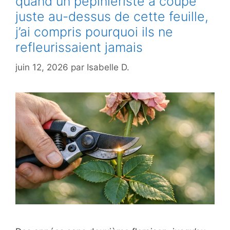
quand un pépiniériste a coupé
juste au-dessus de cette feuille,
j’ai compris pourquoi ils ne
refleurissaient jamais
juin 12, 2026
par
Isabelle D.