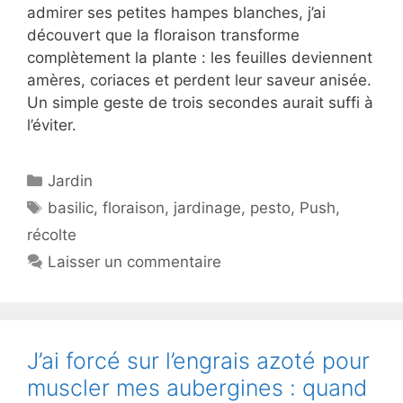
admirer ses petites hampes blanches, j’ai
découvert que la floraison transforme
complètement la plante : les feuilles deviennent
amères, coriaces et perdent leur saveur anisée.
Un simple geste de trois secondes aurait suffi à
l’éviter.
Catégories
Jardin
Étiquettes
basilic
,
floraison
,
jardinage
,
pesto
,
Push
,
récolte
Laisser un commentaire
J’ai forcé sur l’engrais azoté pour
muscler mes aubergines : quand