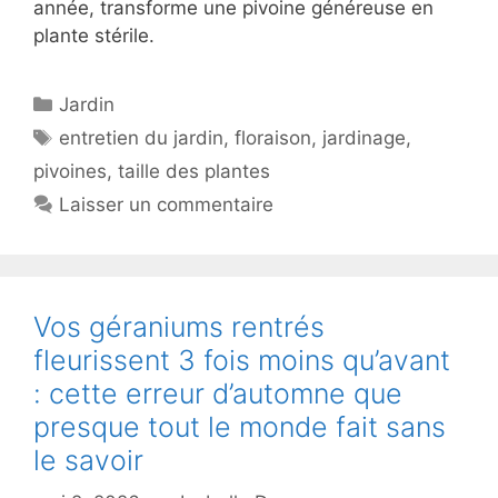
année, transforme une pivoine généreuse en
plante stérile.
Catégories
Jardin
Étiquettes
entretien du jardin
,
floraison
,
jardinage
,
pivoines
,
taille des plantes
Laisser un commentaire
Vos géraniums rentrés
fleurissent 3 fois moins qu’avant
: cette erreur d’automne que
presque tout le monde fait sans
le savoir