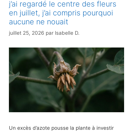
j’ai regardé le centre des fleurs
en juillet, j’ai compris pourquoi
aucune ne nouait
juillet 25, 2026
par
Isabelle D.
Un excès d’azote pousse la plante à investir