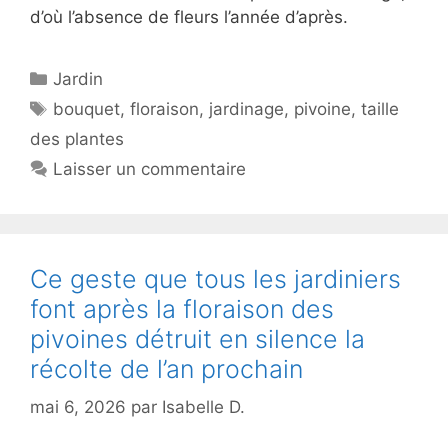
d’où l’absence de fleurs l’année d’après.
Catégories
Jardin
Étiquettes
bouquet
,
floraison
,
jardinage
,
pivoine
,
taille
des plantes
Laisser un commentaire
Ce geste que tous les jardiniers
font après la floraison des
pivoines détruit en silence la
récolte de l’an prochain
mai 6, 2026
par
Isabelle D.