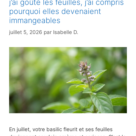
j’ai goûté les feuilles, j’ai compris
pourquoi elles devenaient
immangeables
juillet 5, 2026
par
Isabelle D.
En juillet, votre basilic fleurit et ses feuilles