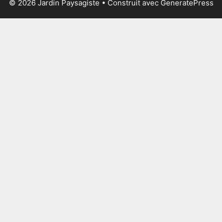
© 2026 Jardin Paysagiste
• Construit avec
GeneratePress