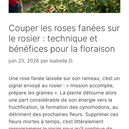
Couper les roses fanées sur
le rosier : technique et
bénéfices pour la floraison
juin 23, 2026
par
Isabelle D.
Une rose fanée laissée sur son rameau, c’est un
signal envoyé au rosier : « mission accomplie,
prépare les graines ». La plante détourne alors
une part considérable de son énergie vers la
fructification, la formation des cynorhodons, au
détriment des prochaines fleurs. Supprimer ces
fleurs mortes à temps, c’est littéralement
reprogrammer le rosier pour qu’il continue de