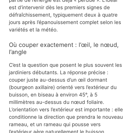
partie de l’énergie est déjà « perdue ». L’idéal
est d’intervenir dès les premiers signes de
défraîchissement, typiquement deux à quatre
jours après l’épanouissement complet selon les
variétés et la météo.
Où couper exactement : l’œil, le nœud,
l’angle
C’est la question que posent le plus souvent les
jardiniers débutants. La réponse précise :
couper juste au-dessus d’un œil dormant
(bourgeon axillaire) orienté vers l’extérieur du
buisson, en biseau à environ 45°, à 5
millimètres au-dessus du nœud foliaire.
L’orientation vers l’extérieur est importante : elle
conditionne la direction que prendra le nouveau
rameau, et un rameau qui pousse vers
l’extérieur aère naturellement le buisson.