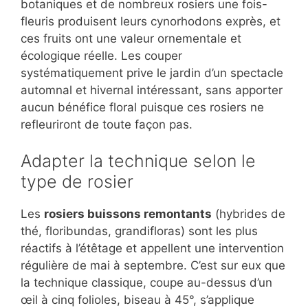
botaniques et de nombreux rosiers une fois-
fleuris produisent leurs cynorhodons exprès, et
ces fruits ont une valeur ornementale et
écologique réelle. Les couper
systématiquement prive le jardin d’un spectacle
automnal et hivernal intéressant, sans apporter
aucun bénéfice floral puisque ces rosiers ne
refleuriront de toute façon pas.
Adapter la technique selon le
type de rosier
Les
rosiers buissons remontants
(hybrides de
thé, floribundas, grandifloras) sont les plus
réactifs à l’étêtage et appellent une intervention
régulière de mai à septembre. C’est sur eux que
la technique classique, coupe au-dessus d’un
œil à cinq folioles, biseau à 45°, s’applique