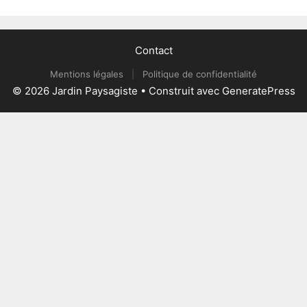
Contact
Mentions légales
|
Politique de confidentialité
© 2026 Jardin Paysagiste
• Construit avec
GeneratePress