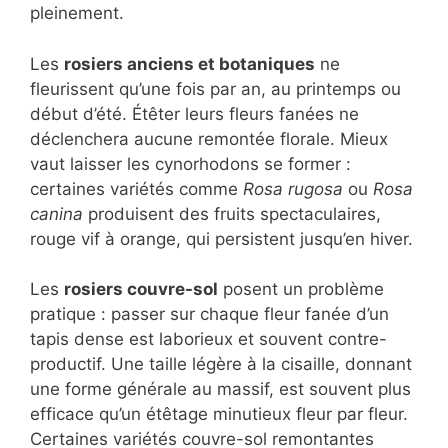
pleinement.
Les
rosiers anciens et botaniques
ne
fleurissent qu’une fois par an, au printemps ou
début d’été. Étêter leurs fleurs fanées ne
déclenchera aucune remontée florale. Mieux
vaut laisser les cynorhodons se former :
certaines variétés comme
Rosa rugosa
ou
Rosa
canina
produisent des fruits spectaculaires,
rouge vif à orange, qui persistent jusqu’en hiver.
Les
rosiers couvre-sol
posent un problème
pratique : passer sur chaque fleur fanée d’un
tapis dense est laborieux et souvent contre-
productif. Une taille légère à la cisaille, donnant
une forme générale au massif, est souvent plus
efficace qu’un étêtage minutieux fleur par fleur.
Certaines variétés couvre-sol remontantes