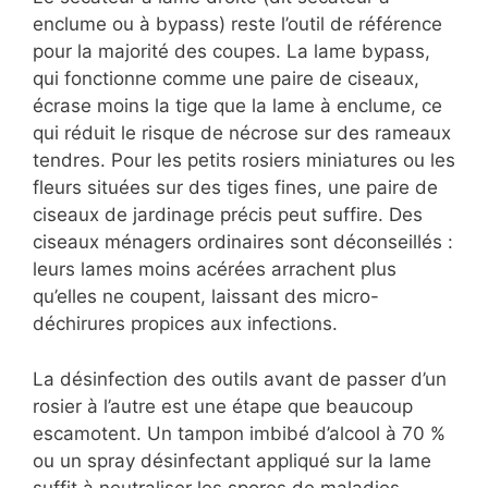
enclume ou à bypass) reste l’outil de référence
pour la majorité des coupes. La lame bypass,
qui fonctionne comme une paire de ciseaux,
écrase moins la tige que la lame à enclume, ce
qui réduit le risque de nécrose sur des rameaux
tendres. Pour les petits rosiers miniatures ou les
fleurs situées sur des tiges fines, une paire de
ciseaux de jardinage précis peut suffire. Des
ciseaux ménagers ordinaires sont déconseillés :
leurs lames moins acérées arrachent plus
qu’elles ne coupent, laissant des micro-
déchirures propices aux infections.
La désinfection des outils avant de passer d’un
rosier à l’autre est une étape que beaucoup
escamotent. Un tampon imbibé d’alcool à 70 %
ou un spray désinfectant appliqué sur la lame
suffit à neutraliser les spores de maladies