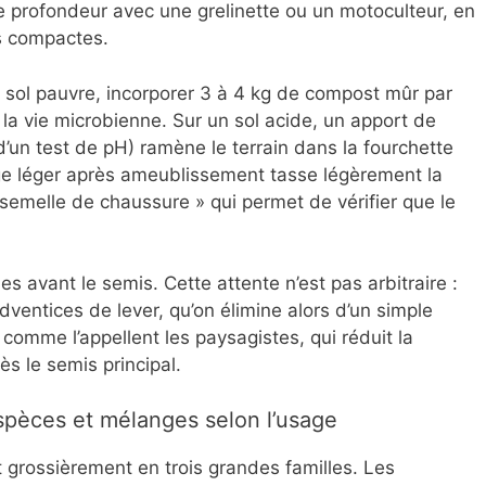
e profondeur avec une grelinette ou un motoculteur, en
es compactes.
 sol pauvre, incorporer 3 à 4 kg de compost mûr par
 la vie microbienne. Sur un sol acide, un apport de
d’un test de pH) ramène le terrain dans la fourchette
ge léger après ameublissement tasse légèrement la
 semelle de chaussure » qui permet de vérifier que le
s avant le semis. Cette attente n’est pas arbitraire :
ventices de lever, qu’on élimine alors d’un simple
omme l’appellent les paysagistes, qui réduit la
s le semis principal.
espèces et mélanges selon l’usage
grossièrement en trois grandes familles. Les