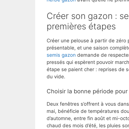
Créer son gazon : se
premières étapes
Créer une pelouse à partir de zéro p
présentable, et une saison complète
semis gazon
demande de respecter c
pressés qui espèrent pouvoir march
étape se paient cher : reprises de 
du vide.
Choisir la bonne période pour
Deux fenêtres s’offrent à vous dans
mai, bénéficie de températures dou
d’automne, entre fin août et mi-oct
chaud des mois d’été, les pluies so