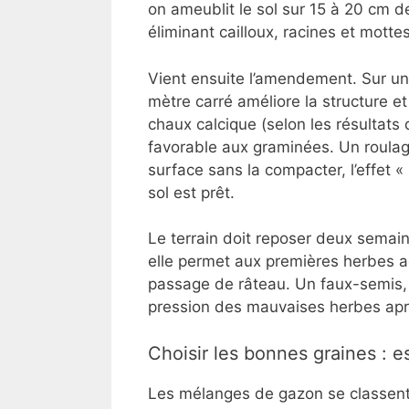
on ameublit le sol sur 15 à 20 cm d
éliminant cailloux, racines et mott
Vient ensuite l’amendement. Sur un
mètre carré améliore la structure et
chaux calcique (selon les résultats 
favorable aux graminées. Un roula
surface sans la compacter, l’effet «
sol est prêt.
Le terrain doit reposer deux semaine
elle permet aux premières herbes ad
passage de râteau. Un faux-semis, c
pression des mauvaises herbes aprè
Choisir les bonnes graines : 
Les mélanges de gazon se classent 