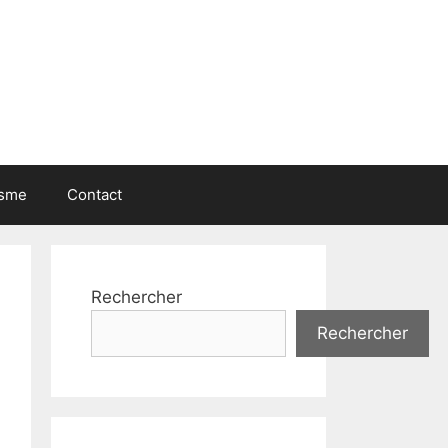
isme
Contact
Rechercher
Rechercher