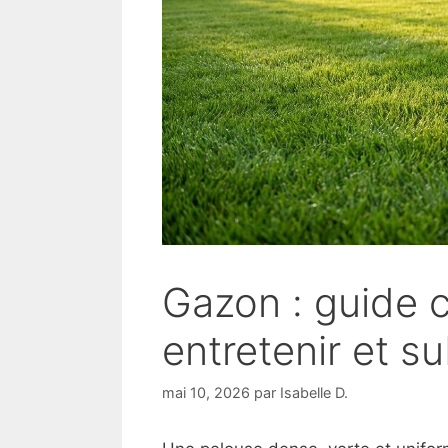
Gazon : guide c
entretenir et s
mai 10, 2026
par
Isabelle D.