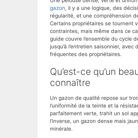
Une pelouse dense, verte et unifor
gazon
, il y a une logique, des déc
régularité, et une compréhension de
Certains propriétaires se tournent 
contraintes, mais même dans ce ca
guide couvre l’ensemble du cycle de
jusqu’à l’entretien saisonnier, ave
fréquentes des propriétaires.
Qu’est-ce qu’un bea
connaître
Un gazon de qualité repose sur trois
l’uniformité de la teinte et la rés
parfaitement verte, trahit un sol a
l’inverse, un gazon dense mais jau
minérale.