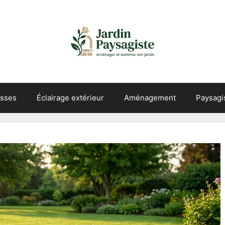
asses
Éclairage extérieur
Aménagement
Paysag