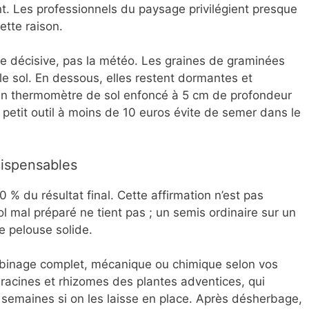
. Les professionnels du paysage privilégient presque
tte raison.
le décisive, pas la météo. Les graines de graminées
le sol. En dessous, elles restent dormantes et
e. Un thermomètre de sol enfoncé à 5 cm de profondeur
e petit outil à moins de 10 euros évite de semer dans le
ndispensables
 % du résultat final. Cette affirmation n’est pas
l mal préparé ne tient pas ; un semis ordinaire sur un
e pelouse solide.
binage complet, mécanique ou chimique selon vos
er racines et rhizomes des plantes adventices, qui
 semaines si on les laisse en place. Après désherbage,