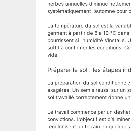
herbes annuelles diminue nettement
systématiquement l’automne pour ce
La température du sol est la variab
germent à partir de 8 à 10 °C dans 
pourrissent si l’humidité s’install
suffit à confirmer les conditions. C
vide.
Préparer le sol : les étapes i
La préparation du sol conditionne 70
exagérée. Un semis réussi sur un so
sol travaillé correctement donne un
Le travail commence par un désher
convictions. L’objectif est d’élimin
recolonisent un terrain en quelques