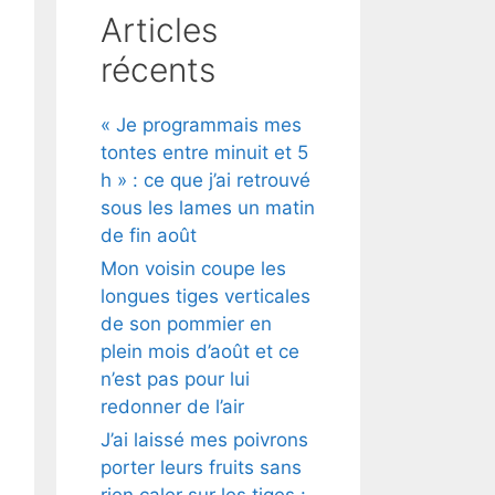
Articles
récents
« Je programmais mes
tontes entre minuit et 5
h » : ce que j’ai retrouvé
sous les lames un matin
de fin août
Mon voisin coupe les
longues tiges verticales
de son pommier en
plein mois d’août et ce
n’est pas pour lui
redonner de l’air
J’ai laissé mes poivrons
porter leurs fruits sans
rien caler sur les tiges :