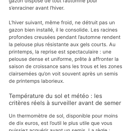
gazon dispose de tout l’automne pour
s’enraciner avant l’hiver.
L’hiver suivant, même froid, ne détruit pas un
gazon bien installé, il le consolide. Les racines
profondes creusées pendant l’automne rendent
la pelouse plus résistante aux gels courts. Au
printemps, la reprise est spectaculaire : une
pelouse dense et uniforme, prête à affronter la
saison de croissance sans les trous et les zones
clairsemées qu’on voit souvent après un semis
de printemps laborieux.
Température du sol et météo : les
critères réels à surveiller avant de semer
Un thermomètre de sol, disponible pour moins
de dix euros, est l’outil le plus utile que vous
puissiez acquérir avant un semis. La règle :