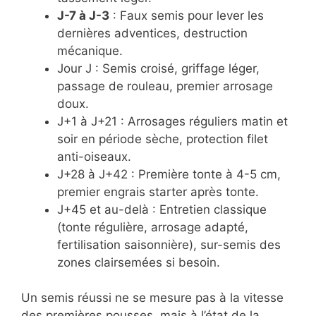
J-7 à J-3
: Faux semis pour lever les
dernières adventices, destruction
mécanique.
Jour J : Semis croisé, griffage léger,
passage de rouleau, premier arrosage
doux.
J+1 à J+21 : Arrosages réguliers matin et
soir en période sèche, protection filet
anti-oiseaux.
J+28 à J+42 : Première tonte à 4-5 cm,
premier engrais starter après tonte.
J+45 et au-delà : Entretien classique
(tonte régulière, arrosage adapté,
fertilisation saisonnière), sur-semis des
zones clairsemées si besoin.
Un semis réussi ne se mesure pas à la vitesse
des premières pousses, mais à l’état de la