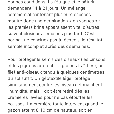
bonnes conditions. La fétuque et le pâturin
demandent 14 à 21 jours. Un mélange
commercial contenant plusieurs espèces
montre donc une germination « en vagues » :
les premiers brins apparaissent vite, d’autres
suivent plusieurs semaines plus tard. C’est
normal, ne concluez pas à l’échec si le résultat
semble incomplet après deux semaines.
Pour protéger le semis des oiseaux (les pinsons
et les pigeons adorent les graines fraîches), un
filet anti-oiseaux tendu à quelques centimètres
du sol suffit. Un géotextile léger protège
simultanément contre les oiseaux et maintient
l’humidité, mais il doit être retiré dès les
premières levées pour ne pas étouffer les
pousses. La première tonte intervient quand le
gazon atteint 8-10 cm de hauteur, soit en