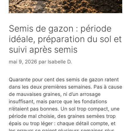
Semis de gazon : période
idéale, préparation du sol et
suivi après semis
mai 9, 2026
par
Isabelle D.
Quarante pour cent des semis de gazon ratent
dans les deux premières semaines. Pas à cause
de mauvaises graines, ni d’un arrosage
insuffisant, mais parce que les fondations
n’étaient pas bonnes. Un sol trop compact, une
période mal choisie, des graines semées trop
épais ou trop léger : chaque détail compte, et
les erreurs se paient plusieurs semaines plus