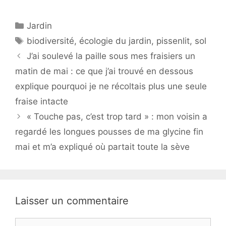
Catégories
Jardin
Étiquettes
biodiversité
,
écologie du jardin
,
pissenlit
,
sol
J’ai soulevé la paille sous mes fraisiers un
matin de mai : ce que j’ai trouvé en dessous
explique pourquoi je ne récoltais plus une seule
fraise intacte
« Touche pas, c’est trop tard » : mon voisin a
regardé les longues pousses de ma glycine fin
mai et m’a expliqué où partait toute la sève
Laisser un commentaire
Commentaire