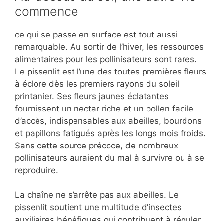
commence
ce qui se passe en surface est tout aussi
remarquable. Au sortir de l’hiver, les ressources
alimentaires pour les pollinisateurs sont rares.
Le pissenlit est l’une des toutes premières fleurs
à éclore dès les premiers rayons du soleil
printanier. Ses fleurs jaunes éclatantes
fournissent un nectar riche et un pollen facile
d’accès, indispensables aux abeilles, bourdons
et papillons fatigués après les longs mois froids.
Sans cette source précoce, de nombreux
pollinisateurs auraient du mal à survivre ou à se
reproduire.
La chaîne ne s’arrête pas aux abeilles. Le
pissenlit soutient une multitude d’insectes
auxiliaires bénéfiques qui contribuent à réguler