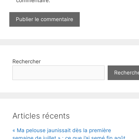
commentaire.
Rechercher
Recherch
Articles récents
« Ma pelouse jaunissait dès la première
semaine de juillet » : ce que j’ai semé fin août