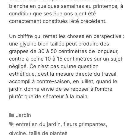
blanche en quelques semaines au printemps, à
condition que ses éperons aient été
correctement constitués l’été précédent.
Un chiffre qui remet les choses en perspective :
une glycine bien taillée peut produire des
grappes de 30 à 50 centimètres de longueur,
contre à peine 10 à 15 centimètres sur un sujet
négligé. Ce n’est pas qu’une question
esthétique, c’est la mesure directe du travail
accompli à contre-saison, en juillet, quand le
jardin donne envie de se reposer à l’ombre
plutôt que de sécateur à la main.
Catégories
Jardin
Étiquettes
entretien du jardin
,
fleurs grimpantes
,
glycine
,
taille de plantes