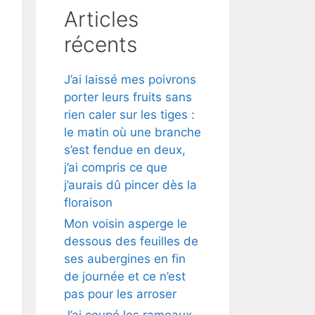
Articles
récents
J’ai laissé mes poivrons
porter leurs fruits sans
rien caler sur les tiges :
le matin où une branche
s’est fendue en deux,
j’ai compris ce que
j’aurais dû pincer dès la
floraison
Mon voisin asperge le
dessous des feuilles de
ses aubergines en fin
de journée et ce n’est
pas pour les arroser
J’ai coupé les rameaux