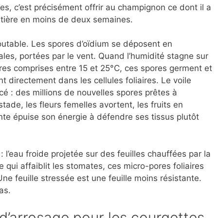
lles, c’est précisément offrir au champignon ce dont il a
ntière en moins de deux semaines.
utable. Les spores d’oïdium se déposent en
les, portées par le vent. Quand l’humidité stagne sur
tures comprises entre 15 et 25°C, ces spores germent et
 directement dans les cellules foliaires. Le voile
cé : des millions de nouvelles spores prêtes à
tade, les fleurs femelles avortent, les fruits en
ante épuise son énergie à défendre ses tissus plutôt
 l’eau froide projetée sur des feuilles chauffées par la
qui affaiblit les stomates, ces micro-pores foliaires
ne feuille stressée est une feuille moins résistante.
as.
d’arrosage pour les courgettes