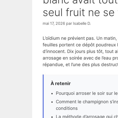
seul fruit ne se
mai 17, 2026
par
Isabelle D.
L’oïdium ne prévient pas. Un matin,
feuilles portent ce dépôt poudreux b
d’innocent. Dix jours plus tôt, tout 
arrosage en soirée avec de l’eau pr
répandue, et l’une des plus destruc
À retenir
Pourquoi arroser le soir sur l
Comment le champignon s’ins
conditions
La méthode d’arrosage qui c