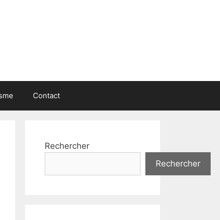
isme
Contact
Rechercher
Rechercher