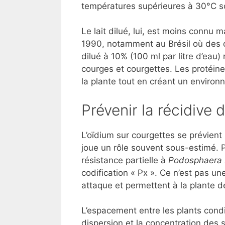
températures supérieures à 30°C sou
Le lait dilué, lui, est moins connu
1990, notamment au Brésil où des c
dilué à 10% (100 ml par litre d’eau) 
courges et courgettes. Les protéine
la plante tout en créant un enviro
Prévenir la récidive 
L’oïdium sur courgettes se prévient 
joue un rôle souvent sous-estimé. 
résistance partielle à
Podosphaera x
codification « Px ». Ce n’est pas u
attaque et permettent à la plante de
L’espacement entre les plants conditi
dispersion et la concentration des 