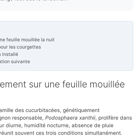
e feuille mouillée la nuit
our les courgettes
 installé
ation suivante
lement sur une feuille mouillée
famille des cucurbitacées, génétiquement
ignon responsable,
Podosphaera xanthii
, prolifère dans
eur diurne, humidité nocturne, absence de pluie
 réunit souvent ces trois conditions simultanément.