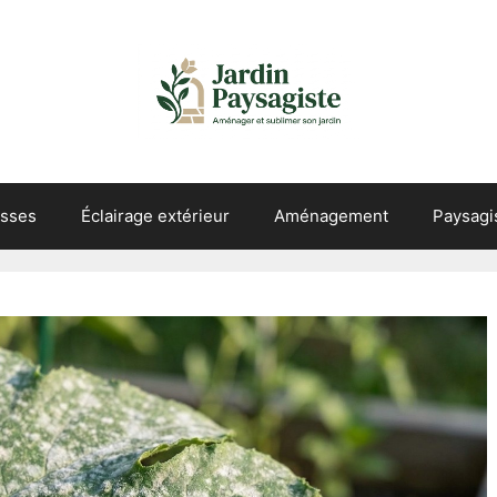
asses
Éclairage extérieur
Aménagement
Paysag