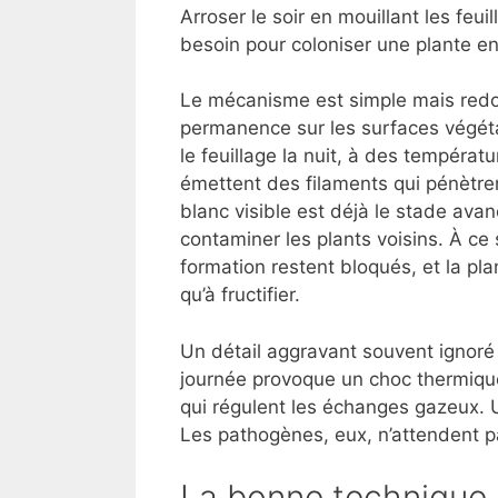
Arroser le soir en mouillant les feui
besoin pour coloniser une plante e
Le mécanisme est simple mais redo
permanence sur les surfaces végéta
le feuillage la nuit, à des tempéra
émettent des filaments qui pénètrent
blanc visible est déjà le stade avan
contaminer les plants voisins. À ce s
formation restent bloqués, et la pl
qu’à fructifier.
Un détail aggravant souvent ignoré :
journée provoque un choc thermique 
qui régulent les échanges gazeux. U
Les pathogènes, eux, n’attendent p
La bonne technique 