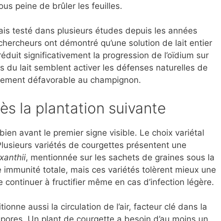
s peine de brûler les feuilles.
 mais testé dans plusieurs études depuis les années
hercheurs ont démontré qu’une solution de lait entier
réduit significativement la progression de l’oïdium sur
s du lait semblent activer les défenses naturelles de
nnement défavorable au champignon.
dès la plantation suivante
bien avant le premier signe visible. Le choix variétal
Plusieurs variétés de courgettes présentent une
anthii
, mentionnée sur les sachets de graines sous la
ne immunité totale, mais ces variétés tolèrent mieux une
 continuer à fructifier même en cas d’infection légère.
onne aussi la circulation de l’air, facteur clé dans la
spores. Un plant de courgette a besoin d’au moins un