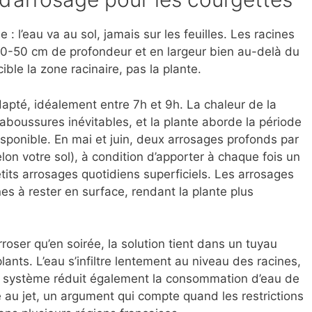
: l’eau va au sol, jamais sur les feuilles. Les racines
40-50 cm de profondeur et en largeur bien au-delà du
cible la zone racinaire, pas la plante.
apté, idéalement entre 7h et 9h. La chaleur de la
boussures inévitables, et la plante aborde la période
ponible. En mai et juin, deux arrosages profonds par
on votre sol), à condition d’apporter à chaque fois un
its arrosages quotidiens superficiels. Les arrosages
ines à rester en surface, rendant la plante plus
rroser qu’en soirée, la solution tient dans un tuyau
ants. L’eau s’infiltre lentement au niveau des racines,
Ce système réduit également la consommation d’eau de
 au jet, un argument qui compte quand les restrictions