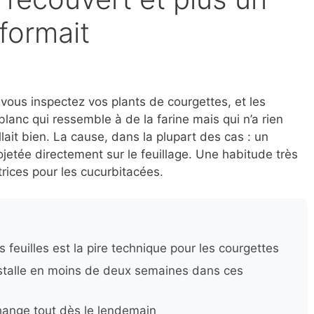
 formait
 vous inspectez vos plants de courgettes, et les
lanc qui ressemble à de la farine mais qui n’a rien
allait bien. La cause, dans la plupart des cas : un
ojetée directement sur le feuillage. Une habitude très
trices pour les cucurbitacées.
es feuilles est la pire technique pour les courgettes
talle en moins de deux semaines dans ces
hange tout dès le lendemain