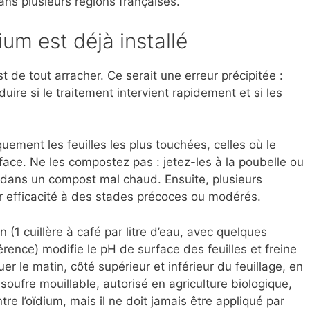
dans plusieurs régions françaises.
ium est déjà installé
st de tout arracher. Ce serait une erreur précipitée :
uire si le traitement intervient rapidement et si les
ent les feuilles les plus touchées, celles où le
ace. Ne les compostez pas : jetez-les à la poubelle ou
t dans un compost mal chaud. Ensuite, plusieurs
ur efficacité à des stades précoces ou modérés.
(1 cuillère à café par litre d’eau, avec quelques
rence) modifie le pH de surface des feuilles et freine
er le matin, côté supérieur et inférieur du feuillage, en
 soufre mouillable, autorisé en agriculture biologique,
tre l’oïdium, mais il ne doit jamais être appliqué par