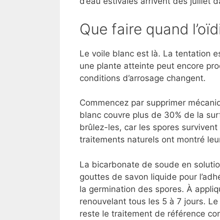
d’eau estivales arrivent dès juillet 
Que faire quand l’oïd
Le voile blanc est là. La tentation e
une plante atteinte peut encore prod
conditions d’arrosage changent.
Commencez par supprimer mécaniquem
blanc couvre plus de 30% de la surf
brûlez-les, car les spores surviven
traitements naturels ont montré le
La bicarbonate de soude en solution 
gouttes de savon liquide pour l’adhé
la germination des spores. À appliqu
renouvelant tous les 5 à 7 jours. Le
reste le traitement de référence con