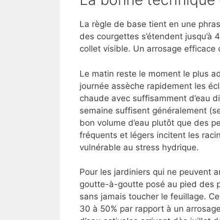
La règle de base tient en une phrase 
des courgettes s’étendent jusqu’à 
collet visible. Un arrosage efficace 
Le matin reste le moment le plus ad
journée assèche rapidement les écla
chaude avec suffisamment d’eau dis
semaine suffisent généralement (sel
bon volume d’eau plutôt que des pet
fréquents et légers incitent les rac
vulnérable au stress hydrique.
Pour les jardiniers qui ne peuvent a
goutte-à-goutte posé au pied des pl
sans jamais toucher le feuillage. 
30 à 50% par rapport à un arrosage