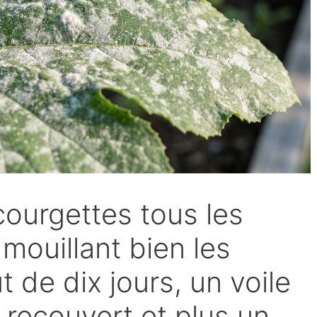
courgettes tous les
 mouillant bien les
ut de dix jours, un voile
t recouvert et plus un