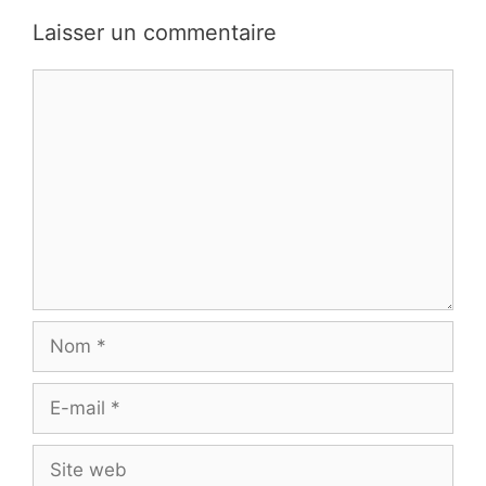
Laisser un commentaire
Commentaire
Nom
E-
mail
Site
web