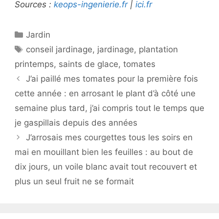
Sources :
keops-ingenierie.fr
|
ici.fr
Catégories
Jardin
Étiquettes
conseil jardinage
,
jardinage
,
plantation
printemps
,
saints de glace
,
tomates
J’ai paillé mes tomates pour la première fois
cette année : en arrosant le plant d’à côté une
semaine plus tard, j’ai compris tout le temps que
je gaspillais depuis des années
J’arrosais mes courgettes tous les soirs en
mai en mouillant bien les feuilles : au bout de
dix jours, un voile blanc avait tout recouvert et
plus un seul fruit ne se formait