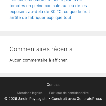
tomates en pleine canicule au lieu de les
exposer : au-delà de 30 °C, ce que le fruit
arrête de fabriquer explique tout
Commentaires récents
Aucun commentaire à afficher.
Contact
Mentions légales
|
Politique de confidentialité
© 2026 Jardin Paysagiste
• Construit avec
GeneratePress