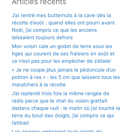
Articles récents
J’ai rentré mes butternuts à la cave dès la
récolte d’août : quand elles ont pourri avant
Noël, j’ai compris ce que les anciens
laissaient toujours dehors
Mon voisin cale un godet de terre sous les
tiges qui courent de ses fraisiers en août et
ce n’est pas pour les empêcher de s’étaler
« Je ne coupe plus jamais le pédoncule d’un
potiron à ras » : les 5 cm que laissent tous les
maraîchers à la récolte
J’ai replanté trois fois la même rangée de
radis parce que le chat du voisin grattait
dedans chaque nuit : le matin où j’ai touché la
terre du bout des doigts, j’ai compris ce qui
l’attirait
Les anciens ombraient leurs plants de